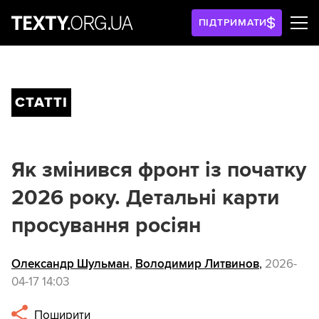
ПІДТРИМАТИ
СТАТТІ
Як змінився фронт із початку
2026 року. Детальні карти
просування росіян
Олександр Шульман
,
Володимир Литвинов
,
2026-
04-17 14:03
Поширити