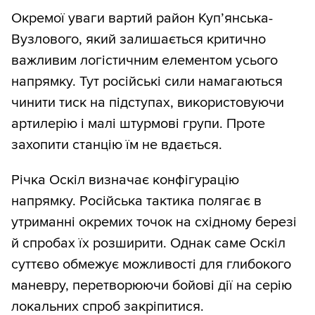
Окремої уваги вартий район Куп’янська-
Вузлового, який залишається критично
важливим логістичним елементом усього
напрямку. Тут російські сили намагаються
чинити тиск на підступах, використовуючи
артилерію і малі штурмові групи. Проте
захопити станцію їм не вдається.
Річка Оскіл визначає конфігурацію
напрямку. Російська тактика полягає в
утриманні окремих точок на східному березі
й спробах їх розширити. Однак саме Оскіл
суттєво обмежує можливості для глибокого
маневру, перетворюючи бойові дії на серію
локальних спроб закріпитися.