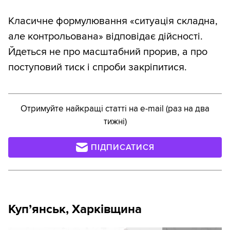
Класичне формулювання «ситуація складна,
але контрольована» відповідає дійсності.
Йдеться не про масштабний прорив, а про
поступовий тиск і спроби закріпитися.
Отримуйте найкращі статті на e-mail (раз на два
тижні)
ПІДПИСАТИСЯ
Купʼянськ, Харківщина