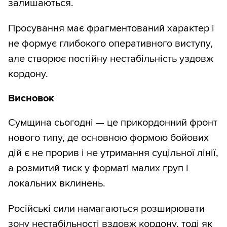
залишаються.
Просування має фрагментований характер і
не формує глибокого оперативного виступу,
але створює постійну нестабільність уздовж
кордону.
Висновок
Сумщина сьогодні — це прикордонний фронт
нового типу, де основною формою бойових
дій є не прорив і не утримання суцільної лінії,
а розмитий тиск у форматі малих груп і
локальних вклинень.
Російські сили намагаються розширювати
зону нестабільності вздовж кордону, тоді як