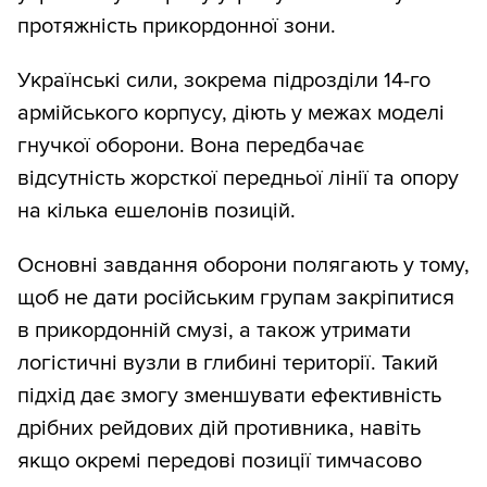
протяжність прикордонної зони.
Українські сили, зокрема підрозділи 14-го
армійського корпусу, діють у межах моделі
гнучкої оборони. Вона передбачає
відсутність жорсткої передньої лінії та опору
на кілька ешелонів позицій.
Основні завдання оборони полягають у тому,
щоб не дати російським групам закріпитися
в прикордонній смузі, а також утримати
логістичні вузли в глибині території. Такий
підхід дає змогу зменшувати ефективність
дрібних рейдових дій противника, навіть
якщо окремі передові позиції тимчасово