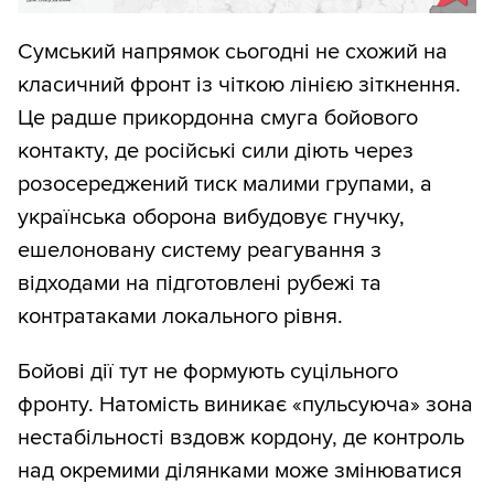
Сумський напрямок сьогодні не схожий на
класичний фронт із чіткою лінією зіткнення.
Це радше прикордонна смуга бойового
контакту, де російські сили діють через
розосереджений тиск малими групами, а
українська оборона вибудовує гнучку,
ешелоновану систему реагування з
відходами на підготовлені рубежі та
контратаками локального рівня.
Бойові дії тут не формують суцільного
фронту. Натомість виникає «пульсуюча» зона
нестабільності вздовж кордону, де контроль
над окремими ділянками може змінюватися