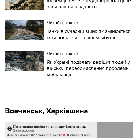
Іноземці в ЗСУ: чому добровольці не
залишаються надовго
Читайте також:
Танки в сучасній війні: як змінюється
їхня роль і чи є в них майбутнє
Читайте також:
Як Україні подолати дефіцит людей у
війську: переосмислення проблеми
мобілізації
Вовчанськ, Харківщина