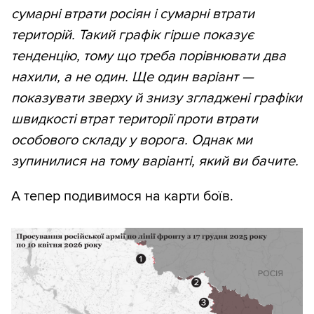
сумарні втрати росіян і сумарні втрати
територій. Такий графік гірше показує
тенденцію, тому що треба порівнювати два
нахили, а не один. Ще один варіант —
показувати зверху й знизу згладжені графіки
швидкості втрат території проти втрати
особового складу у ворога. Однак ми
зупинилися на тому варіанті, який ви бачите.
А тепер подивимося на карти боїв.