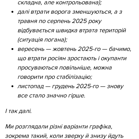
складна, але контрольована);
далі втрати ворога зменшуються, а з
травня по серпень 2025 року
відбувається швидка втрата територій
(ситуація погана);
вересень — жовтень 2025-го — бачимо,
що втрати росіян зростають і окупанти
просуваються повільніше, можна
говорити про стабілізацію;
листопад — грудень 2025-го — знову
все стало значно гірше.
І так далі.
Ми розглядали різні варіанти графіка,
зокрема такий, коли зверху й знизу йдуть