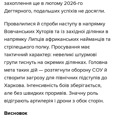
захоплення ще в лютому 2026-го
Дегтярного, подальших успіхів не досягли.
Провалилися й спроби наступу в напрямку
Вовчанських Хуторів та із західної ділянки в
напрямку Липців африканських найманців та
стрілецького полку. Просування має
тактичний характер: невеликі штурмові
групи тиснуть на окремих ділянках. Головна
мета таких дій — розтягнути оборону СОУ й
створити загрозу для північних підступів до
Харкова. Інтенсивність боїв зберігається,
але без швидких проривів. Значну роль
відіграють артилерія і дрони з обох сторін.
Висновок