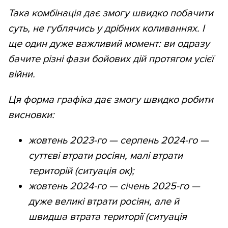
Така комбінація дає змогу швидко побачити
суть, не гублячись у дрібних коливаннях. І
ще один дуже важливий момент: ви одразу
бачите різні фази бойових дій протягом усієї
війни.
Ця форма графіка дає змогу швидко робити
висновки:
жовтень 2023-го — серпень 2024-го —
суттєві втрати росіян, малі втрати
територій (ситуація ок);
жовтень 2024-го — січень 2025-го —
дуже великі втрати росіян, але й
швидша втрата території (ситуація