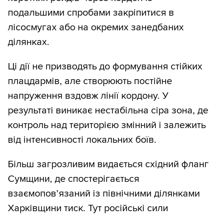
подальшими спробами закріпитися в
лісосмугах або на окремих занедбаних
ділянках.
Ці дії не призводять до формування стійких
плацдармів, але створюють постійне
напруження вздовж лінії кордону. У
результаті виникає нестабільна сіра зона, де
контроль над територією змінний і залежить
від інтенсивності локальних боїв.
Більш загрозливим видається східний фланг
Сумщини, де спостерігається
взаємопов’язаний із північними ділянками
Харківщини тиск. Тут російські сили