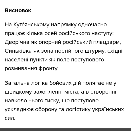
Висновок
На Куп’янському напрямку одночасно
працює кілька осей російського наступу:
Дворічна як опорний російський плацдарм,
Синьківка як зона постійного штурму, східні
населені пункти як поле поступового
розмивання фронту.
Загальна логіка бойових дій полягає не у
швидкому захопленні міста, а в створенні
навколо нього тиску, що поступово
ускладнює оборону та логістику українських
сил.