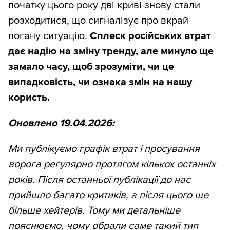
початку цього року дві криві знову стали
розходитися, що сигналізує про вкрай
погану ситуацію.
Сплеск російських втрат
дає надію на зміну тренду, але минуло ще
замало часу, щоб зрозуміти, чи це
випадковість, чи ознака змін на нашу
користь.
Оновлено 19.04.2026:
Ми публікуємо графік втрат і просування
ворога регулярно протягом кількох останніх
років. Після останньої публікації до нас
прийшло багато критиків, а після цього ще
більше хейтерів. Тому ми детальніше
пояснюємо, чому обрали саме такий тип