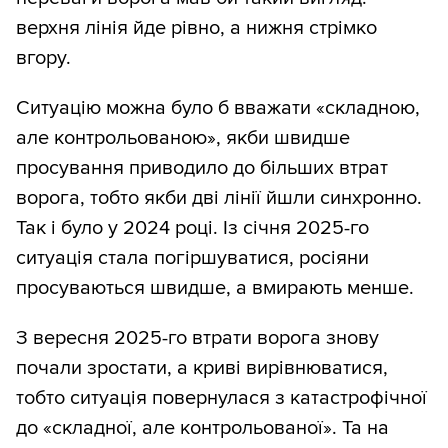
верхня лінія йде рівно, а нижня стрімко
вгору.
Ситуацію можна було б вважати «складною,
але контрольованою», якби швидше
просування приводило до більших втрат
ворога, тобто якби дві лінії йшли синхронно.
Так і було у 2024 році. Із січня 2025-го
ситуація стала погіршуватися, росіяни
просуваються швидше, а вмирають менше.
З вересня 2025-го втрати ворога знову
почали зростати, а криві вирівнюватися,
тобто ситуація повернулася з катастрофічної
до «складної, але контрольованої». Та на