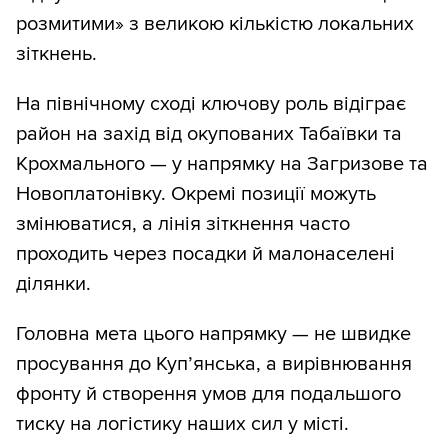
розмитими» з великою кількістю локальних
зіткнень.
На північному сході ключову роль відіграє
район на захід від окупованих Табаївки та
Крохмального — у напрямку на Загризове та
Новоплатонівку. Окремі позиції можуть
змінюватися, а лінія зіткнення часто
проходить через посадки й малонаселені
ділянки.
Головна мета цього напрямку — не швидке
просування до Куп’янська, а вирівнювання
фронту й створення умов для подальшого
тиску на логістику наших сил у місті.