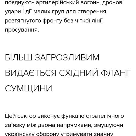
поєднують артилерійський вогонь, дронові
удари і дії малих груп для створення
розтягнутого фронту без чіткої лінії
просування.
БІЛЬШ ЗАГРОЗЛИВИМ
ВИДАЄТЬСЯ СХІДНИЙ ФЛАНГ
СУМЩИНИ
Цей сектор виконує функцію стратегічного
зв’язку між двома напрямками, змушуючи
українську оборону утримувати значну