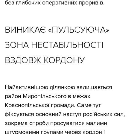
без глибоких оперативних проривів.
ВИНИКАЄ «ПУЛЬСУЮЧА»
ЗОНА НЕСТАБІЛЬНОСТІ
ВЗДОВЖ КОРДОНУ
Найактивнішою ділянкою залишається
район Миропільського в межах
Краснопільської громади. Саме тут
фіксується основний наступ російських сил,
зокрема спроби просуватися малими
штурмовими групами через кордон і