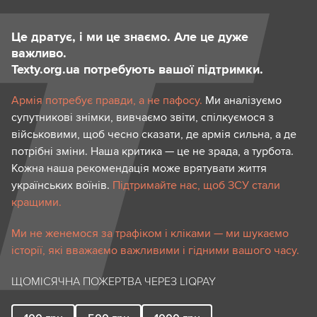
Це дратує, і ми це знаємо. Але це дуже
важливо.
Texty.org.ua потребують вашої підтримки.
Армія потребує правди, а не пафосу.
Ми аналізуємо
супутникові знімки, вивчаємо звіти, спілкуємося з
військовими, щоб чесно сказати, де армія сильна, а де
потрібні зміни. Наша критика — це не зрада, а турбота.
Кожна наша рекомендація може врятувати життя
українських воїнів.
Підтримайте нас, щоб ЗСУ стали
кращими.
Ми не женемося за трафіком і кліками — ми шукаємо
історії, які вважаємо важливими і гідними вашого часу.
ЩОМІСЯЧНА ПОЖЕРТВА ЧЕРЕЗ LIQPAY