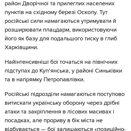
район Дворічної та прилеглих населених
пунктів на східному березі Осколу. Тут
російські сили намагаються утримувати й
розширювати плацдарм, використовуючи
його як базу для подальшого тиску в глиб
Харківщини.
Найінтенсивніші бої точаться на північних
підступах до Куп’янська, у районі Синьківки
та в напрямку Петропавлівки.
Російські підрозділи намагаються поступово
витискати українську оборону через дрібні
атаки та закріплення в лісових масивах і
посадках, але прориву в бік міста не
відбувається — бої залишаються «позиційно-