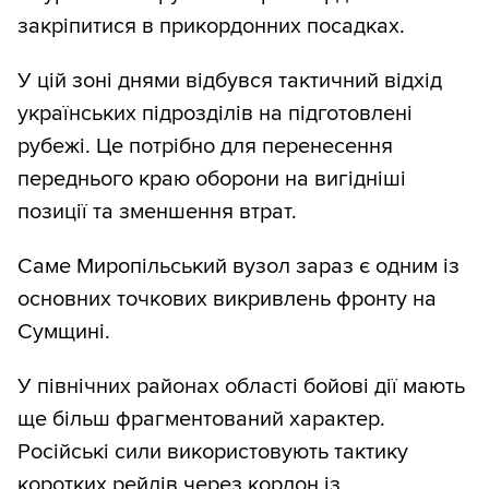
закріпитися в прикордонних посадках.
У цій зоні днями відбувся тактичний відхід
українських підрозділів на підготовлені
рубежі. Це потрібно для перенесення
переднього краю оборони на вигідніші
позиції та зменшення втрат.
Саме Миропільський вузол зараз є одним із
основних точкових викривлень фронту на
Сумщині.
У північних районах області бойові дії мають
ще більш фрагментований характер.
Російські сили використовують тактику
коротких рейдів через кордон із