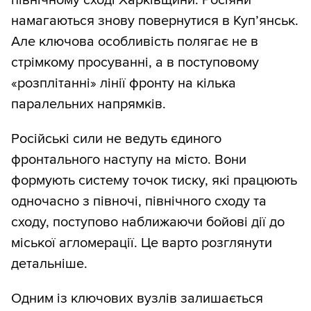
північному сході Харківщини. Росіяни
намагаються знову повернутися в Купʼянськ.
Але ключова особливість полягає не в
стрімкому просуванні, а в поступовому
«розплітанні» лінії фронту на кілька
паралельних напрямків.
Російські сили не ведуть єдиного
фронтального наступу на місто. Вони
формують систему точок тиску, які працюють
одночасно з півночі, північного сходу та
сходу, поступово наближаючи бойові дії до
міської агломерації. Це варто розглянути
детальніше.
Одним із ключових вузлів залишається