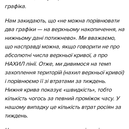
графіка.
Нам закидають, що «не можна порівнювати
два графіки —
на верхньому накопичення, на
нижньому дані потижнево». Ми вважаємо,
що насправді можна, якщо говорити не про
абсолютні числа верхньої кривої, а про
НАХИЛ лінії. Отже, ми дивимося на темп
захоплення територій (нахил верхньої кривої)
і порівнюємо її зі втратами за тиждень.
Нижня крива показує «швидкість», тобто
кількість чогось за певний проміжок часу. У
нашому випадку це кількість втрат росіян за
тиждень.