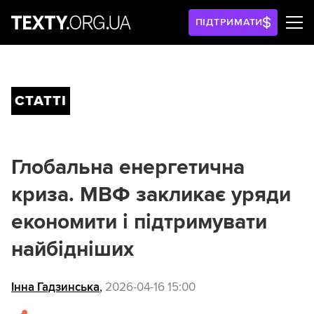
ПІДТРИМАТИ
СТАТТІ
Глобальна енергетична
криза. МВФ закликає уряди
економити і підтримувати
найбідніших
Інна Гадзинська
,
2026-04-16 15:00