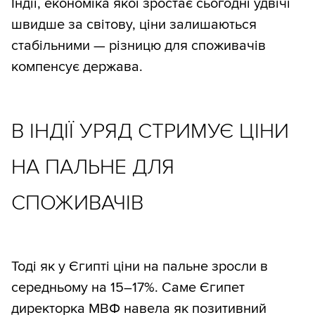
Індії, економіка якої зростає сьогодні удвічі
швидше за світову, ціни залишаються
стабільними — різницю для споживачів
компенсує держава.
В ІНДІЇ УРЯД СТРИМУЄ ЦІНИ
НА ПАЛЬНЕ ДЛЯ
СПОЖИВАЧІВ
Тоді як у Єгипті ціни на пальне зросли в
середньому на 15–17%. Саме Єгипет
директорка МВФ навела як позитивний