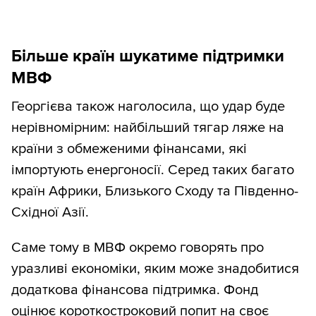
Більше країн шукатиме підтримки
МВФ
Георгієва також наголосила, що удар буде
нерівномірним: найбільший тягар ляже на
країни з обмеженими фінансами, які
імпортують енергоносії. Серед таких багато
країн Африки, Близького Сходу та Південно-
Східної Азії.
Саме тому в МВФ окремо говорять про
уразливі економіки, яким може знадобитися
додаткова фінансова підтримка. Фонд
оцінює короткостроковий попит на своє