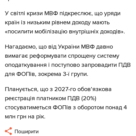
У світлі кризи МВФ підкреслює, що уряди
країн із низьким рівнем доходу мають
«посилити мобілізацію внутрішніх доходів».
Нагадаємо, що від України МВФ давно
вимагає реформувати спрощену систему
оподаткування і поступово запровадити ПДВ
для ФОПів, зокрема 3-ї групи.
Планується, що з 2027-го обов’язкова
реєстрація платником ПДВ (20%)
стосуватиметься ФОПів з оборотом понад 4
млн грн на рік.
Поширити