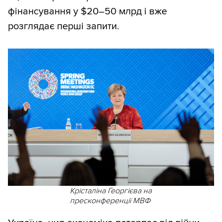
фінансування у $20–50 млрд і вже
розглядає перші запити.
Крісталіна Георгієва на
пресконференції МВФ