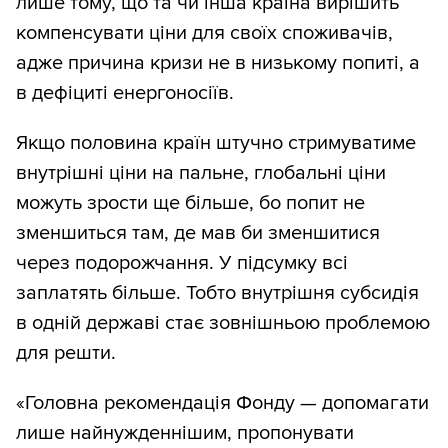
лише тому, що та чи інша країна вирішить
компенсувати ціни для своїх споживачів,
адже причина кризи не в низькому попиті, а
в дефіциті енергоносіїв.
Якщо половина країн штучно стримуватиме
внутрішні ціни на пальне, глобальні ціни
можуть зрости ще більше, бо попит не
зменшиться там, де мав би зменшитися
через подорожчання. У підсумку всі
заплатять більше. Тобто внутрішня субсидія
в одній державі стає зовнішньою проблемою
для решти.
«Головна рекомендація Фонду — допомагати
лише найнужденнішим, пропонувати