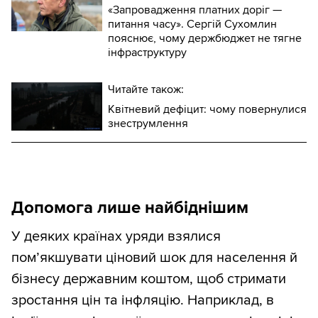
«Запровадження платних доріг —
питання часу». Сергій Сухомлин
пояснює, чому держбюджет не тягне
інфраструктуру
Читайте також:
Квітневий дефіцит: чому повернулися
знеструмлення
Допомога лише найбіднішим
У деяких країнах уряди взялися
помʼякшувати ціновий шок для населення й
бізнесу державним коштом, щоб стримати
зростання цін та інфляцію. Наприклад, в