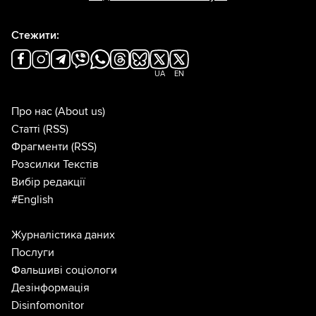
Стежити:
UA
EN
Про нас
(About us)
Статті
(RSS)
Фрагменти
(RSS)
Розсилки Текстів
Вибір редакції
#English
Журналістика даних
Послуги
Фальшиві соціологи
Дезінформація
Disinfomonitor