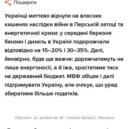
Поширити
Українці миттєво відчули на власних
кишенях наслідки війни в Перській затоці та
енергетичної кризи: у середині березня
бензин і дизель в Україні подорожчали
відповідно на 15–20% і 30–35%. Далі,
ймовірно, буде ще важче: дорожчатимуть не
лише енергоносії, а й їжа, зростатиме тиск
на державний бюджет. МВФ обіцяє і далі
підтримувати Україну, але очікує, що уряд
збиратиме більше податків.
Озвучено за допомогою ШІ голосом Валерії Павленко