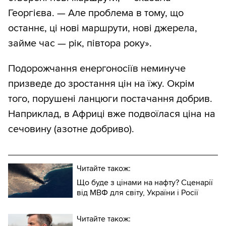
Георгієва. — Але проблема в тому, що
останнє, ці нові маршрути, нові джерела,
займе час — рік, півтора року».
Подорожчання енергоносіїв неминуче
призведе до зростання цін на їжу. Окрім
того, порушені ланцюги постачання добрив.
Наприклад, в Африці вже подвоїлася ціна на
сечовину (азотне добриво).
Читайте також:
Що буде з цінами на нафту? Сценарії
від МВФ для світу, України і Росії
Читайте також: