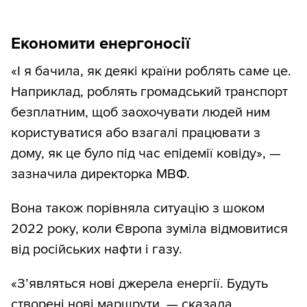
Економити енергоносії
«І я бачила, як деякі країни роблять саме це.
Наприклад, роблять громадський транспорт
безплатним, щоб заохочувати людей ним
користуватися або взагалі працювати з
дому, як це було під час епідемії ковіду», —
зазначила директорка МВФ.
Вона також порівняла ситуацію з шоком
2022 року, коли Європа зуміла відмовитися
від російських нафти і газу.
«Зʼявляться нові джерела енергії. Будуть
створені нові маршрути, — сказала