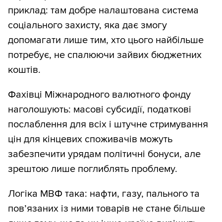
приклад: там добре налаштована система
соціального захисту, яка дає змогу
допомагати лише тим, хто цього найбільше
потребує, не спалюючи зайвих бюджетних
коштів.
Фахівці Міжнародного валютного фонду
наголошують: масові субсидії, податкові
послаблення для всіх і штучне стримування
цін для кінцевих споживачів можуть
забезпечити урядам політичні бонуси, але
зрештою лише поглиблять проблему.
Логіка МВФ така: нафти, газу, пального та
пов’язаних із ними товарів не стане більше