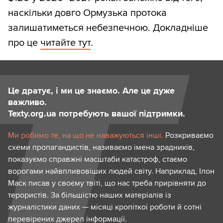
наскільки довго Ормузька протока
залишатиметься небезпечною. Докладніше
про це
читайте тут
.
Це дратує, і ми це знаємо. Але це дуже
важливо.
Texty.org.ua потребують вашої підтримки.
Ми робимо те, на що не наважуються інші.
Розкриваємо
схеми пропагандистів, називаємо імена зрадників,
показуємо справжні масштаби катастроф, стаємо
ворогами найвпливовіших людей світу. Наприклад, Ілон
Маск писав у своєму твіті, що нас треба прирівняти до
терористів. За більшістю наших матеріалів із
журналістики даних — місяці кропіткої роботи й сотні
перевірених джерел інформації.