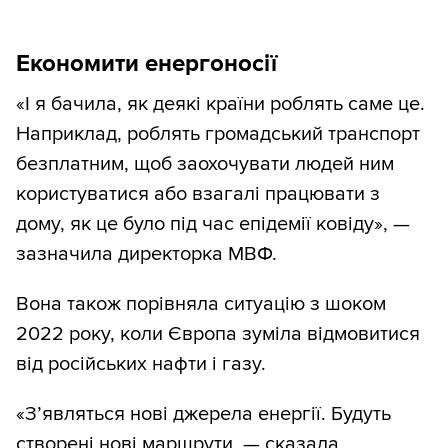
Економити енергоносії
«І я бачила, як деякі країни роблять саме це.
Наприклад, роблять громадський транспорт
безплатним, щоб заохочувати людей ним
користуватися або взагалі працювати з
дому, як це було під час епідемії ковіду», —
зазначила директорка МВФ.
Вона також порівняла ситуацію з шоком
2022 року, коли Європа зуміла відмовитися
від російських нафти і газу.
«Зʼявляться нові джерела енергії. Будуть
створені нові маршрути, — сказала