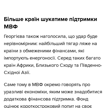
Більше країн шукатиме підтримки
МВФ
Георгієва також наголосила, що удар буде
нерівномірним: найбільший тягар ляже на
країни з обмеженими фінансами, які
імпортують енергоносії. Серед таких багато
країн Африки, Близького Сходу та Південно-
Східної Азії.
Саме тому в МВФ окремо говорять про
уразливі економіки, яким може знадобитися
додаткова фінансова підтримка. Фонд
оцінює короткостроковий попит на своє