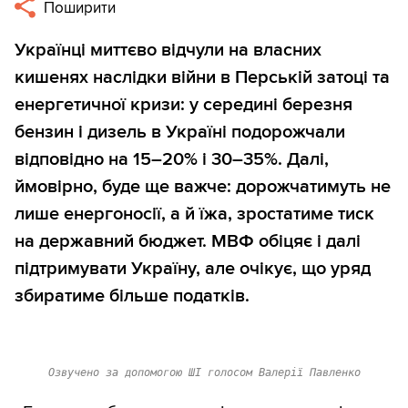
Поширити
Українці миттєво відчули на власних
кишенях наслідки війни в Перській затоці та
енергетичної кризи: у середині березня
бензин і дизель в Україні подорожчали
відповідно на 15–20% і 30–35%. Далі,
ймовірно, буде ще важче: дорожчатимуть не
лише енергоносії, а й їжа, зростатиме тиск
на державний бюджет. МВФ обіцяє і далі
підтримувати Україну, але очікує, що уряд
збиратиме більше податків.
Озвучено за допомогою ШІ голосом Валерії Павленко