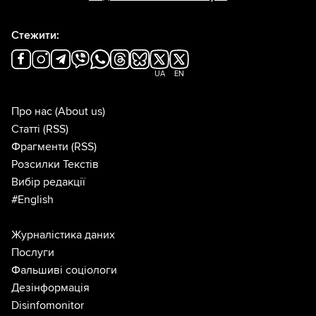
Стежити:
UA
EN
Про нас
(About us)
Статті
(RSS)
Фрагменти
(RSS)
Розсилки Текстів
Вибір редакції
#English
Журналістика даних
Послуги
Фальшиві соціологи
Дезінформація
Disinfomonitor