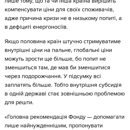
лише тому, що та чи інша країна вирішить
компенсувати ціни для своїх споживачів,
адже причина кризи не в низькому попиті, а
в дефіциті енергоносіїв.
Якщо половина країн штучно стримуватиме
внутрішні ціни на пальне, глобальні ціни
можуть зрости ще більше, бо попит не
зменшиться там, де мав би зменшитися
через подорожчання. У підсумку всі
заплатять більше. Тобто внутрішня субсидія
в одній державі стає зовнішньою проблемою
для решти.
«Головна рекомендація Фонду — допомагати
лише найнужденнішим, пропонувати