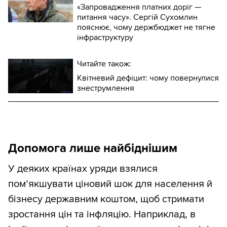
«Запровадження платних доріг —
питання часу». Сергій Сухомлин
пояснює, чому держбюджет не тягне
інфраструктуру
Читайте також:
Квітневий дефіцит: чому повернулися
знеструмлення
Допомога лише найбіднішим
У деяких країнах уряди взялися
помʼякшувати ціновий шок для населення й
бізнесу державним коштом, щоб стримати
зростання цін та інфляцію. Наприклад, в