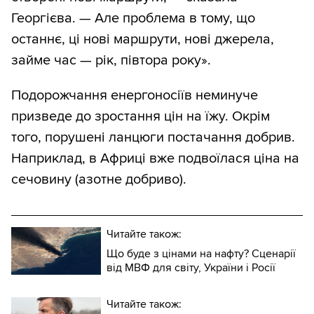
Георгієва. — Але проблема в тому, що
останнє, ці нові маршрути, нові джерела,
займе час — рік, півтора року».
Подорожчання енергоносіїв неминуче
призведе до зростання цін на їжу. Окрім
того, порушені ланцюги постачання добрив.
Наприклад, в Африці вже подвоїлася ціна на
сечовину (азотне добриво).
Читайте також:
Що буде з цінами на нафту? Сценарії
від МВФ для світу, України і Росії
Читайте також: