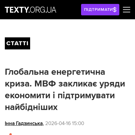
ПІДТРИМАТИ
СТАТТІ
Глобальна енергетична
криза. МВФ закликає уряди
економити і підтримувати
найбідніших
Інна Гадзинська
,
2026-04-16 15:00