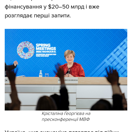
фінансування у $20–50 млрд і вже
розглядає перші запити.
Крісталіна Георгієва на
пресконференції МВФ