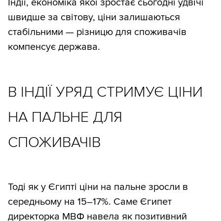
Індії, економіка якої зростає сьогодні удвічі
швидше за світову, ціни залишаються
стабільними — різницю для споживачів
компенсує держава.
В ІНДІЇ УРЯД СТРИМУЄ ЦІНИ
НА ПАЛЬНЕ ДЛЯ
СПОЖИВАЧІВ
Тоді як у Єгипті ціни на пальне зросли в
середньому на 15–17%. Саме Єгипет
директорка МВФ навела як позитивний