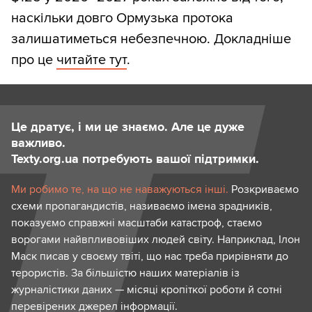
наскільки довго Ормузька протока
залишатиметься небезпечною. Докладніше
про це
читайте тут
.
Це дратує, і ми це знаємо. Але це дуже
важливо.
Texty.org.ua потребують вашої підтримки.
Ми робимо те, на що не наважуються інші.
Розкриваємо
схеми пропагандистів, називаємо імена зрадників,
показуємо справжні масштаби катастроф, стаємо
ворогами найвпливовіших людей світу. Наприклад, Ілон
Маск писав у своєму твіті, що нас треба прирівняти до
терористів. За більшістю наших матеріалів із
журналістики даних — місяці кропіткої роботи й сотні
перевірених джерел інформації.