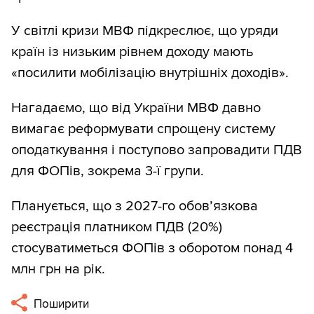
У світлі кризи МВФ підкреслює, що уряди
країн із низьким рівнем доходу мають
«посилити мобілізацію внутрішніх доходів».
Нагадаємо, що від України МВФ давно
вимагає реформувати спрощену систему
оподаткування і поступово запровадити ПДВ
для ФОПів, зокрема 3-ї групи.
Планується, що з 2027-го обов’язкова
реєстрація платником ПДВ (20%)
стосуватиметься ФОПів з оборотом понад 4
млн грн на рік.
Поширити