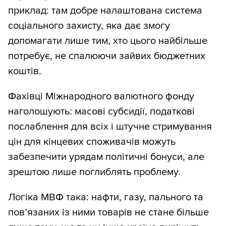
приклад: там добре налаштована система
соціального захисту, яка дає змогу
допомагати лише тим, хто цього найбільше
потребує, не спалюючи зайвих бюджетних
коштів.
Фахівці Міжнародного валютного фонду
наголошують: масові субсидії, податкові
послаблення для всіх і штучне стримування
цін для кінцевих споживачів можуть
забезпечити урядам політичні бонуси, але
зрештою лише поглиблять проблему.
Логіка МВФ така: нафти, газу, пального та
пов’язаних із ними товарів не стане більше