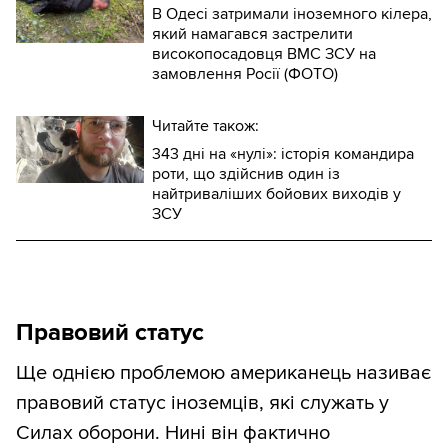
В Одесі затримали іноземного кілера,
який намагався застрелити
високопосадовця ВМС ЗСУ на
замовлення Росії (ФОТО)
Читайте також:
343 дні на «нулі»: історія командира
роти, що здійснив один із
найтриваліших бойових виходів у
ЗСУ
Правовий статус
Ще однією проблемою американець називає
правовий статус іноземців, які служать у
Силах оборони. Нині він фактично