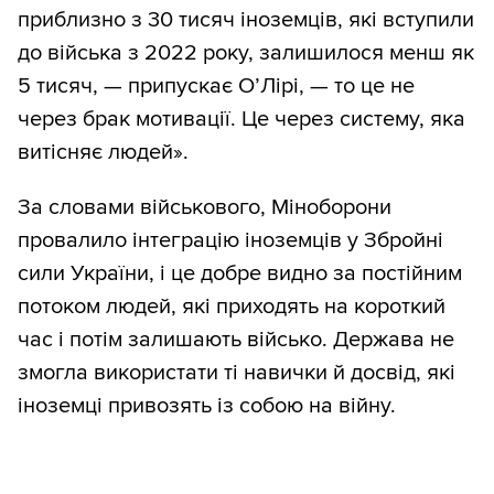
приблизно з 30 тисяч іноземців, які вступили
до війська з 2022 року, залишилося менш як
5 тисяч, — припускає О’Лірі, — то це не
через брак мотивації. Це через систему, яка
витісняє людей».
За словами військового, Міноборони
провалило інтеграцію іноземців у Збройні
сили України, і це добре видно за постійним
потоком людей, які приходять на короткий
час і потім залишають військо. Держава не
змогла використати ті навички й досвід, які
іноземці привозять із собою на війну.