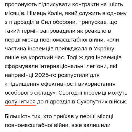
пропонують підписувати контракти на шість
місяців. Німець Колін, який служить в одному
з підрозділів Сил оборони, припускає, що
такий термін запровадили як реакцію в
перші місяці повномасштабної війни, коли
частина іноземців приїжджала в Україну
лише на короткий час. Тоді ж для іноземців
сформували інтернаціональні легіони, які
наприкінці 2025-го розпустили для
«підвищення ефективності використання
особового складу». Сьогодні іноземці можуть
долучитися
до підрозділів Сухопутних військ.
Більшість тих, хто приїхав у перші місяці
повномасштабної війни, вже залишили