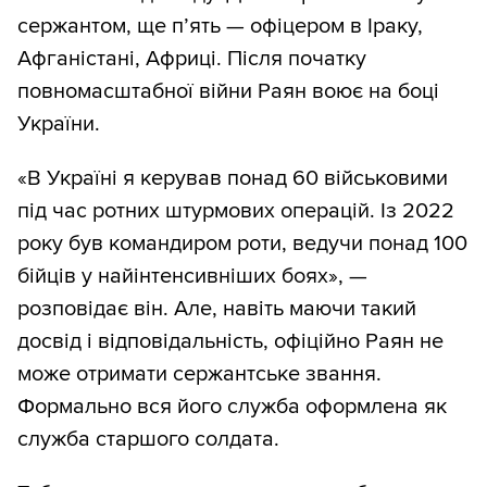
сержантом, ще п’ять — офіцером в Іраку,
Афганістані, Африці. Після початку
повномасштабної війни Раян воює на боці
України.
«В Україні я керував понад 60 військовими
під час ротних штурмових операцій. Із 2022
року був командиром роти, ведучи понад 100
бійців у найінтенсивніших боях», —
розповідає він. Але, навіть маючи такий
досвід і відповідальність, офіційно Раян не
може отримати сержантське звання.
Формально вся його служба оформлена як
служба старшого солдата.