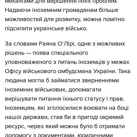
механізми для вирішення їхніх проблем.
Надаючи іноземним громадянам більше
можливостей для розвитку, можна помітно
підсилити українське військо.
За словами Раяна О’Лірі, одне з можливих
рішень — поява спеціального
уповноваженого з питань іноземців у межах
Офісу військового омбудсмана України. Така
людина могла б займатися зверненнями
іноземних військових, допомагати
вирішувати питання їхнього статусу і прав.
Іноземцям, які зголосилися воювати на боці
нашої держави, став би в пригоді окремий
ресурс, через який можна було б отримати
допомогу з документами, юридичними