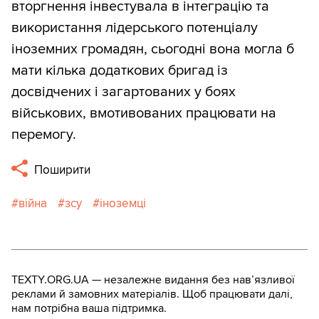
вторгнення інвестувала в інтеграцію та
використання лідерського потенціалу
іноземних громадян, сьогодні вона могла б
мати кілька додаткових бригад із
досвідчених і загартованих у боях
військових, вмотивованих працювати на
перемогу.
Поширити
війна
зсу
іноземці
TEXTY.ORG.UA — незалежне видання без навʼязливої
реклами й замовних матеріалів. Щоб працювати далі,
нам потрібна ваша підтримка.