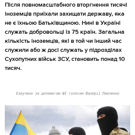
Після повномасштабного вторгнення тисячі
іноземців приїхали захищати державу, яка
не є їхньою Батьківщиною. Нині в Україні
служать добровольці із 75 країн. Загальна
кількість іноземців, які в той чи інший час
служили або ж досі служать у підрозділах
Сухопутних військ ЗСУ, становить понад 10
тисяч.
Озвучено за допомогою ШІ голосом Валерії Павленко