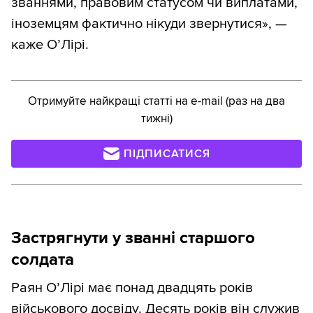
званнями, правовим статусом чи виплатами,
іноземцям фактично нікуди звернутися», —
каже О’Лірі.
Отримуйте найкращі статті на e-mail (раз на два
тижні)
ПІДПИСАТИСЯ
Застрягнути у званні старшого
солдата
Раян О’Лірі має понад двадцять років
військового досвіду. Десять років він служив