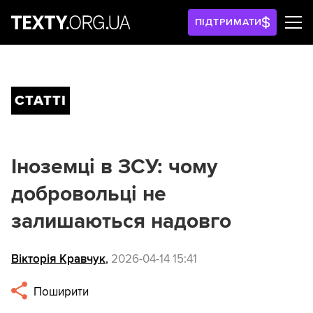
ПІДТРИМАТИ
СТАТТІ
Іноземці в ЗСУ: чому
добровольці не
залишаються надовго
Вікторія Кравчук
,
2026-04-14 15:41
Поширити