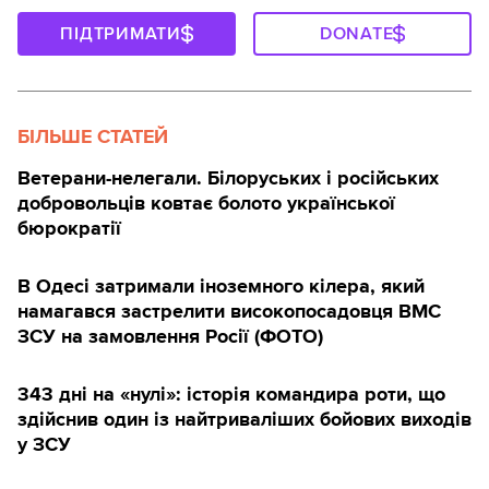
ПІДТРИМАТИ
DONATE
БІЛЬШЕ СТАТЕЙ
Ветерани-нелегали. Білоруських і російських
добровольців ковтає болото української
бюрократії
В Одесі затримали іноземного кілера, який
намагався застрелити високопосадовця ВМС
ЗСУ на замовлення Росії (ФОТО)
343 дні на «нулі»: історія командира роти, що
здійснив один із найтриваліших бойових виходів
у ЗСУ