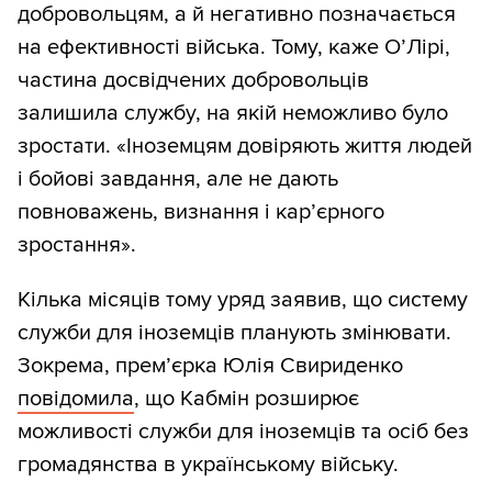
добровольцям, а й негативно позначається
на ефективності війська. Тому, каже О’Лірі,
частина досвідчених добровольців
залишила службу, на якій неможливо було
зростати. «Іноземцям довіряють життя людей
і бойові завдання, але не дають
повноважень, визнання і кар’єрного
зростання».
Кілька місяців тому уряд заявив, що систему
служби для іноземців планують змінювати.
Зокрема, прем’єрка Юлія Свириденко
повідомила
, що Кабмін розширює
можливості служби для іноземців та осіб без
громадянства в українському війську.