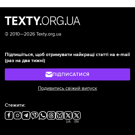
©
2010—2026 Texty.org.ua
Підпишіться, щоб отримувати найкращі статті на e-mail
(раз на два тижні)
ПІДПИСАТИСЯ
Подивитись свіжий випуск
Стежити:
UA
EN