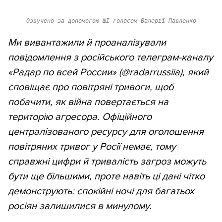
Озвучено за допомогою ШІ голосом Валерії Павленко
Ми вивантажили й проаналізували
повідомлення з російського телеграм-каналу
«Радар по всей России» (@radarrussiia), який
сповіщає про повітряні тривоги, щоб
побачити, як війна повертається на
територію агресора. Офіційного
централізованого ресурсу для оголошення
повітряних тривог у Росії немає, тому
справжні цифри й тривалість загроз можуть
бути ще більшими, проте навіть ці дані чітко
демонструють: спокійні ночі для багатьох
росіян залишилися в минулому.