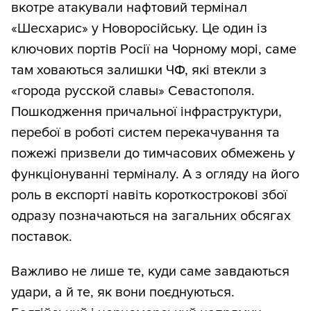
вкотре атакували нафтовий термінал
«Шесхарис» у Новоросійську. Це один із
ключових портів Росії на Чорному морі, саме
там ховаються залишки ЧФ, які втекли з
«города русской славы» Севастополя.
Пошкодження причальної інфраструктури,
перебої в роботі систем перекачування та
пожежі призвели до тимчасових обмежень у
функціонуванні терміналу. А з огляду на його
роль в експорті навіть короткострокові збої
одразу позначаються на загальних обсягах
поставок.
Важливо не лише те, куди саме завдаються
удари, а й те, як вони поєднуються.