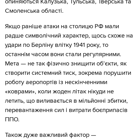
опиняються Калузька, Тульська, Тверська та
Смоленська області.
Якщо раніше атаки на столицю РФ мали
радше символічний характер, щось схоже на
удари по Берліну влітку 1941 року, то
останнім часом вони стали регулярними.
Мета — не так фізично знищити об’єкти, як
створити системний тиск, зокрема порушити
роботу аеропортів із нескінченними
«коврами», коли жоден літак нікуди не
летить, що виливається в мільйонні збитки,
перевантаження сил і витрати боєприпасів
ППО.
Також дуже важливий фактор —