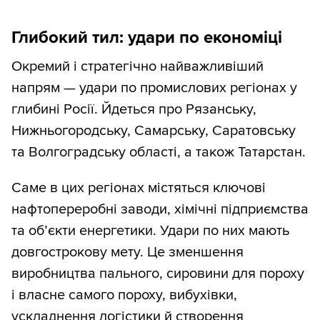
Глибокий тил: удари по економіці
Окремий і стратегічно найважливіший
напрям — удари по промислових регіонах у
глибині Росії. Йдеться про Рязанську,
Нижньогородську, Самарську, Саратовську
та Волгоградську області, а також Татарстан.
Саме в цих регіонах містяться ключові
нафтопереробні заводи, хімічні підприємства
та об’єкти енергетики. Удари по них мають
довгострокову мету. Це зменшення
виробництва пального, сировини для пороху
і власне самого пороху, вибухівки,
ускладнення логістики й створення