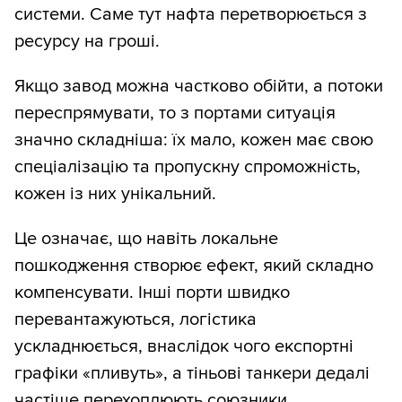
системи. Саме тут нафта перетворюється з
ресурсу на гроші.
Якщо завод можна частково обійти, а потоки
переспрямувати, то з портами ситуація
значно складніша: їх мало, кожен має свою
спеціалізацію та пропускну спроможність,
кожен із них унікальний.
Це означає, що навіть локальне
пошкодження створює ефект, який складно
компенсувати. Інші порти швидко
перевантажуються, логістика
ускладнюється, внаслідок чого експортні
графіки «пливуть», а тіньові танкери дедалі
частіше перехоплюють союзники.