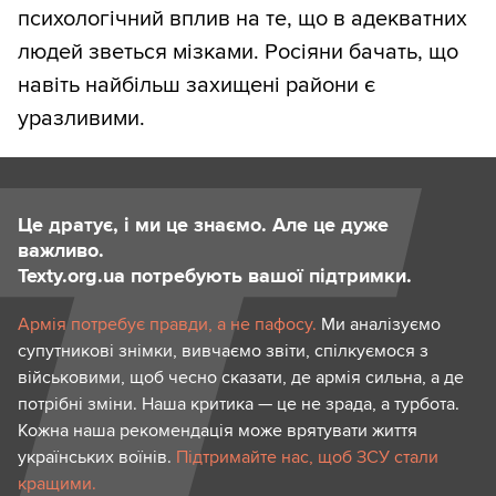
психологічний вплив на те, що в адекватних
людей зветься мізками. Росіяни бачать, що
навіть найбільш захищені райони є
уразливими.
Це дратує, і ми це знаємо. Але це дуже
важливо.
Texty.org.ua потребують вашої підтримки.
Армія потребує правди, а не пафосу.
Ми аналізуємо
супутникові знімки, вивчаємо звіти, спілкуємося з
військовими, щоб чесно сказати, де армія сильна, а де
потрібні зміни. Наша критика — це не зрада, а турбота.
Кожна наша рекомендація може врятувати життя
українських воїнів.
Підтримайте нас, щоб ЗСУ стали
кращими.