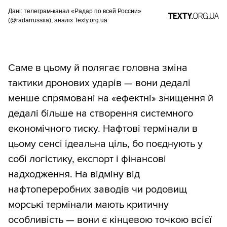
Дані: телеграм-канал «Радар по всей России»
(@radarrussiia), аналіз Texty.org.ua
Саме в цьому й полягає головна зміна
тактики дронових ударів — вони дедалі
менше спрямовані на «ефектні» знищення й
дедалі більше на створення системного
економічного тиску. Нафтові термінали в
цьому сенсі ідеальна ціль, бо поєднують у
собі логістику, експорт і фінансові
надходження. На відміну від
нафтопереробних заводів чи родовищ
морські термінали мають критичну
особливість — вони є кінцевою точкою всієї