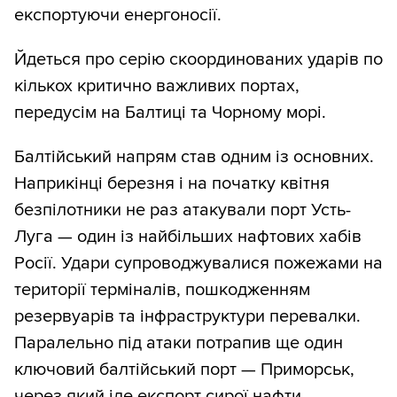
експортуючи енергоносії.
Йдеться про серію скоординованих ударів по
кількох критично важливих портах,
передусім на Балтиці та Чорному морі.
Балтійський напрям став одним із основних.
Наприкінці березня і на початку квітня
безпілотники не раз атакували порт Усть-
Луга — один із найбільших нафтових хабів
Росії. Удари супроводжувалися пожежами на
території терміналів, пошкодженням
резервуарів та інфраструктури перевалки.
Паралельно під атаки потрапив ще один
ключовий балтійський порт — Приморськ,
через який іде експорт сирої нафти.