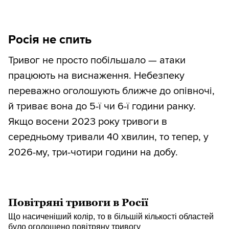
Росія не спить
Тривог не просто побільшало — атаки
працюють на виснаження. Небезпеку
переважно оголошують ближче до опівночі,
й триває вона до 5-ї чи 6-ї години ранку.
Якщо восени 2023 року тривоги в
середньому тривали 40 хвилин, то тепер, у
2026-му, три-чотири години на добу.
Повітряні тривоги в Росії
Що насиченіший колір, то в більшій кількості областей
було оголошено повітряну тривогу