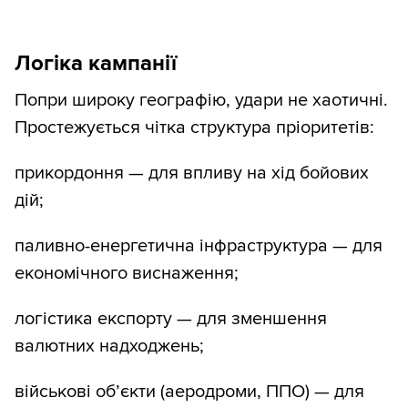
Логіка кампанії
Попри широку географію, удари не хаотичні.
Простежується чітка структура пріоритетів:
прикордоння — для впливу на хід бойових
дій;
паливно-енергетична інфраструктура — для
економічного виснаження;
логістика експорту — для зменшення
валютних надходжень;
військові об’єкти (аеродроми, ППО) — для