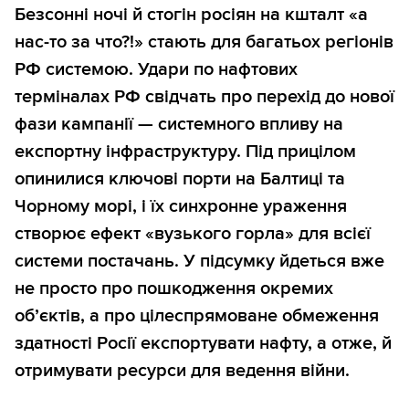
Безсонні ночі й стогін росіян на кшталт «а
нас-то за что?!» стають для багатьох регіонів
РФ системою. Удари по нафтових
терміналах РФ свідчать про перехід до нової
фази кампанії — системного впливу на
експортну інфраструктуру. Під прицілом
опинилися ключові порти на Балтиці та
Чорному морі, і їх синхронне ураження
створює ефект «вузького горла» для всієї
системи постачань. У підсумку йдеться вже
не просто про пошкодження окремих
об’єктів, а про цілеспрямоване обмеження
здатності Росії експортувати нафту, а отже, й
отримувати ресурси для ведення війни.