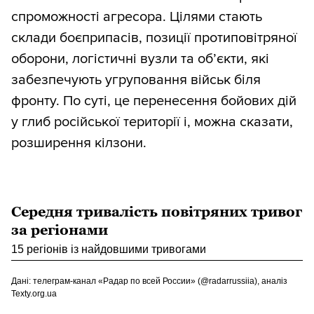
спроможності агресора. Цілями стають
склади боєприпасів, позиції протиповітряної
оборони, логістичні вузли та об’єкти, які
забезпечують угруповання військ біля
фронту. По суті, це перенесення бойових дій
у глиб російської території і, можна сказати,
розширення кілзони.
Середня тривалість повітряних тривог
за регіонами
15 регіонів із найдовшими тривогами
Дані: телеграм-канал «Радар по всей России» (@radarrussiia), аналіз
Texty.org.ua