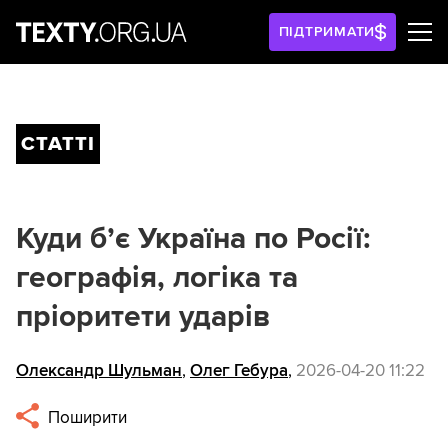
ПІДТРИМАТИ
СТАТТІ
Куди б’є Україна по Росії:
географія, логіка та
пріоритети ударів
Олександр Шульман
,
Олег Гебура
,
2026-04-20 11:22
Поширити