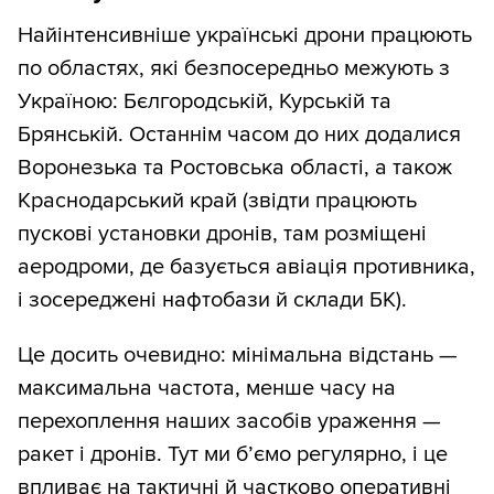
Найінтенсивніше українські дрони працюють
по областях, які безпосередньо межують з
Україною: Бєлгородській, Курській та
Брянській. Останнім часом до них додалися
Воронезька та Ростовська області, а також
Краснодарський край (звідти працюють
пускові установки дронів, там розміщені
аеродроми, де базується авіація противника,
і зосереджені нафтобази й склади БК).
Це досить очевидно: мінімальна відстань —
максимальна частота, менше часу на
перехоплення наших засобів ураження —
ракет і дронів. Тут ми б’ємо регулярно, і це
впливає на тактичні й частково оперативні