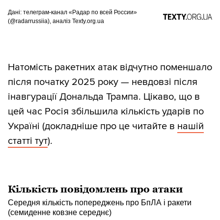
Дані: телеграм-канал «Радар по всей России»
(@radarrussiia), аналіз Texty.org.ua
Натомість ракетних атак відчутно поменшало
після початку 2025 року — невдовзі після
інавгурації Дональда Трампа. Цікаво, що в
цей час Росія збільшила кількість ударів по
Україні (докладніше про це читайте в
нашій
статті тут
).
Кількість повідомлень про атаки
Середня кількість попереджень про БпЛА і ракети
(семиденне ковзне середнє)