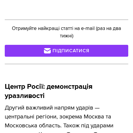
Отримуйте найкращі статті на e-mail (раз на два
тижні)
ПІДПИСАТИСЯ
Центр Росії: демонстрація
уразливості
Другий важливий напрям ударів —
центральні регіони, зокрема Москва та
Московська область. Також під ударами