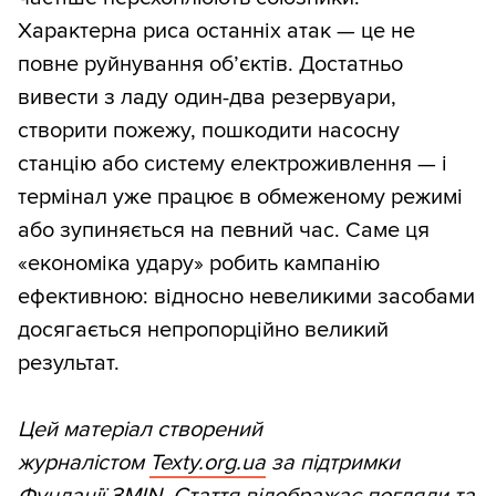
Характерна риса останніх атак — це не
повне руйнування об’єктів. Достатньо
вивести з ладу один-два резервуари,
створити пожежу, пошкодити насосну
станцію або систему електроживлення — і
термінал уже працює в обмеженому режимі
або зупиняється на певний час. Саме ця
«економіка удару» робить кампанію
ефективною: відносно невеликими засобами
досягається непропорційно великий
результат.
Цей матеріал створений
журналістом
Texty.org.ua
за підтримки