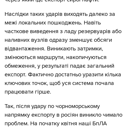
Наслідки таких ударів виходять далеко за
межі локальних пошкоджень. Навіть
часткове виведення з ладу резервуарів або
наливних вузлів одразу зменшує обсяги
відвантаження. Виникають затримки,
змінюються маршрути, накопичуються
обмеження, у результаті падає загальний
експорт. Фактично достатньо уразити кілька
ключових точок, щоб уся система почала
працювати гірше.
Так, після удару по чорноморському
напрямку експорту в росіян виникло чимало
проблем. На початку квітня наші БпЛА