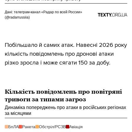
Дані: телеграм-канал «Радар по всей России»
(@radarrussiia)
Побільшало й самих атак. Навесні 2026 року
кількість повідомлень про дронові атаки
різко зросла і може сягати 150 за добу.
Кількість повідомлень про повітряні
тривоги за типами загроз
Динаміка попереджень про атаки в російських регіонах
за місяцями
БпЛА
Ракета
Обстріл/РСЗВ
Авіація