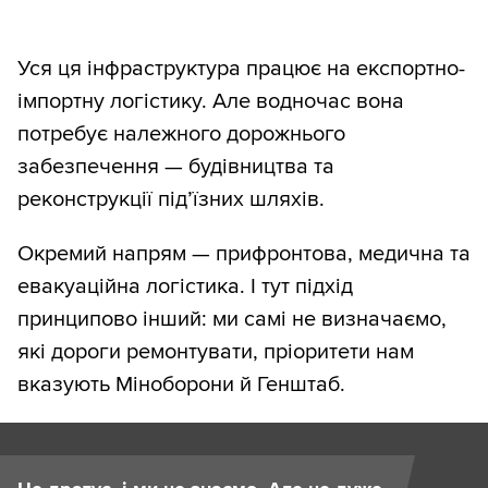
Уся ця інфраструктура працює на експортно-
імпортну логістику. Але водночас вона
потребує належного дорожнього
забезпечення — будівництва та
реконструкції під’їзних шляхів.
Окремий напрям — прифронтова, медична та
евакуаційна логістика. І тут підхід
принципово інший: ми самі не визначаємо,
які дороги ремонтувати, пріоритети нам
вказують Міноборони й Генштаб.