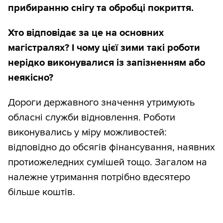
прибиранню снігу та обробці покриття.
Хто відповідає за це на основних
магістралях? І чому цієї зими такі роботи
нерідко виконувалися із запізненням або
неякісно?
Дороги державного значення утримують
обласні служби відновлення. Роботи
виконувались у міру можливостей:
відповідно до обсягів фінансування, наявних
протиожеледних сумішей тощо. Загалом на
належне утримання потрібно вдесятеро
більше коштів.