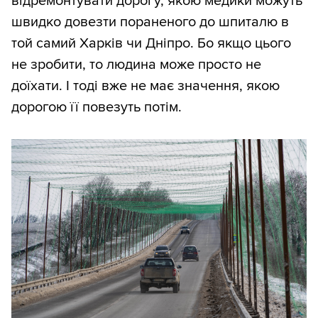
відремонтувати дорогу, якою медики можуть
швидко довезти пораненого до шпиталю в
той самий Харків чи Дніпро. Бо якщо цього
не зробити, то людина може просто не
доїхати. І тоді вже не має значення, якою
дорогою її повезуть потім.