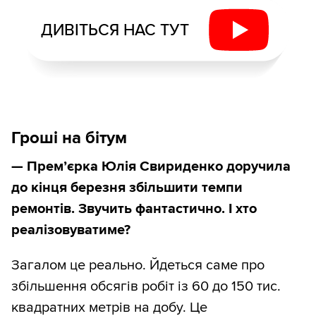
ДИВІТЬСЯ НАС ТУТ
Гроші на бітум
— Прем’єрка Юлія Свириденко доручила
до кінця березня збільшити темпи
ремонтів. Звучить фантастично. І хто
реалізовуватиме?
Загалом це реально. Йдеться саме про
збільшення обсягів робіт із 60 до 150 тис.
квадратних метрів на добу. Це