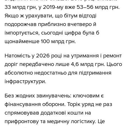
33 млрд грн, у 2019-му вже 53–56 млрд грн.
Якщо ж урахувати, що бітум відтоді
подорожчав приблизно вчетверо й
імпортується, сьогодні цифра була б
щонайменше 100 млрд грн.
Натомість у 2026 році на утримання і ремонт
доріг передбачено лише 4,6 млрд грн. Цього
абсолютно недостатньо для підтримання
інфраструктури.
Без жодних звинувачень: ключовим є
фінансування оборони. Торік уряд не раз
спрямовував додаткові кошти на
прифронтову та медичну логістику. Це