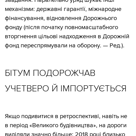
завдання. Паралельно уряд шукає інші
механізми: державні гарантії, міжнародне
фінансування, відновлення Дорожнього
фонду (після початку повномасштабного
вторгнення цільові надходження в Дорожній
фонд переспрямували на оборону. — Ред.).
БІТУМ ПОДОРОЖЧАВ
УЧЕТВЕРО Й ІМПОРТУЄТЬСЯ
Якщо подивитися в ретроспективі, навіть не
в період «Великого будівництва», на дороги
виділяли значно більше: 2018 році близько