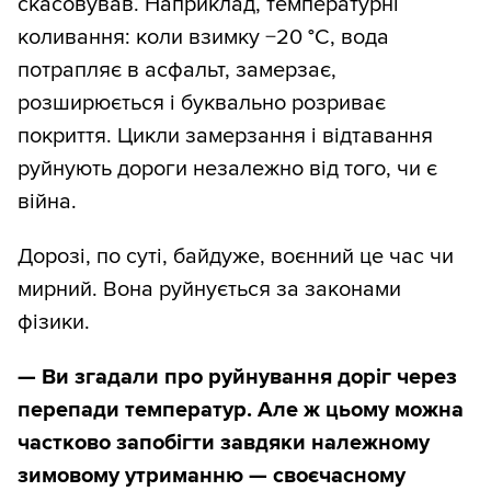
скасовував. Наприклад, температурні
коливання: коли взимку −20 °C, вода
потрапляє в асфальт, замерзає,
розширюється і буквально розриває
покриття. Цикли замерзання і відтавання
руйнують дороги незалежно від того, чи є
війна.
Дорозі, по суті, байдуже, воєнний це час чи
мирний. Вона руйнується за законами
фізики.
— Ви згадали про руйнування доріг через
перепади температур. Але ж цьому можна
частково запобігти завдяки належному
зимовому утриманню — своєчасному