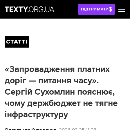
ПІДТРИМАТИ
СТАТТІ
«Запровадження платних
доріг — питання часу».
Сергій Сухомлин пояснює,
чому держбюджет не тягне
інфраструктуру