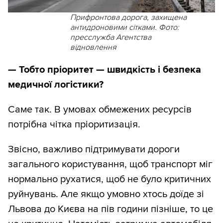
Прифронтова дорога, захищена
антидроновими сітками. Фото:
пресслужба Агентства
відновлення
— Тобто пріоритет — швидкість і безпека
медичної логістики?
Саме так. В умовах обмежених ресурсів
потрібна чітка пріоритизація.
Звісно, важливо підтримувати дороги
загального користування, щоб транспорт міг
нормально рухатися, щоб не було критичних
руйнувань. Але якщо умовно хтось доїде зі
Львова до Києва на пів години пізніше, то це