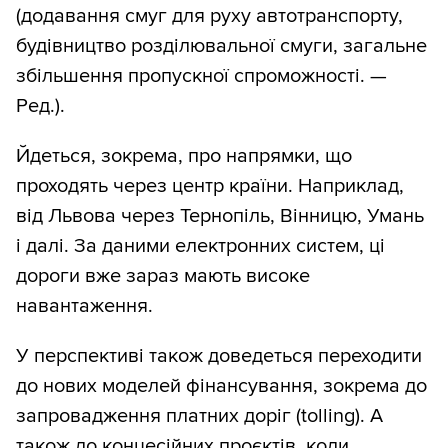
(додавання смуг для руху автотранспорту,
будівництво розділювальної смуги, загальне
збільшення пропускної спроможності. —
Ред.).
Йдеться, зокрема, про напрямки, що
проходять через центр країни. Наприклад,
від Львова через Тернопіль, Вінницю, Умань
і далі. За даними електронних систем, ці
дороги вже зараз мають високе
навантаження.
У перспективі також доведеться переходити
до нових моделей фінансування, зокрема до
запровадження платних доріг (tolling). А
також до концесійних проєктів, коли