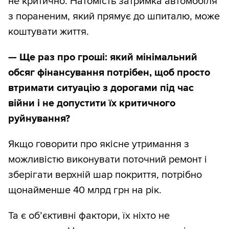
не критично. Натомість затримка автомобіля
з пораненим, який прямує до шпиталю, може
коштувати життя.
— Ще раз про гроші: який мінімальний
обсяг фінансування потрібен, щоб просто
втримати ситуацію з дорогами під час
війни і не допустити їх критичного
руйнування?
Якщо говорити про якісне утримання з
можливістю виконувати поточний ремонт і
зберігати верхній шар покриття, потрібно
щонайменше 40 млрд грн на рік.
Та є об’єктивні фактори, їх ніхто не