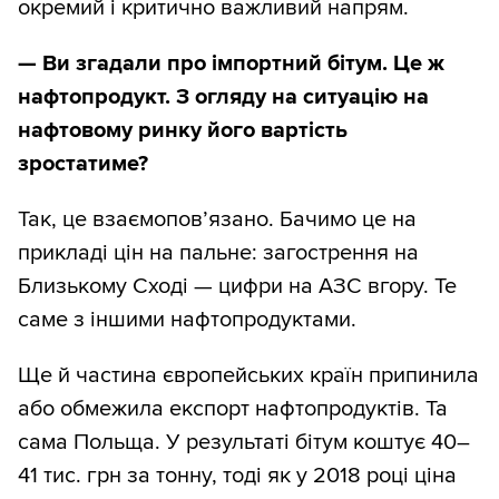
окремий і критично важливий напрям.
— Ви згадали про імпортний бітум. Це ж
нафтопродукт. З огляду на ситуацію на
нафтовому ринку його вартість
зростатиме?
Так, це взаємопов’язано. Бачимо це на
прикладі цін на пальне: загострення на
Близькому Сході — цифри на АЗС вгору. Те
саме з іншими нафтопродуктами.
Ще й частина європейських країн припинила
або обмежила експорт нафтопродуктів. Та
сама Польща. У результаті бітум коштує 40–
41 тис. грн за тонну, тоді як у 2018 році ціна