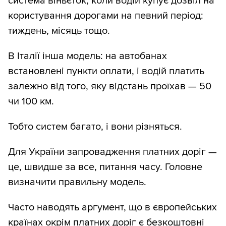
система віньєток, коли водій купує дозвіл на
користування дорогами на певний період:
тиждень, місяць тощо.
В Італії інша модель: на автобанах
встановлені пункти оплати, і водій платить
залежно від того, яку відстань проїхав — 50
чи 100 км.
Тобто систем багато, і вони різняться.
Для України запровадження платних доріг —
це, швидше за все, питання часу. Головне
визначити правильну модель.
Часто наводять аргумент, що в європейських
країнах окрім платних доріг є безкоштовні