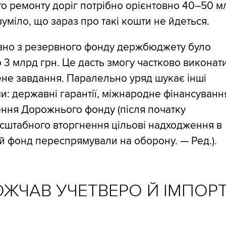
о ремонту доріг потрібно орієнтовно 40–50 м
зуміло, що зараз про такі кошти не йдеться.
но з резервного фонду держбюджету було
 3 млрд грн. Це дасть змогу частково виконат
не завдання. Паралельно уряд шукає інші
и: державні гарантії, міжнародне фінансуванн
ння Дорожнього фонду (після початку
сштабного вторгнення цільові надходження в
 фонд переспрямували на оборону. — Ред.).
ОЖЧАВ УЧЕТВЕРО Й ІМПОР