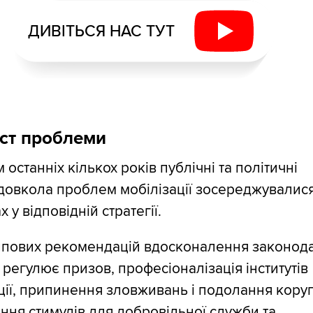
ДИВІТЬСЯ НАС ТУТ
ст проблеми
 останніх кількох років публічні та політичні
 довкола проблем мобілізації зосереджувалис
 у відповідній стратегії.
ипових рекомендацій вдосконалення законода
 регулює призов, професіоналізація інститутів
ції, припинення зловживань і подолання коруп
ня стимулів для добровільної служби та