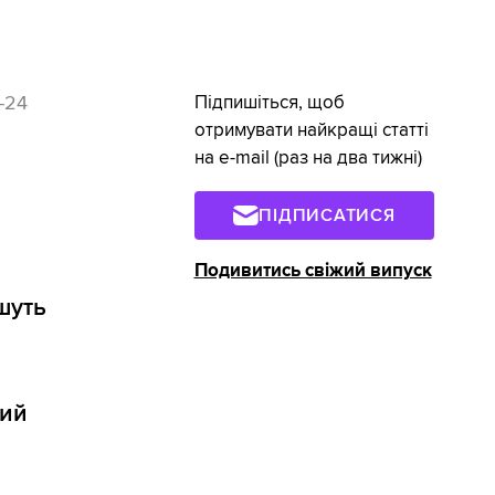
-24
Підпишіться, щоб
отримувати найкращі статті
на e-mail (раз на два тижні)
ПІДПИСАТИСЯ
Подивитись свіжий випуск
шуть
ний