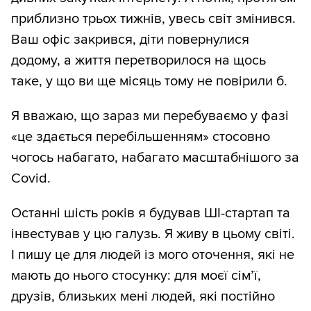
приблизно трьох тижнів, увесь світ змінився.
Ваш офіс закрився, діти повернулися
додому, а життя перетворилося на щось
таке, у що ви ще місяць тому не повірили б.
Я вважаю, що зараз ми перебуваємо у фазі
«це здається перебільшенням» стосовно
чогось набагато, набагато масштабнішого за
Covid.
Останні шість років я будував ШІ-стартап та
інвестував у цю галузь. Я живу в цьому світі.
І пишу це для людей із мого оточення, які не
мають до нього стосунку: для моєї сім’ї,
друзів, близьких мені людей, які постійно