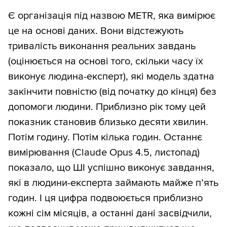
Є організація під назвою METR, яка вимірює
це на основі даних. Вони відстежують
тривалість виконання реальних завдань
(оцінюється на основі того, скільки часу їх
виконує людина-експерт), які модель здатна
закінчити повністю (від початку до кінця) без
допомоги людини. Приблизно рік тому цей
показник становив близько десяти хвилин.
Потім годину. Потім кілька годин. Останнє
вимірювання (Claude Opus 4.5, листопад)
показало, що ШІ успішно виконує завдання,
які в людини-експерта займають майже п’ять
годин. І ця цифра подвоюється приблизно
кожні сім місяців, а останні дані засвідчили,