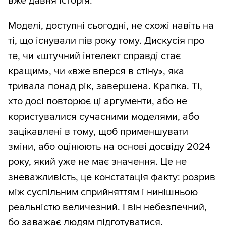
вже давня історія.
Моделі, доступні сьогодні, не схожі навіть на
ті, що існували пів року тому. Дискусія про
те, чи «штучний інтелект справді стає
кращим», чи «вже вперся в стіну», яка
тривала понад рік, завершена. Крапка. Ті,
хто досі повторює ці аргументи, або не
користувалися сучасними моделями, або
зацікавлені в тому, щоб применшувати
зміни, або оцінюють на основі досвіду 2024
року, який уже не має значення. Це не
зневажливість, це констатація факту: розрив
між суспільним сприйняттям і нинішньою
реальністю величезний. І він небезпечний,
бо заважає людям підготуватися.