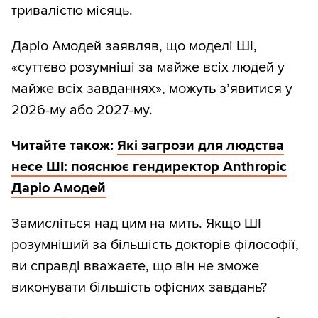
тривалістю місяць.
Даріо Амодей заявляв, що моделі ШІ,
«суттєво розумніші за майже всіх людей у
майже всіх завданнях», можуть з’явитися у
2026-му або 2027-му.
Читайте також:
Які загрози для людства
несе ШІ: пояснює гендиректор Anthropic
Даріо Амодей
Замисліться над цим на мить. Якщо ШІ
розумніший за більшість докторів філософії,
ви справді вважаєте, що він не зможе
виконувати більшість офісних завдань?