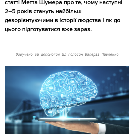
статті Метта Шумера про те, чому наступні
2–5 років стануть найбільш
дезорієнтуючими в історії людства і як до
цього підготуватися вже зараз.
Озвучено за допомогою ШІ голосом Валерії Павленко