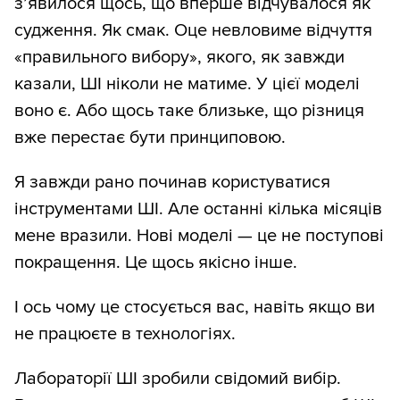
з’явилося щось, що вперше відчувалося як
судження. Як смак. Оце невловиме відчуття
«правильного вибору», якого, як завжди
казали, ШІ ніколи не матиме. У цієї моделі
воно є. Або щось таке близьке, що різниця
вже перестає бути принциповою.
Я завжди рано починав користуватися
інструментами ШІ. Але останні кілька місяців
мене вразили. Нові моделі — це не поступові
покращення. Це щось якісно інше.
І ось чому це стосується вас, навіть якщо ви
не працюєте в технологіях.
Лабораторії ШІ зробили свідомий вибір.