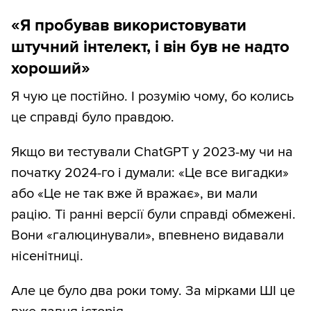
«Я пробував використовувати
штучний інтелект, і він був не надто
хороший»
Я чую це постійно. І розумію чому, бо колись
це справді було правдою.
Якщо ви тестували ChatGPT у 2023-му чи на
початку 2024-го і думали: «Це все вигадки»
або «Це не так вже й вражає», ви мали
рацію. Ті ранні версії були справді обмежені.
Вони «галюцинували», впевнено видавали
нісенітниці.
Але це було два роки тому. За мірками ШІ це