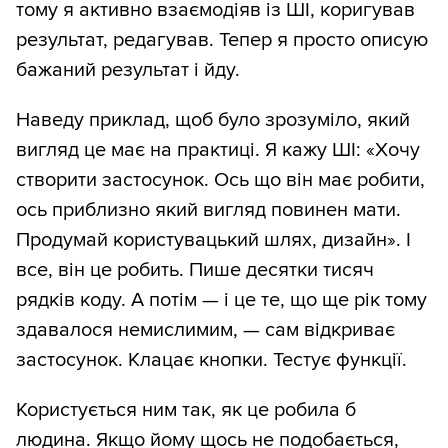
тому я активно взаємодіяв із ШІ, коригував
результат, редагував. Тепер я просто описую
бажаний результат і йду.
Наведу приклад, щоб було зрозуміло, який
вигляд це має на практиці. Я кажу ШІ: «Хочу
створити застосунок. Ось що він має робити,
ось приблизно який вигляд повинен мати.
Продумай користувацький шлях, дизайн». І
все, він це робить. Пише десятки тисяч
рядків коду. А потім — і це те, що ще рік тому
здавалося немислимим, — сам відкриває
застосунок. Клацає кнопки. Тестує функції.
Користується ним так, як це робила б
людина. Якщо йому щось не подобається,