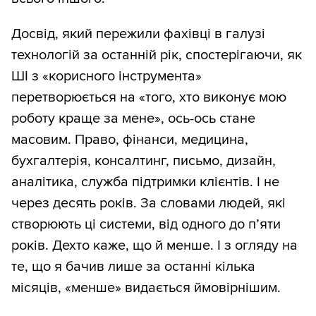
Досвід, який пережили фахівці в галузі
технологій за останній рік, спостерігаючи, як
ШІ з «корисного інструмента»
перетворюється на «того, хто виконує мою
роботу краще за мене», ось-ось стане
масовим. Право, фінанси, медицина,
бухгалтерія, консалтинг, письмо, дизайн,
аналітика, служба підтримки клієнтів. І не
через десять років. За словами людей, які
створюють ці системи, від одного до п’яти
років. Дехто каже, що й менше. І з огляду на
те, що я бачив лише за останні кілька
місяців, «менше» видається ймовірнішим.