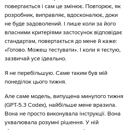
повертається і сам це змінює. Повторює, як
розробник, виправляє, вдосконалює, доки
не буде задоволений. І лише коли за його
власними критеріями застосунок відповідає
стандартам, повертається до мене й каже:
«Готово. Можеш тестувати». І коли я тестую,
зазвичай усе ідеально.
Я не перебільшую. Саме таким був мій
понеділок цього тижня.
Але саме модель, випущена минулого тижня
(GPT-5.3 Codex), найбільше мене вразила.
Вона не просто виконувала інструкції. Вона
ухвалювала розумні рішення. У ній