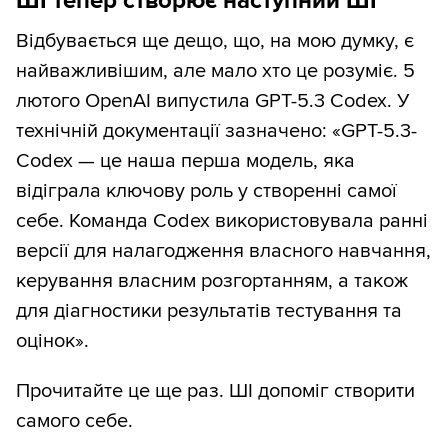
ШІ тепер створює наступний ШІ
Відбувається ще дещо, що, на мою думку, є
найважливішим, але мало хто це розуміє. 5
лютого OpenAI випустила GPT-5.3 Codex. У
технічній документації зазначено: «GPT-5.3-
Codex — це наша перша модель, яка
відіграла ключову роль у створенні самої
себе. Команда Codex використовувала ранні
версії для налагодження власного навчання,
керування власним розгортанням, а також
для діагностики результатів тестування та
оцінок».
Прочитайте це ще раз. ШІ допоміг створити
самого себе.