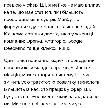
працюю у сфері ШІ, я майже не маю впливу
на те, що має статися, як і більшість
представників індустрії. Майбутнє
формується дуже малою кількістю людей.
Кількома сотнями дослідників у жменьці
компаній: OpenAI, Anthropic, Google
DeepMind та ще кількох інших.
Один цикл навчання моделі, проведений
невеликою командою протягом кількох
місяців, може створити систему ШІ, яка
змінить усю траєкторію розвитку технології.
Більшість із нас, хто працює у сфері ШІ,
будують на фундаменті, який закладали не
ми. Ми спостерігаємо за тим, як усе