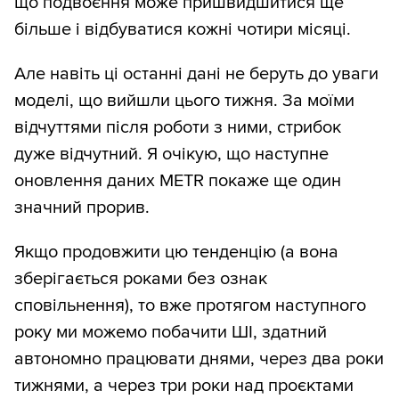
що подвоєння може пришвидшитися ще
більше і відбуватися кожні чотири місяці.
Але навіть ці останні дані не беруть до уваги
моделі, що вийшли цього тижня. За моїми
відчуттями після роботи з ними, стрибок
дуже відчутний. Я очікую, що наступне
оновлення даних METR покаже ще один
значний прорив.
Якщо продовжити цю тенденцію (а вона
зберігається роками без ознак
сповільнення), то вже протягом наступного
року ми можемо побачити ШІ, здатний
автономно працювати днями, через два роки
тижнями, а через три роки над проєктами