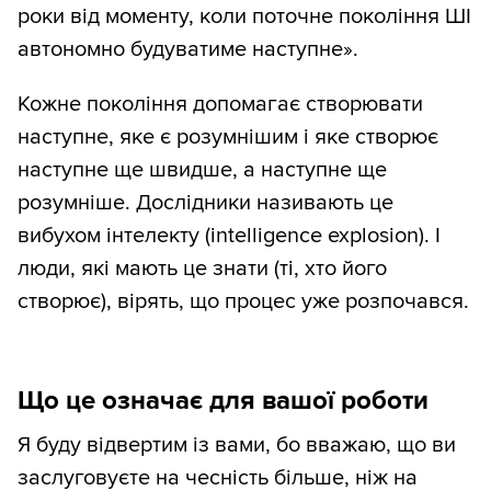
роки від моменту, коли поточне покоління ШІ
автономно будуватиме наступне».
Кожне покоління допомагає створювати
наступне, яке є розумнішим і яке створює
наступне ще швидше, а наступне ще
розумніше. Дослідники називають це
вибухом інтелекту (intelligence explosion). І
люди, які мають це знати (ті, хто його
створює), вірять, що процес уже розпочався.
Що це означає для вашої роботи
Я буду відвертим із вами, бо вважаю, що ви
заслуговуєте на чесність більше, ніж на