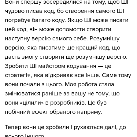
Вони спершу зосередилися на тому, щоб ШІ
чудово писав код, бо створення самого ШІ
потребує багато коду. Якщо ШІ може писати
цей код, він може допомогти створити
наступну версію самого себе. Розумнішу
версію, яка писатиме ще кращий код, що
дасть змогу створити ще розумнішу версію.
Зробити ШІ майстром кодування — це
стратегія, яка відкриває все інше. Саме тому
вони почали з цього. Моя робота стала
змінюватися раніше за вашу не тому, що
вони «цілили» в розробників. Це був
побічний ефект обраного напряму.
Тепер вони це зробили і рухаються далі, до
всього іншого.