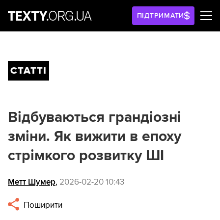
ПІДТРИМАТИ
СТАТТІ
Відбуваються грандіозні
зміни. Як вижити в епоху
стрімкого розвитку ШІ
Метт Шумер
,
2026-02-20 10:43
Поширити