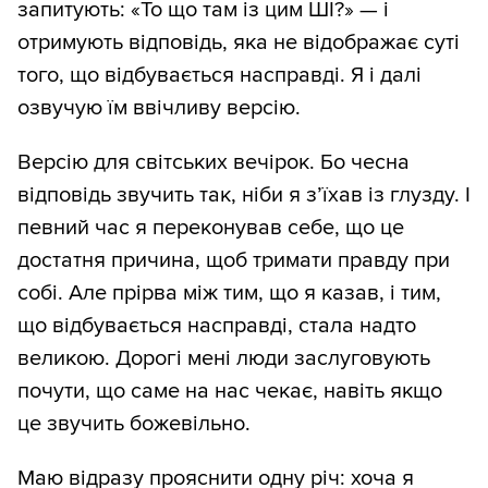
запитують: «То що там із цим ШІ?» — і
отримують відповідь, яка не відображає суті
того, що відбувається насправді. Я і далі
озвучую їм ввічливу версію.
Версію для світських вечірок. Бо чесна
відповідь звучить так, ніби я з’їхав із глузду. І
певний час я переконував себе, що це
достатня причина, щоб тримати правду при
собі. Але прірва між тим, що я казав, і тим,
що відбувається насправді, стала надто
великою. Дорогі мені люди заслуговують
почути, що саме на нас чекає, навіть якщо
це звучить божевільно.
Маю відразу прояснити одну річ: хоча я