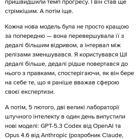
пришвидшили темп прогресу. І він став ще
стрімкішим. А потім іще.
Кожна нова модель була не просто кращою
за попередню — вона перевершувала її з
дедалі більшим відривом, а інтервал між
релізами зменшувався. Я користувався ШІ
дедалі більше, дедалі рідше повертався до
нього з правками, спостерігаючи, як він бере
на себе те, що я раніше вважав сферою
своєї експертизи.
А потім, 5 лютого, дві великі лабораторії
штучного інтелекту в один день випустили
нові моделі: GPT-5.3 Codex від OpenAI та
Opus 4.6 від Anthropic (розробник Claude,