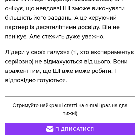
очікує, що невдовзі ШІ зможе виконувати
більшість його завдань. А це керуючий
партнер із десятиліттями досвіду. Він не
панікує. Але стежить дуже уважно.
Лідери у своїх галузях (ті, хто експериментує
серйозно) не відмахуються від цього. Вони
вражені тим, що ШІ вже може робити. І
відповідно готуються.
Отримуйте найкращі статті на e-mail (раз на два
тижні)
ПІДПИСАТИСЯ