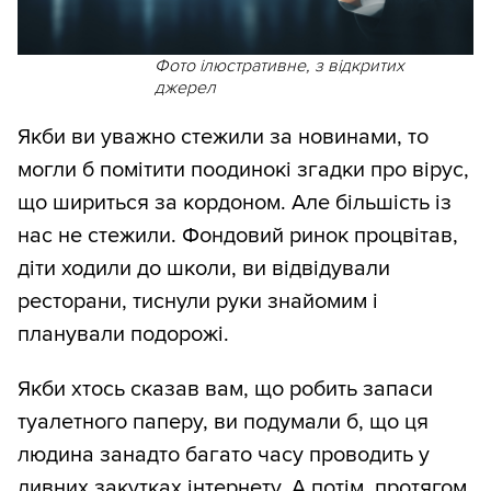
Фото ілюстративне, з відкритих
джерел
Якби ви уважно стежили за новинами, то
могли б помітити поодинокі згадки про вірус,
що шириться за кордоном. Але більшість із
нас не стежили. Фондовий ринок процвітав,
діти ходили до школи, ви відвідували
ресторани, тиснули руки знайомим і
планували подорожі.
Якби хтось сказав вам, що робить запаси
туалетного паперу, ви подумали б, що ця
людина занадто багато часу проводить у
дивних закутках інтернету. А потім, протягом