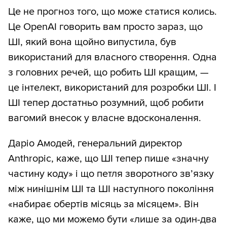
Це не прогноз того, що може статися колись.
Це OpenAI говорить вам просто зараз, що
ШІ, який вона щойно випустила, був
використаний для власного створення. Одна
з головних речей, що робить ШІ кращим, —
це інтелект, використаний для розробки ШІ. І
ШІ тепер достатньо розумний, щоб робити
вагомий внесок у власне вдосконалення.
Даріо Амодей, генеральний директор
Anthropic, каже, що ШІ тепер пише «значну
частину коду» і що петля зворотного зв’язку
між нинішнім ШІ та ШІ наступного покоління
«набирає обертів місяць за місяцем». Він
каже, що ми можемо бути «лише за один-два