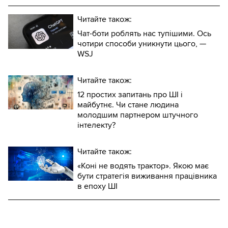
Читайте також:
Чат-боти роблять нас тупішими. Ось
чотири способи уникнути цього, —
WSJ
Читайте також:
12 простих запитань про ШІ і
майбутнє. Чи стане людина
молодшим партнером штучного
інтелекту?
Читайте також:
«Коні не водять трактор». Якою має
бути стратегія виживання працівника
в епоху ШІ