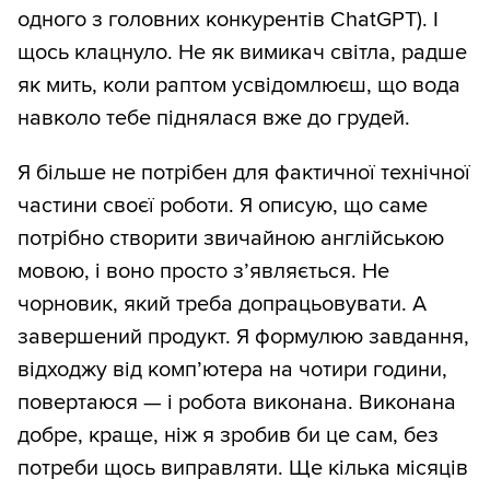
одного з головних конкурентів ChatGPT). І
щось клацнуло. Не як вимикач світла, радше
як мить, коли раптом усвідомлюєш, що вода
навколо тебе піднялася вже до грудей.
Я більше не потрібен для фактичної технічної
частини своєї роботи. Я описую, що саме
потрібно створити звичайною англійською
мовою, і воно просто з’являється. Не
чорновик, який треба допрацьовувати. А
завершений продукт. Я формулюю завдання,
відходжу від комп’ютера на чотири години,
повертаюся — і робота виконана. Виконана
добре, краще, ніж я зробив би це сам, без
потреби щось виправляти. Ще кілька місяців