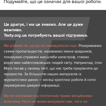
Подумайте, що це означає для вашої роботи.
Це дратує, і ми це знаємо. Але це дуже
важливо.
Texty.org.ua потребують вашої підтримки.
Ми робимо те, на що не наважуються інші.
Розкриваємо
схеми пропагандистів, називаємо імена зрадників,
показуємо справжні масштаби катастроф, стаємо
ворогами найвпливовіших людей світу. Наприклад, Ілон
Маск писав у своєму твіті, що нас треба прирівняти до
терористів. За більшістю наших матеріалів із
журналістики даних — місяці кропіткої роботи й сотні
перевірених джерел інформації.
Ми не залежимо від політичних примх мільйонера-
власника. Ніхто не може вказувати нам, чого не