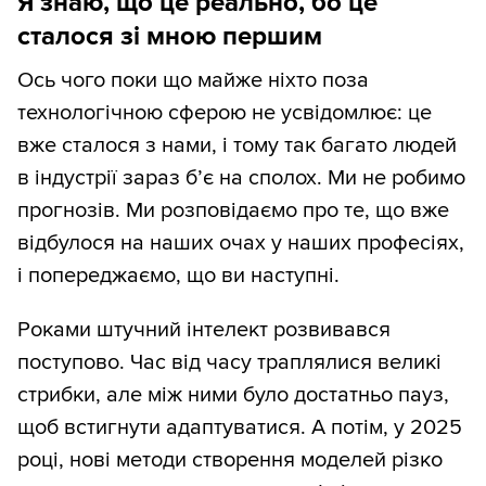
Я знаю, що це реально, бо це
сталося зі мною першим
Ось чого поки що майже ніхто поза
технологічною сферою не усвідомлює: це
вже сталося з нами, і тому так багато людей
в індустрії зараз б’є на сполох. Ми не робимо
прогнозів. Ми розповідаємо про те, що вже
відбулося на наших очах у наших професіях,
і попереджаємо, що ви наступні.
Роками штучний інтелект розвивався
поступово. Час від часу траплялися великі
стрибки, але між ними було достатньо пауз,
щоб встигнути адаптуватися. А потім, у 2025
році, нові методи створення моделей різко