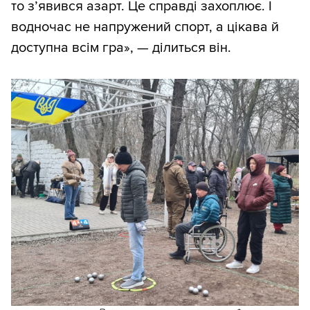
то з’явився азарт. Це справді захоплює. І
водночас не напружений спорт, а цікава й
доступна всім гра», — ділиться він.