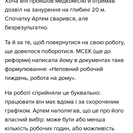
Хоча він пройшов медкомісію й отримав
дозвіл на занурення на глибині 20 м.
Спочатку Артем сварився, але
безрезультатно.
Та й за те, щоб повернутися на свою роботу,
ще довелося поборотися. МСЕК (ще до
реформи) написала йому в документах таке
формулювання: «Неповний робочий
тиждень, робота на дому».
На роботі сприйняли це буквально:
працювати він має вдома і за скороченим
графіком. Артем наполягав, що це про його
власний вибір: може бути або менша
кількість робочих годин, або можливість