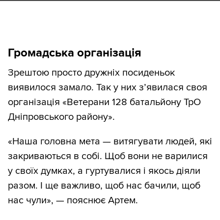
Громадська організація
Зрештою просто дружніх посиденьок
виявилося замало. Так у них зʼявилася своя
організація «Ветерани 128 батальйону ТрО
Дніпровського району».
«Наша головна мета — витягувати людей, які
закриваються в собі. Щоб вони не варилися
у своїх думках, а гуртувалися і якось діяли
разом. І ще важливо, щоб нас бачили, щоб
нас чули», — пояснює Артем.