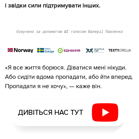
і звідки сили підтримувати інших.
Озвучено за допомогою ШІ голосом Валерії Павленко
«Я все життя борюся. Діватися мені нікуди.
Або сидіти вдома пропадати, або йти вперед.
Пропадати я не хочу», — каже він.
ДИВІТЬСЯ НАС ТУТ