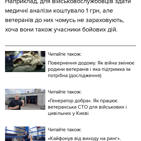
Наприклад, для військовослужбовців здати
медичні аналізи коштувало 1 грн, але
ветеранів до них чомусь не зараховують,
хоча вони також учасники бойових дій.
Читайте також:
Повернення додому. Як війна змінює
родини ветеранів і яка підтримка їм
потрібна (дослідження)
Читайте також:
«Генератор добра». Як працює
ветеранська СТО для військових і
цивільних у Києві
Читайте також:
«Кайфонув від виходу на ринг».