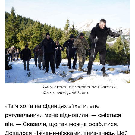
Сходження ветеранів на Говерлу.
Фото: «Вечірній Київ»
«Та я хотів на сідницях з’їхати, але
рятувальники мене відмовили, — сміється
він. — Сказали, що так можна розбитися.
Довелося ніжками-ніжками, вниз-вниз». Цей