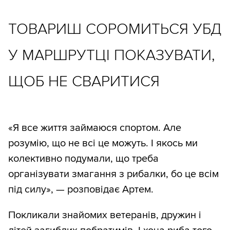
ТОВАРИШ СОРОМИТЬСЯ УБД
У МАРШРУТЦІ ПОКАЗУВАТИ,
ЩОБ НЕ СВАРИТИСЯ
«Я все життя займаюся спортом. Але
розумію, що не всі це можуть. І якось ми
колективно подумали, що треба
організувати змагання з рибалки, бо це всім
під силу», — розповідає Артем.
Покликали знайомих ветеранів, дружин і