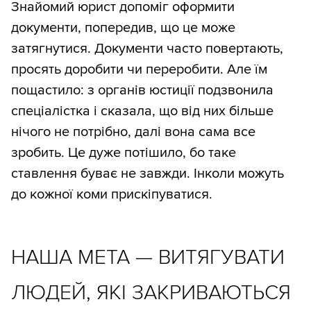
Знайомий юрист допоміг оформити
документи, попередив, що це може
затягнутися. Документи часто повертають,
просять доробити чи переробити. Але їм
пощастило: з органів юстиції подзвонила
спеціалістка і сказала, що від них більше
нічого не потрібно, далі вона сама все
зробить. Це дуже потішило, бо таке
ставлення буває не завжди. Інколи можуть
до кожної коми прискіпуватися.
НАША МЕТА — ВИТЯГУВАТИ
ЛЮДЕЙ, ЯКІ ЗАКРИВАЮТЬСЯ