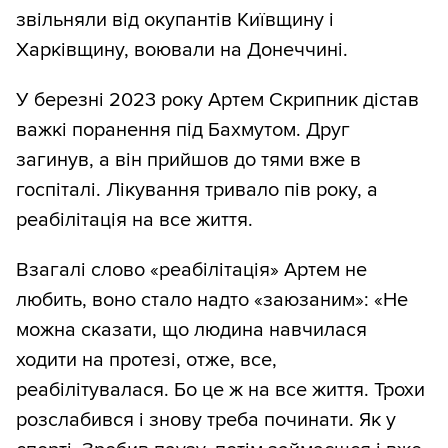
звільняли від окупантів Київщину і
Харківщину, воювали на Донеччині.
У березні 2023 року Артем Скрипник дістав
важкі поранення під Бахмутом. Друг
загинув, а він прийшов до тями вже в
госпіталі. Лікування тривало пів року, а
реабілітація на все життя.
Взагалі слово «реабілітація» Артем не
любить, воно стало надто «заюзаним»: «Не
можна сказати, що людина навчилася
ходити на протезі, отже, все,
реабілітувалася. Бо це ж на все життя. Трохи
розслабився і знову треба починати. Як у