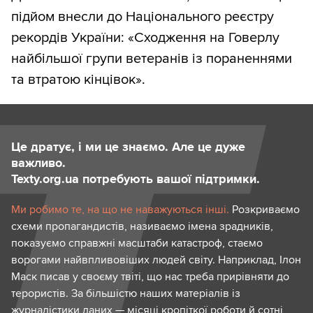
підйом внесли до Національного реєстру
рекордів України: «Сходження на Говерлу
найбільшої групи ветеранів із пораненнями
та втратою кінцівок».
Це дратує, і ми це знаємо. Але це дуже
важливо.
Texty.org.ua потребують вашої підтримки.
Ми робимо те, на що не наважуються інші.
Розкриваємо
схеми пропагандистів, називаємо імена зрадників,
показуємо справжні масштаби катастроф, стаємо
ворогами найвпливовіших людей світу. Наприклад, Ілон
Маск писав у своєму твіті, що нас треба прирівняти до
терористів. За більшістю наших матеріалів із
журналістики даних — місяці кропіткої роботи й сотні