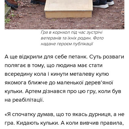
Гра в корнхол під час зустрічі
ветеранів та їхніх родин. Фото
надане героєм публікації
А ще відкрили для себе петанк. Суть розваги
полягає в тому, що людина має стати
всередину кола і кинути металеву кулю
якомога ближче до маленької дерев’яної
кульки. Артем дізнався про цю гру, коли був
на реабілітації.
«Я спочатку думав, що то якась дурниця, а не
гра. Кидають кульки. А коли вивчив правила,