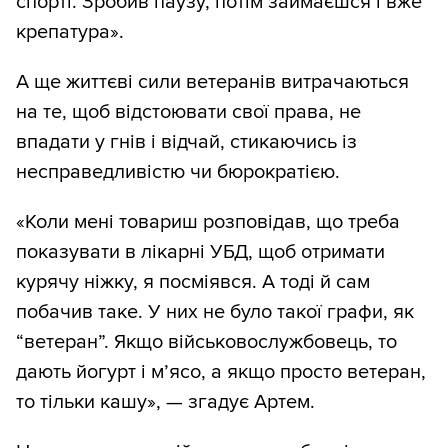
спорті. Зробив паузу, потім займаєшся і вже
крепатура».
А ще життєві сили ветеранів витрачаються
на те, щоб відстоювати свої права, не
впадати у гнів і відчай, стикаючись із
несправедливістю чи бюрократією.
«Коли мені товариш розповідав, що треба
показувати в лікарні УБД, щоб отримати
курячу ніжку, я посміявся. А тоді й сам
побачив таке. У них не було такої графи, як
“ветеран”. Якщо військовослужбовець, то
дають йогурт і м’ясо, а якщо просто ветеран,
то тільки кашу», — згадує Артем.