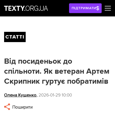
ПІДТРИМАТИ
СТАТТІ
Від посиденьок до
спільноти. Як ветеран Артем
Скрипник гуртує побратимів
Олена Кущенко
,
2026-01-29 10:00
Поширити