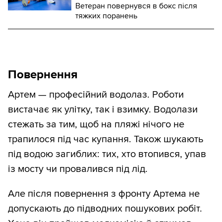
Ветеран повернувся в бокс після
тяжких поранень
Повернення
Артем — професійний водолаз. Роботи
вистачає як улітку, так і взимку. Водолази
стежать за тим, щоб на пляжі нічого не
трапилося під час купання. Також шукають
під водою загиблих: тих, хто втопився, упав
із мосту чи провалився під лід.
Але після повернення з фронту Артема не
допускають до підводних пошукових робіт.