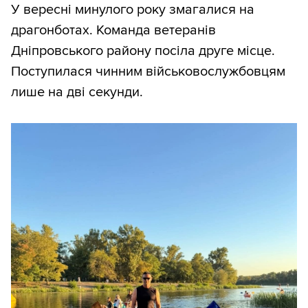
У вересні минулого року змагалися на
драгонботах. Команда ветеранів
Дніпровського району посіла друге місце.
Поступилася чинним військовослужбовцям
лише на дві секунди.