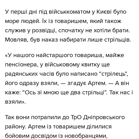
У перші дні під військкоматом у Києві було
море людей. Їх із товаришем, який також
служив у розвідці, спочатку не хотіли брати.
Мовляв, був наказ набирати лише стрільців.
«У нашого найстаршого товариша, майже
пенсіонера, у військовому квитку ще
радянських часів було написано “стрілець”,
його одразу взяли, — згадує Артем. — А він
каже: “Ось зі мною ще два стрільці”. Так нас і
взяли».
Так вони потрапили до ТрО Дніпровського
району. Артем із товаришем ділилися
бойовим досвідом із новобранцями,