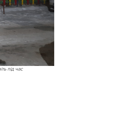
іть під час