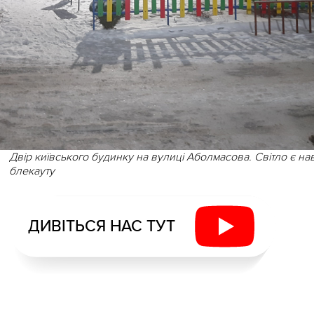
Двір київського будинку на вулиці Аболмасова. Світло є нав
блекауту
ДИВІТЬСЯ НАС ТУТ