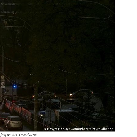
 фари автомобілів