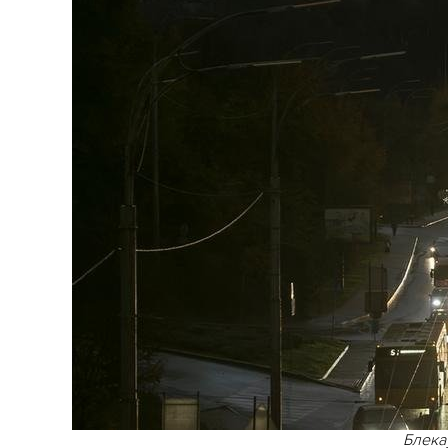
Блека