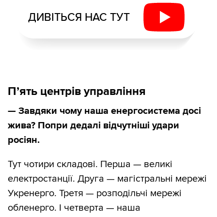
ДИВІТЬСЯ НАС ТУТ
П’ять центрів управління
— Завдяки чому наша енергосистема досі
жива? Попри дедалі відчутніші удари
росіян.
Тут чотири складові. Перша — великі
електростанції. Друга — магістральні мережі
Укренерго. Третя — розподільчі мережі
обленерго. І четверта — наша