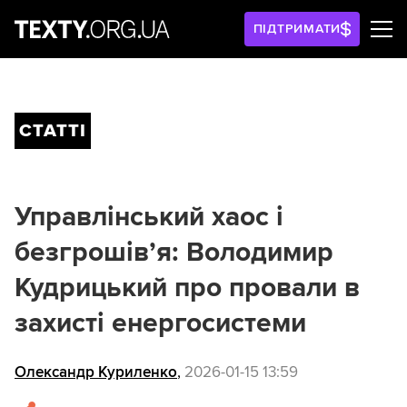
ПІДТРИМАТИ
СТАТТІ
Управлінський хаос і
безгрошів’я: Володимир
Кудрицький про провали в
захисті енергосистеми
Олександр Куриленко
,
2026-01-15 13:59