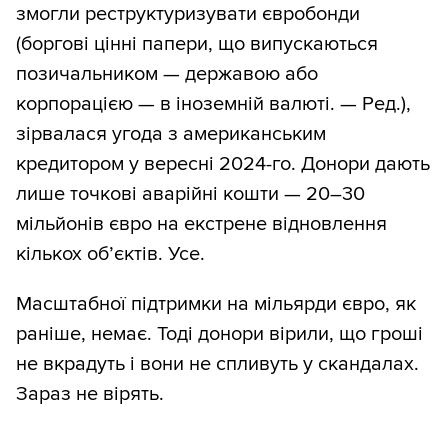
змогли реструктуризувати євробонди
(боргові цінні папери, що випускаються
позичальником — державою або
корпорацією — в іноземній валюті. — Ред.),
зірвалася угода з американським
кредитором у вересні 2024-го. Донори дають
лише точкові аварійні кошти — 20–30
мільйонів євро на екстрене відновлення
кількох об’єктів. Усе.
Масштабної підтримки на мільярди євро, як
раніше, немає. Тоді донори вірили, що гроші
не вкрадуть і вони не спливуть у скандалах.
Зараз не вірять.