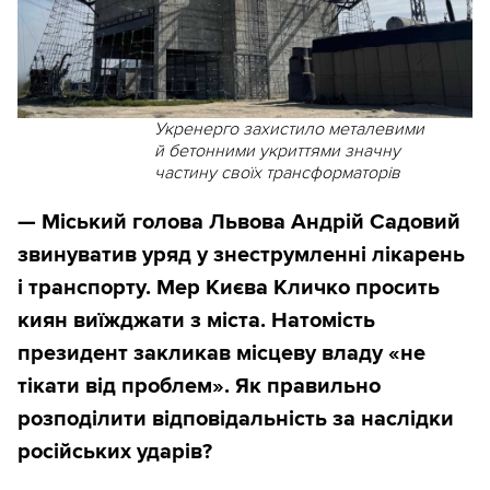
Укренерго захистило металевими
й бетонними укриттями значну
частину своїх трансформаторів
— Міський голова Львова Андрій Садовий
звинуватив уряд у знеструмленні лікарень
і транспорту. Мер Києва Кличко просить
киян виїжджати з міста. Натомість
президент закликав місцеву владу «не
тікати від проблем». Як правильно
розподілити відповідальність за наслідки
російських ударів?