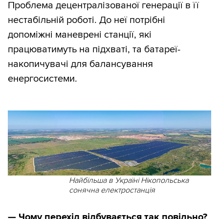
Проблема децентралізованої генерації в її
нестабільній роботі. До неї потрібні
допоміжні маневрені станції, які
працюватимуть на підхваті, та батареї-
накопичувачі для балансування
енергосистеми.
Найбільша в Україні Нікопольська
сонячна електростанція
— Чому перехід відбувається так повільно?