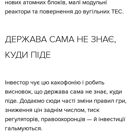
нових атомних блоків, малі модульні
реактори та повернення до вугільних ТЕС.
ДЕРЖАВА САМА НЕ ЗНАЄ,
КУДИ ПІДЕ
Інвестор чує цю какофонію і робить
висновок, що держава сама не знає, куди
піде. Додаємо сюди часті зміни правил гри,
зниження цін заднім числом, тиск
регуляторів, правоохоронців — й інвестиції
гальмуються.