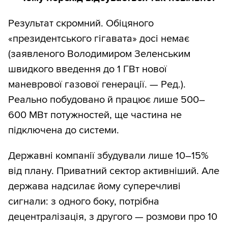
Результат скромний. Обіцяного
«президентського гігавата» досі немає
(заявленого Володимиром Зеленським
швидкого введення до 1 ГВт нової
маневрової газової генерації. — Ред.).
Реально побудовано й працює лише 500–
600 МВт потужностей, ще частина не
підключена до системи.
Державні компанії збудували лише 10–15%
від плану. Приватний сектор активніший. Але
держава надсилає йому суперечливі
сигнали: з одного боку, потрібна
децентралізація, з другого — розмови про 10