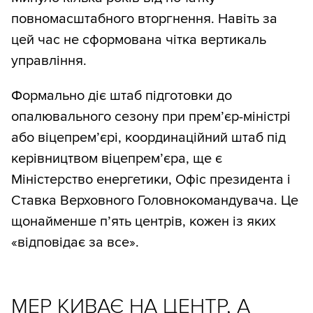
повномасштабного вторгнення. Навіть за
цей час не сформована чітка вертикаль
управління.
Формально діє штаб підготовки до
опалювального сезону при прем’єр-міністрі
або віцепрем’єрі, координаційний штаб під
керівництвом віцепрем’єра, ще є
Міністерство енергетики, Офіс президента і
Ставка Верховного Головнокомандувача. Це
щонайменше п’ять центрів, кожен із яких
«відповідає за все».
МЕР КИВАЄ НА ЦЕНТР, А