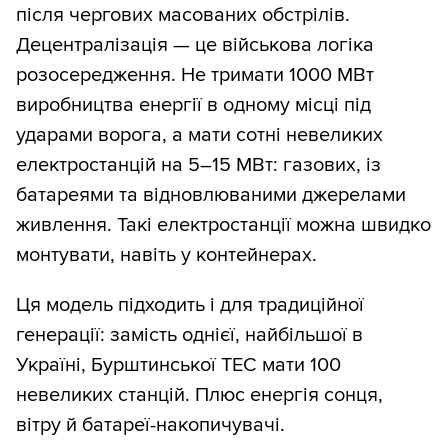
після чергових масованих обстрілів.
Децентралізація — це військова логіка
розосередження. Не тримати 1000 МВт
виробництва енергії в одному місці під
ударами ворога, а мати сотні невеликих
електростанцій на 5–15 МВт: газових, із
батареями та відновлюваними джерелами
живлення. Такі електростанції можна швидко
монтувати, навіть у контейнерах.
Ця модель підходить і для традиційної
генерації: замість однієї, найбільшої в
Україні, Бурштинської ТЕС мати 100
невеликих станцій. Плюс енергія сонця,
вітру й батареї-накопичувачі.