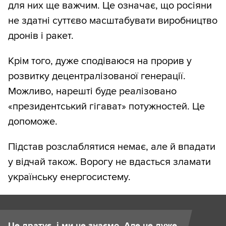
для них ще важчим. Це означає, що росіяни
не здатні суттєво масштабувати виробництво
дронів і ракет.
Крім того, дуже сподіваюся на прорив у
розвитку децентралізованої генерації.
Можливо, нарешті буде реалізовано
«президентський гігават» потужностей. Це
допоможе.
Підстав розслаблятися немає, але й впадати
у відчай також. Ворогу не вдасться зламати
українську енергосистему.
Це дратує, і ми це знаємо. Але це дуже