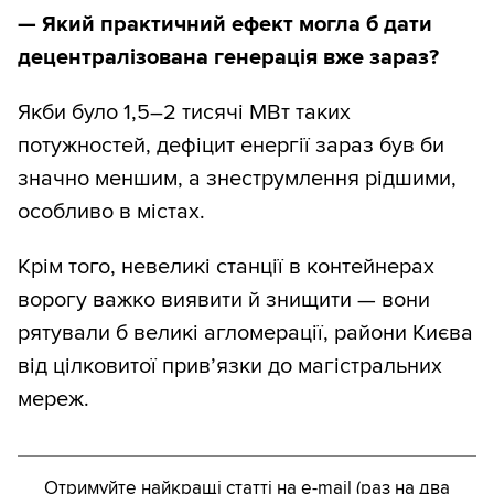
— Який практичний ефект могла б дати
децентралізована генерація вже зараз?
Якби було 1,5–2 тисячі МВт таких
потужностей, дефіцит енергії зараз був би
значно меншим, а знеструмлення рідшими,
особливо в містах.
Крім того, невеликі станції в контейнерах
ворогу важко виявити й знищити — вони
рятували б великі агломерації, райони Києва
від цілковитої прив’язки до магістральних
мереж.
Отримуйте найкращі статті на e-mail (раз на два