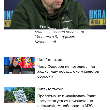
Колишній голова правління
Укренерго Володимир
Кудрицький
Читайте також:
Чому Федоров не погодився на
жодну іншу посаду, окрім міністра
оборони
Читайте також:
Проблема не в «канікулах» Ради:
чому затягується призначення
очільників Міноборони та МЗС