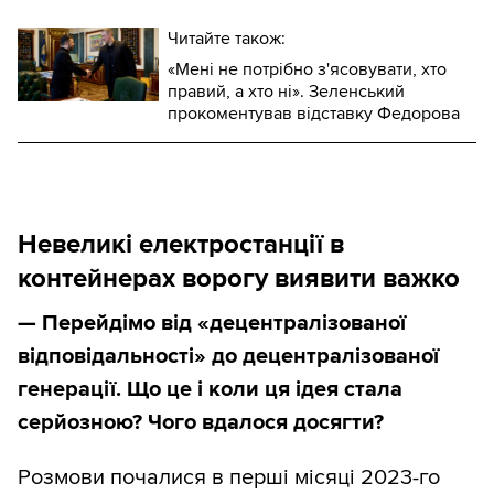
Читайте також:
«Мені не потрібно з'ясовувати, хто
правий, а хто ні». Зеленський
прокоментував відставку Федорова
Невеликі електростанції в
контейнерах ворогу виявити важко
— Перейдімо від «децентралізованої
відповідальності» до децентралізованої
генерації. Що це і коли ця ідея стала
серйозною? Чого вдалося досягти?
Розмови почалися в перші місяці 2023-го