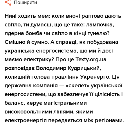
Поширити
Нині ходить мем: коли вночі раптово дають
світло, ти думаєш, що це таке: лампочка,
ядерна бомба чи світло в кінці тунелю?
Смішно й сумно. А справді, як побудована
українська енергосистема, що ми й досі
маємо електрику? Про це Texty.org.ua
розповідає Володимир Кудрицький,
колишній голова правління Укренерго. Ця
державна компанія — «скелет» української
енергосистеми, що забезпечує її цілісність і
баланс, керує магістральними
високовольтними лініями, якими
електроенергія передається між регіонами.