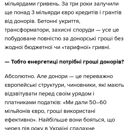
мільярдами гривень. За три роки залучили
ще понад 3 мільярди євро кредитів і грантів
від донорів. Бетонні укриття,
трансформатори, захисні споруди — усе це
побудоване повністю за донорські гроші без
жодної бюджетної чи «тарифної» гривні.
— Тобто енергетиці потрібні гроші донорів?
Абсолютно. Але донори — це переважно
європейські структури, чиновники, які мають
відзвітувати перед своїм урядом і
платниками податків: «Ми дали 50–60
мільйонів євро, гроші використані
ефективно». Найбільше вони бояться, що
через пів року в Україні спалахне