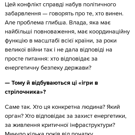
Цей конфлікт справді набув політичного
забарвлення — говорять про те, хто винен.
Але проблема глибша. Влада, яка має
найбільші повноваження, має координаційну
функцію в масштабі всієї країни, за роки
великої війни так і не дала відповіді на
просте питання: хто відповідає за
енергетичну безпеку держави?
— Тому й відбуваються ці «ігри в
стрілочника»?
Саме так. Хто ця конкретна людина? Який
орган? Хто відповідає за захист енергетики,
за живлення критичної інфраструктури?
Минуло кілька років від початку