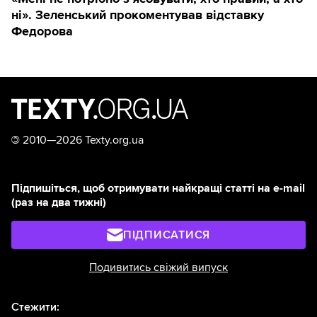
ні». Зеленський прокоментував відставку
Федорова
©
2010—2026 Texty.org.ua
Підпишіться, щоб отримувати найкращі статті на e-mail
(раз на два тижні)
ПІДПИСАТИСЯ
Подивитись свіжий випуск
Стежити: