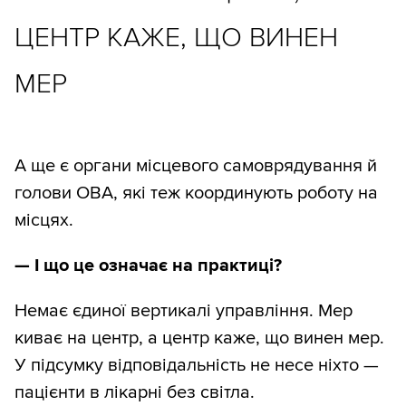
ЦЕНТР КАЖЕ, ЩО ВИНЕН
МЕР
А ще є органи місцевого самоврядування й
голови ОВА, які теж координують роботу на
місцях.
— І що це означає на практиці?
Немає єдиної вертикалі управління. Мер
киває на центр, а центр каже, що винен мер.
У підсумку відповідальність не несе ніхто —
пацієнти в лікарні без світла.