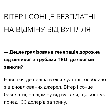
ВІТЕР І СОНЦЕ БЕЗПЛАТНІ,
НА ВІДМІНУ ВІД ВУГІЛЛЯ
— Децентралізована генерація дорожча
від великої, з трубами ТЕЦ, до якої ми
звикли?
Навпаки, дешевша в експлуатації, особливо
з відновлюваних джерел. Вітер і сонце
безплатні, на відміну від вугілля, що коштує
понад 100 доларів за тонну.