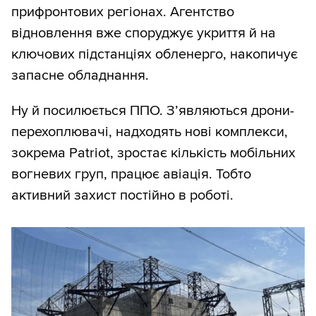
прифронтових регіонах. Агентство
відновлення вже споруджує укриття й на
ключових підстанціях обленерго, накопичує
запасне обладнання.
Ну й посилюється ППО. З’являються дрони-
перехоплювачі, надходять нові комплекси,
зокрема Patriot, зростає кількість мобільних
вогневих груп, працює авіація. Тобто
активний захист постійно в роботі.