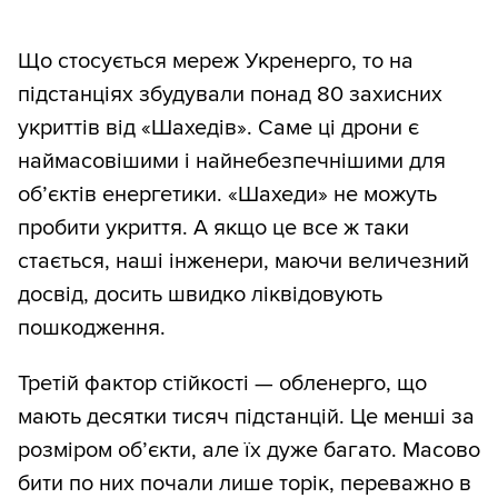
Що стосується мереж Укренерго, то на
підстанціях збудували понад 80 захисних
укриттів від «Шахедів». Саме ці дрони є
наймасовішими і найнебезпечнішими для
об’єктів енергетики. «Шахеди» не можуть
пробити укриття. А якщо це все ж таки
стається, наші інженери, маючи величезний
досвід, досить швидко ліквідовують
пошкодження.
Третій фактор стійкості — обленерго, що
мають десятки тисяч підстанцій. Це менші за
розміром об’єкти, але їх дуже багато. Масово
бити по них почали лише торік, переважно в