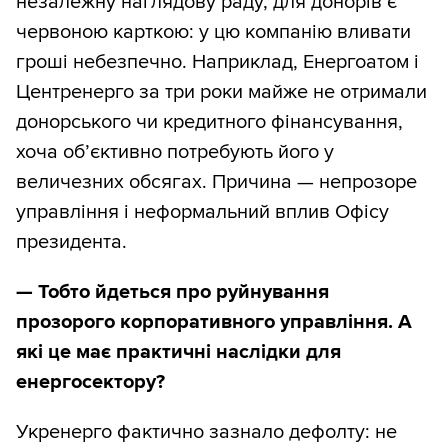
незалежну наглядову раду, для донорів є
червоною карткою: у цю компанію вливати
гроші небезпечно. Наприклад, Енергоатом і
Центренерго за три роки майже не отримали
донорського чи кредитного фінансування,
хоча об’єктивно потребують його у
величезних обсягах. Причина — непрозоре
управління і неформальний вплив Офісу
президента.
— Тобто йдеться про руйнування
прозорого корпоративного управління. А
які це має практичні наслідки для
енергосектору?
Укренерго фактично зазнало дефолту: не