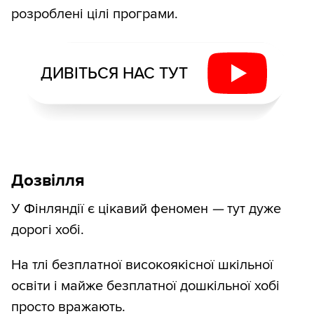
розроблені цілі програми.
ДИВІТЬСЯ НАС ТУТ
Дозвілля
У Фінляндії є цікавий феномен
—
тут дуже
дорогі хобі.
На тлі безплатної високоякісної шкільної
освіти і майже безплатної дошкільної хобі
просто вражають.