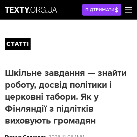
ПІДТРИМАТИ
СТАТТІ
Шкільне завдання — знайти
роботу, досвід політики і
церковні табори. Як у
Фінляндії з підлітків
виховують громадян