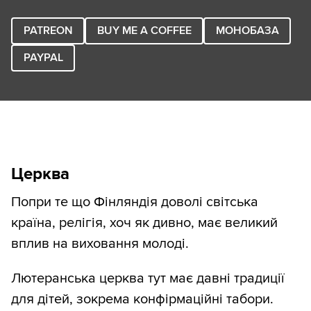
PATREON
BUY ME A COFFEE
МОНОБАЗА
PAYPAL
Церква
Попри те що Фінляндія доволі світська
країна, релігія, хоч як дивно, має великий
вплив на виховання молоді.
Лютеранська церква тут має давні традиції
для дітей, зокрема конфірмаційні табори.