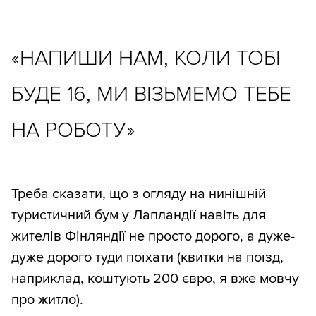
«НАПИШИ НАМ, КОЛИ ТОБІ
БУДЕ 16, МИ ВІЗЬМЕМО ТЕБЕ
НА РОБОТУ»
Треба сказати, що з огляду на нинішній
туристичний бум у Лапландії навіть для
жителів Фінляндії не просто дорого, а дуже-
дуже дорого туди поїхати (квитки на поїзд,
наприклад, коштують 200 євро, я вже мовчу
про житло).