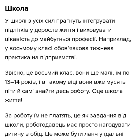
Школа
У школі з усіх сил прагнуть інтегрувати
підлітків у доросле життя і виховувати
цікавість до майбутньої професії. Наприклад,
у восьмому класі обовʼязкова тижнева
практика на підприємстві.
Звісно, це восьмий клас, вони ще малі, їм по
13–14 років, і в такому віці вони вже мусять
піти й самі знайти десь роботу. Оце школа
життя!
За роботу їм не платять, це як завдання від
школи, роботодавець має просто нагодувати
дитину в обід. Це може бути ланч у їдальні