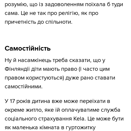
розумію, що із задоволенням поїхала б туди
сама. Це не так про релігію, як про
причетність до спільноти.
Самостійність
Ну й насамкінець треба сказати, що у
Фінляндії діти мають право (і часто цим
правом користуються) дуже рано ставати
самостійними.
У 17 років дитина вже може переїхати в
окреме житло, яке їй оплачуватиме служба
соціального страхування Kela. Це може бути
як маленька кімната в гуртожитку