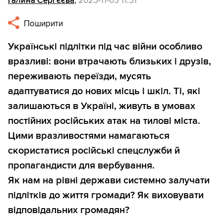
Галина Сергєєва
,
2025-11-05 11:51
Поширити
Українські підлітки під час війни особливо
вразливі: вони втрачають близьких і друзів,
переживають переїзди, мусять
адаптуватися до нових місць і шкіл. Ті, які
залишаються в Україні, живуть в умовах
постійних російських атак на тилові міста.
Цими вразливостями намагаються
скористатися російські спецслужби й
пропагандисти для вербування.
Як нам на рівні держави системно залучати
підлітків до життя громади? Як виховувати
відповідальних громадян?