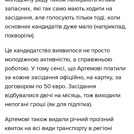
запасних, які так само мають ходити на
засідання, але голосують тільки тоді, коли
основних кандидатів дуже мало (наприклад,
похворіли).
Це кандидатство виявилося не просто
молодіжною активністю, а справжньою
роботою. У тому сенсі, що Артемові платили
за кожне засідання офіційно, на картку, за
договором по 50 євро. Засідання
відбувалися двічі на місяць, тож виходили
непогані гроші (як для підлітка).
Артемові також видали річний проїзний
квиток на всі види транспорту в регіоні