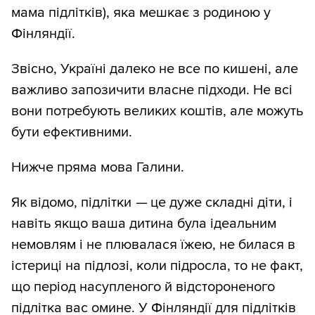
мама підлітків), яка мешкає з родиною у
Фінляндії.
Звісно, Україні далеко не все по кишені, але
важливо запозичити власне підходи. Не всі
вони потребують великих коштів, але можуть
бути ефективними.
Нижче пряма мова Галини.
Як відомо, підлітки
—
це дуже складні діти, і
навіть якщо ваша дитина була ідеальним
немовлям і не плювалася їжею, не билася в
істериці на підлозі, коли підросла, то не факт,
що період насупленого й відстороненого
підлітка вас омине. У Фінляндії для підлітків