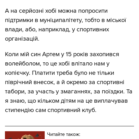
А на серйозні хобі можна попросити
підтримки в муніципалітету, тобто в міської
влади, або, наприклад, у спортивних
організацій.
Коли мій син Артем у 15 років захопився
волейболом, то це хобі влітало нам у
копієчку. Платити треба було не тільки
піврічний внесок, а й окремо за спортивні
табори, за участь у змаганнях, за поїздки. Та
я знаю, що кільком дітям на це виплачував
стипендію сам спортивний клуб.
Читайте також: