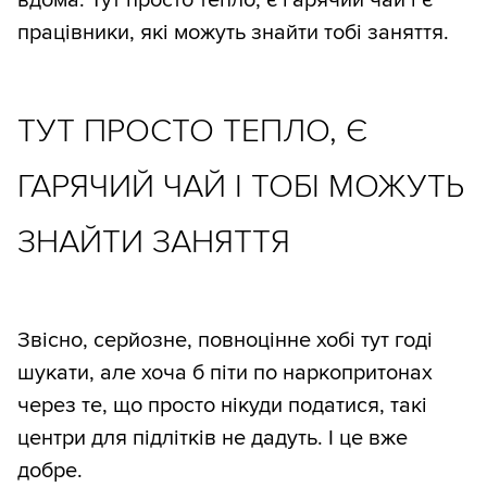
працівники, які можуть знайти тобі заняття.
ТУТ ПРОСТО ТЕПЛО, Є
ГАРЯЧИЙ ЧАЙ І ТОБІ МОЖУТЬ
ЗНАЙТИ ЗАНЯТТЯ
Звісно, серйозне, повноцінне хобі тут годі
шукати, але хоча б піти по наркопритонах
через те, що просто нікуди податися, такі
центри для підлітків не дадуть. І це вже
добре.