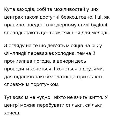
Купа заходів, хобі та можливостей у цих
центрах також доступні безкоштовно. І ці, як
правило, зведені в модерному стилі будівлі
справді стають центром тяжіння для молоді.
З огляду на те що девʼять місяців на рік у
Фінляндії переважає холодна, темна й
пронизлива погода, а вечори десь
проводити хочеться, і хочеться з друзями,
для підлітків такі безплатні центри стають
справжнім порятунком.
Тут зовсім не нудно і ніхто не вчить життя. У
центрі можна перебувати стільки, скільки
хочеш.