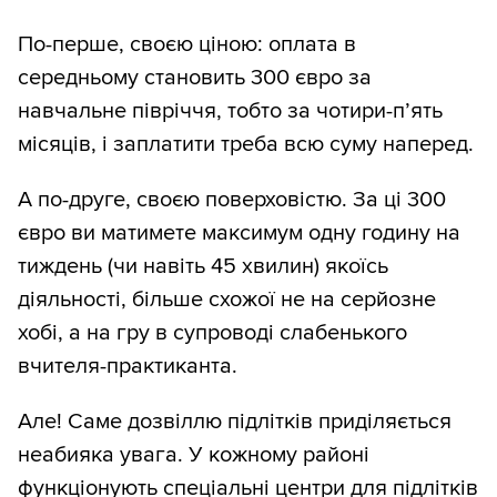
По-перше, своєю ціною: оплата в
середньому становить 300 євро за
навчальне півріччя, тобто за чотири-п’ять
місяців, і заплатити треба всю суму наперед.
А по-друге, своєю поверховістю. За ці 300
євро ви матимете максимум одну годину на
тиждень (чи навіть 45 хвилин) якоїсь
діяльності, більше схожої не на серйозне
хобі, а на гру в супроводі слабенького
вчителя-практиканта.
Але! Саме дозвіллю підлітків приділяється
неабияка увага. У кожному районі
функціонують спеціальні центри для підлітків