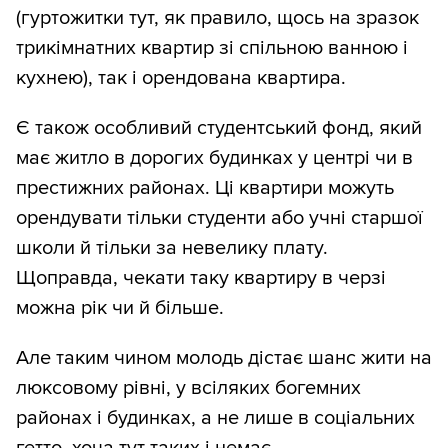
(гуртожитки тут, як правило, щось на зразок
трикімнатних квартир зі спільною ванною і
кухнею), так і орендована квартира.
Є також особливий студентський фонд, який
має житло в дорогих будинках у центрі чи в
престижних районах. Ці квартири можуть
орендувати тільки студенти або учні старшої
школи й тільки за невелику плату.
Щоправда, чекати таку квартиру в черзі
можна рік чи й більше.
Але таким чином молодь дістає шанс жити на
люксовому рівні, у всіляких богемних
районах і будинках, а не лише в соціальних
гетто, хоча тут таких і немає.