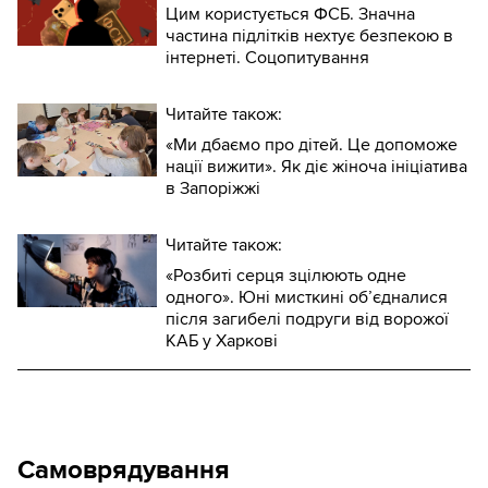
Цим користується ФСБ. Значна
частина підлітків нехтує безпекою в
інтернеті. Соцопитування
Читайте також:
«Ми дбаємо про дітей. Це допоможе
нації вижити». Як діє жіноча ініціатива
в Запоріжжі
Читайте також:
«Розбиті серця зцілюють одне
одного». Юні мисткині обʼєдналися
після загибелі подруги від ворожої
КАБ у Харкові
Самоврядування