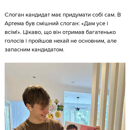
Слоган кандидат має придумати собі сам. В
Артема був смішний слоган: «Дам усе і
всім!». Цікаво, що він отримав багатенько
голосів і пройшов нехай не основним, але
запасним кандидатом.