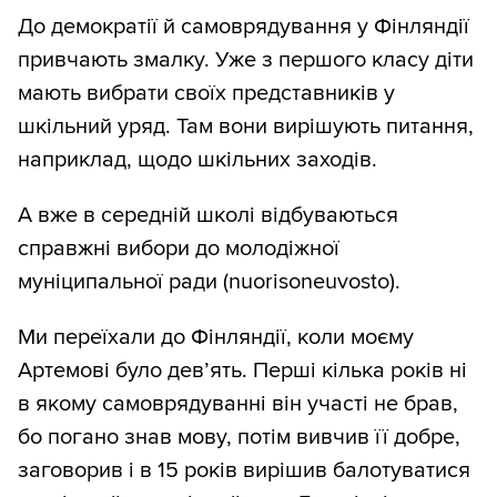
До демократії й самоврядування у Фінляндії
привчають змалку. Уже з першого класу діти
мають вибрати своїх представників у
шкільний уряд. Там вони вирішують питання,
наприклад, щодо шкільних заходів.
А вже в середній школі відбуваються
справжні вибори до молодіжної
муніципальної ради (nuorisoneuvosto).
Ми переїхали до Фінляндії, коли моєму
Артемові було девʼять. Перші кілька років ні
в якому самоврядуванні він участі не брав,
бо погано знав мову, потім вивчив її добре,
заговорив і в 15 років вирішив балотуватися