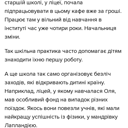
старшій школі, у ліцеї, почала
підпрацьовувати в цьому кафе вже за гроші.
Працює там у вільний від навчання в
інституті час уже чотири роки. Начальниця
зміни.
Так шкільна практика часто допомагає дітям
знаходити їхню першу роботу.
А ще школа так само організовує безліч
заходів, які відкривають дитині країну.
Наприклад, ліцей, у якому навчалася Оля,
мав особливий фонд на випадок різних
поїздок. Якось вони повезли учнів, які мали
найкращу успішність із фізики, у мандрівку
Лапландією.