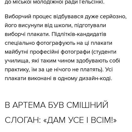
до міської молодіжної ради Гельсінкі.
Виборчий процес відбувався дуже серйозно,
його висунули від школи, підготували
виборчі плакати. Підлітків-кандидатів
спеціально фотографують на ці плакати
майбутні професійні фотографи (студенти
училища, які таким чином здобувають собі
практику, їм за це нічого не платять). Усі
плакати виконані в одному дизайн-коді.
В АРТЕМА БУВ СМІШНИЙ
СЛОГАН: «ДАМ УСЕ І ВСІМ!»