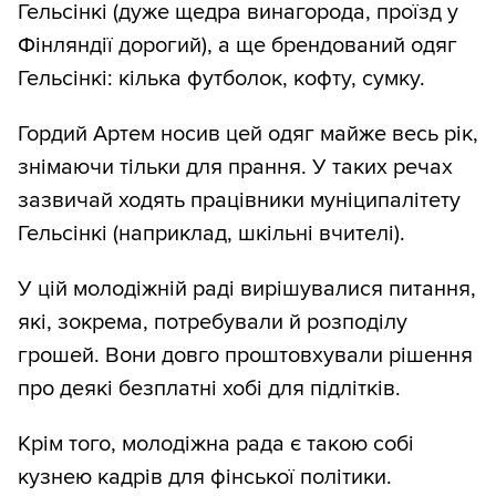
Гельсінкі (дуже щедра винагорода, проїзд у
Фінляндії дорогий), а ще брендований одяг
Гельсінкі: кілька футболок, кофту, сумку.
Гордий Артем носив цей одяг майже весь рік,
знімаючи тільки для прання. У таких речах
зазвичай ходять працівники муніципалітету
Гельсінкі (наприклад, шкільні вчителі).
У цій молодіжній раді вирішувалися питання,
які, зокрема, потребували й розподілу
грошей. Вони довго проштовхували рішення
про деякі безплатні хобі для підлітків.
Крім того, молодіжна рада є такою собі
кузнею кадрів для фінської політики.