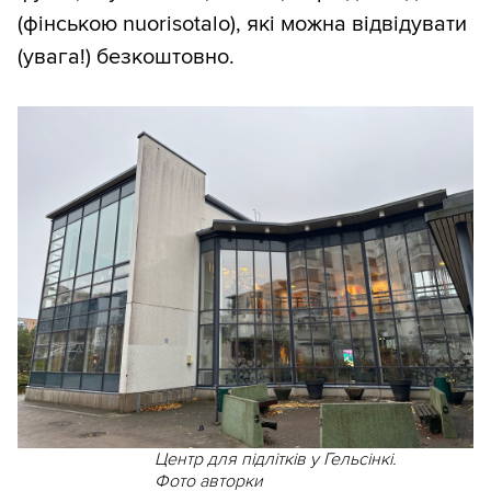
(фінською nuorisоtalo), які можна відвідувати
(увага!) безкоштовно.
Центр для підлітків у Гельсінкі.
Фото авторки