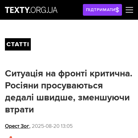
ПІДТРИМАТИ
СТАТТІ
Ситуація на фронті критична.
Росіяни просуваються
дедалі швидше, зменшуючи
втрати
Орест Зог
,
2025-08-20 13:05