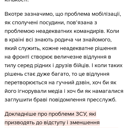
Вкотре зазначимо, що проблема мобілізації,
як сполучені посудини, пов’язана з
проблемою неадекватних командирів. Коли
в країні всі знають родича чи знайомого,
який служить, кожне неадекватне рішення
на фронті створює величезне відлуння в
тилу серед рідних і друзів бійців. І коли таких
рішень стає дуже багато, то це відлуння
перетворюється на гучний дзвін, хоч би як
його ігнорували медіа і хоч би як намагалися
заглушити браві повідомлення пресслужб.
Докладніше про проблеми ЗСУ, які
призводять до відступу і зменшення