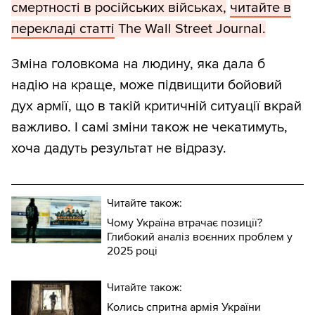
смертності в російських військах,
читайте в
перекладі статті
The Wall Street Journal.
Зміна головкома на людину, яка дала б
надію на краще, може підвищити бойовий
дух армії, що в такій критичній ситуації вкрай
важливо. І самі зміни також не чекатимуть,
хоча дадуть результат не відразу.
Читайте також:
Чому Україна втрачає позиції?
Глибокий аналіз воєнних проблем у
2025 році
Читайте також:
Колись спритна армія України