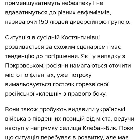
применшуватимуть небезпеку і не
вдаватимуться до різних евфемізмів,
називаючи 150 людей диверсійною групою.
Ситуація в сусідній Костянтинівці
розвивається за схожим сценарієм і має
тенденцію до погіршення. Як і у випадку з
Покровськом, росіяни намагаються оточити
місто по флангах, уже потроху
вимальовується гостряк горезвісної
російської «клешні» з правого боку.
Вони також пробують видавити українські
війська з південних позицій від міста, ведучи
наступ у напрямку селища Клебан-Бик. Поки
що ситуація перебуває в розвитку, але має