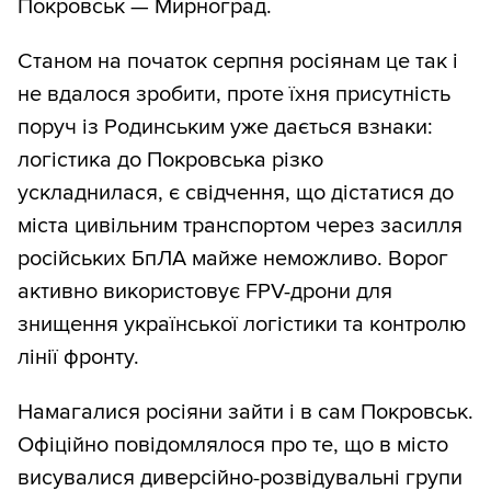
Покровськ — Мирноград.
Станом на початок серпня росіянам це так і
не вдалося зробити, проте їхня присутність
поруч із Родинським уже дається взнаки:
логістика до Покровська різко
ускладнилася, є свідчення, що дістатися до
міста цивільним транспортом через засилля
російських БпЛА майже неможливо. Ворог
активно використовує FPV-дрони для
знищення української логістики та контролю
лінії фронту.
Намагалися росіяни зайти і в сам Покровськ.
Офіційно повідомлялося про те, що в місто
висувалися диверсійно-розвідувальні групи