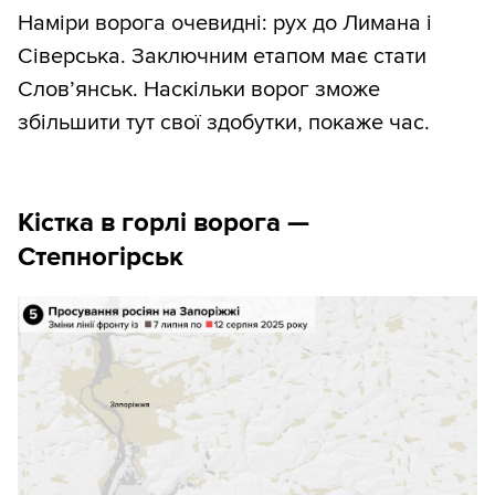
Наміри ворога очевидні: рух до Лимана і
Сіверська. Заключним етапом має стати
Слов’янськ. Наскільки ворог зможе
збільшити тут свої здобутки, покаже час.
Кістка в горлі ворога
—
Степногірськ