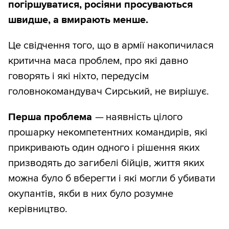
погіршуватися, росіяни просуваються
швидше, а вмирають менше.
Це свідчення того, що в армії накопичилася
критична маса проблем, про які давно
говорять і які ніхто, передусім
головнокомандувач Сирський, не вирішує.
Перша
проблема
—
наявність цілого
прошарку некомпетентних командирів, які
прикривають один одного і рішення яких
призводять до загибелі бійців, життя яких
можна було б вберегти і які могли б убивати
окупантів, якби в них було розумне
керівництво.