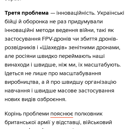
Третя
проблема
—
інноваційність. Українські
бійці й оборонка не раз придумували
інноваційні методи ведення війни, такі як
застосування FPV-дронів чи збиття дронів-
розвідників і «Шахедів» зенітними дронами,
але росіяни швидко переймають наші
винаходи і швидше, ніж ми, їх масштабують.
Ідеться не лише про масштабування
виробництва, а й про швидшу організацію
навчання і швидше масове застосування
нових видів озброєння.
Корінь проблеми
пояснює
полковник
британської армії у відставці, військовий