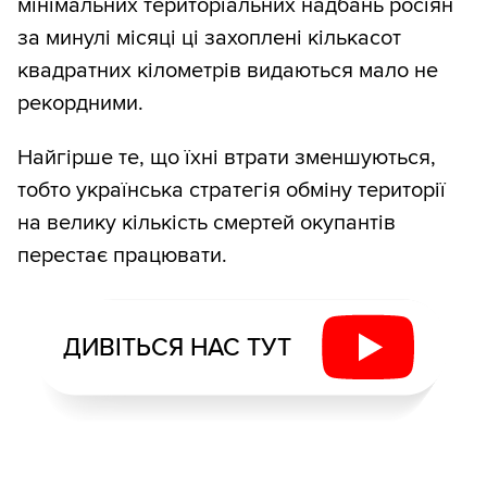
мінімальних територіальних надбань росіян
за минулі місяці ці захоплені кількасот
квадратних кілометрів видаються мало не
рекордними.
Найгірше те, що їхні втрати зменшуються,
тобто українська стратегія обміну території
на велику кількість смертей окупантів
перестає працювати.
ДИВІТЬСЯ НАС ТУТ