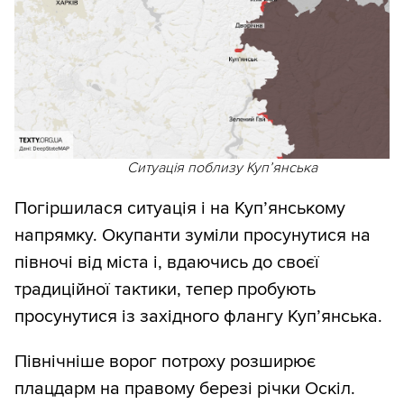
Ситуація поблизу Куп’янська
Погіршилася ситуація і на Куп’янському
напрямку. Окупанти зуміли просунутися на
півночі від міста і, вдаючись до своєї
традиційної тактики, тепер пробують
просунутися із західного флангу Куп’янська.
Північніше ворог потроху розширює
плацдарм на правому березі річки Оскіл.