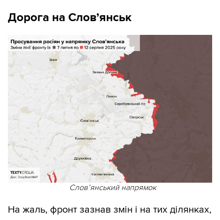
Дорога на Слов’янськ
Словʼянський напрямок
На жаль, фронт зазнав змін і на тих ділянках,