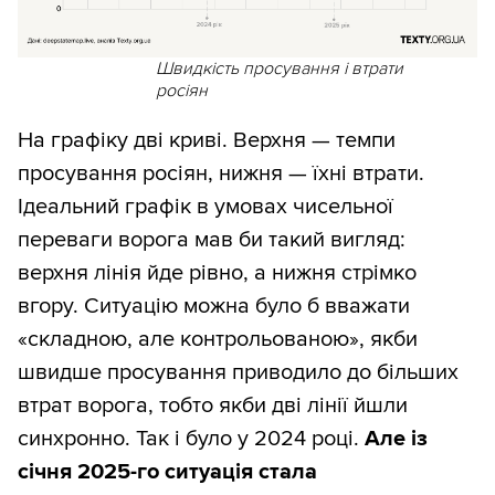
Швидкість просування і втрати
росіян
На графіку дві криві. Верхня — темпи
просування росіян, нижня — їхні втрати.
Ідеальний графік в умовах чисельної
переваги ворога мав би такий вигляд:
верхня лінія йде рівно, а нижня стрімко
вгору. Ситуацію можна було б вважати
«складною, але контрольованою», якби
швидше просування приводило до більших
втрат ворога, тобто якби дві лінії йшли
синхронно. Так і було у 2024 році.
Але із
січня 2025-го ситуація стала