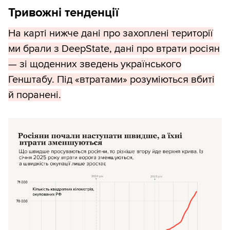
Тривожні тенденції
На карті нижче дані про захоплені території
ми брали з DeepState, дані про втрати росіян
— зі щоденних зведень українського
Генштабу. Під «втратами» розуміються вбиті
й поранені.