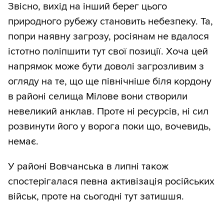
Звісно, вихід на інший берег цього
природного рубежу становить небезпеку. Та,
попри наявну загрозу, росіянам не вдалося
істотно поліпшити тут свої позиції. Хоча цей
напрямок може бути доволі загрозливим з
огляду на те, що ще північніше біля кордону
в районі селища Мілове вони створили
невеликий анклав. Проте ні ресурсів, ні сил
розвинути його у ворога поки що, вочевидь,
немає.
У районі Вовчанська в липні також
спостерігалася певна активізація російських
військ, проте на сьогодні тут затишшя.