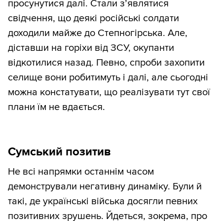
просунутися далі. Стали з’являтися
свідчення, що деякі російські солдати
доходили майже до Степногірська. Але,
діставши на горіхи від ЗСУ, окупанти
відкотилися назад. Певно, спроби захопити
селище вони робитимуть і далі, але сьогодні
можна констатувати, що реалізувати тут свої
плани їм не вдається.
Сумський позитив
Не всі напрямки останнім часом
демонстрували негативну динаміку. Були й
такі, де українські війська досягли певних
позитивних зрушень. Йдеться, зокрема, про