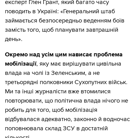
експерт Ґлен Ґрант, який багато часу
поводить в Україні: «Генеральний штаб
займається безпосередньо веденням боїв
замість того, щоб планувати завтрашній
день».
Окремо над усім цим нависає проблема
мобілізації
, яку має вирішувати цивільна
влада на чолі із Зеленським, а не
третьорядні полковники Сухопутних військ.
Ми та інші журналісти вже втомилися
повторювати, що політична влада нічого не
робить для того, щоб мобілізація
відбувалася адекватно, законно й водночас
поповнювала склад ЗСУ в достатній
кількості.