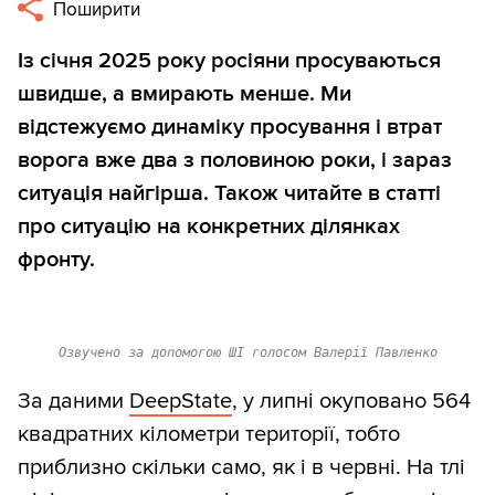
Поширити
Із січня 2025 року росіяни просуваються
швидше, а вмирають менше. Ми
відстежуємо динаміку просування і втрат
ворога вже два з половиною роки, і зараз
ситуація найгірша. Також читайте в статті
про ситуацію на конкретних ділянках
фронту.
Озвучено за допомогою ШІ голосом Валерії Павленко
За даними
DeepState
, у липні окуповано 564
квадратних кілометри території, тобто
приблизно скільки само, як і в червні. На тлі