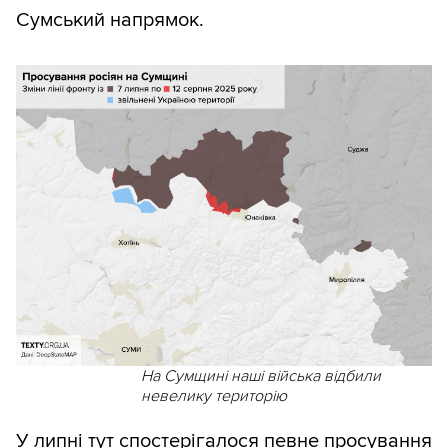
Сумський напрямок.
На Сумщині наші війська відбили
невелику територію
У липні тут спостерігалося певне просування