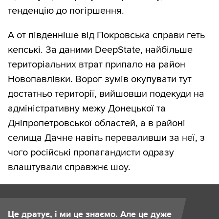
тенденцію до погіршення.
А от південніше від Покровська справи геть
кепські. За даними DeepState, найбільше
територіальних втрат припало на район
Новопавлівки. Ворог зумів окупувати тут
достатньо території, вийшовши подекуди на
адміністративну межу Донецької та
Дніпропетровської областей, а в районі
селища Дачне навіть переваливши за неї, з
чого російські пропагандисти одразу
влаштували справжнє шоу.
Це дратує, і ми це знаємо. Але це дуже