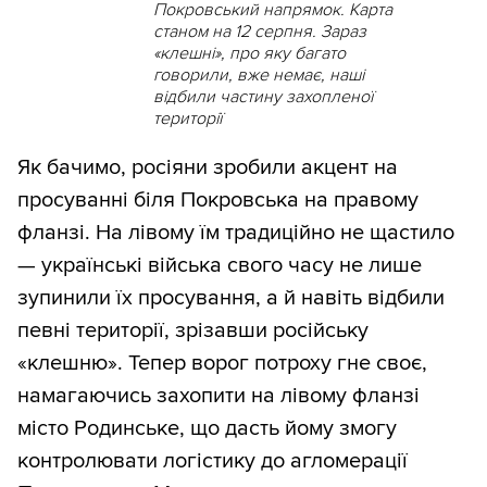
Покровський напрямок. Карта
станом на 12 серпня. Зараз
«клешні», про яку багато
говорили, вже немає, наші
відбили частину захопленої
території
Як бачимо, росіяни зробили акцент на
просуванні біля Покровська на правому
фланзі. На лівому їм традиційно не щастило
— українські війська свого часу не лише
зупинили їх просування, а й навіть відбили
певні території, зрізавши російську
«клешню». Тепер ворог потроху гне своє,
намагаючись захопити на лівому фланзі
місто Родинське, що дасть йому змогу
контролювати логістику до агломерації