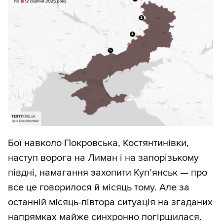
Бої навколо Покровська, Костянтинівки,
наступ ворога на Лиман і на запорізькому
півдні, намагання захопити Куп’янськ — про
все це говорилося й місяць тому. Але за
останній місяць-півтора ситуація на згаданих
напрямках майже синхронно погіршилася.