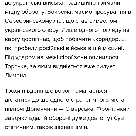
де українські війська традиційно тримали
міцну оборону. Зокрема, маємо просування в
Серебрянському лісі, що став символом
українського опору. Лише одного погляду на
карту достатньо, щоб побачити «коридори»,
які пробили російські війська в цій місцині.
Під ударом на межі сірої зони опинилося
Торське, за яким видніється вже силует
Лимана.
Трохи південніше ворог намагається
дістатися до ще одного стратегічного міста
півночі Донеччини — Сіверська. Фронт, який
завдяки вдалій обороні дуже довго тут був
статичним, також зазнав змін.