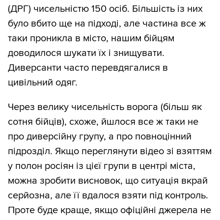
(ДРГ) чисельністю 150 осіб. Більшість із них
було вбито ще на підході, але частина все ж
таки проникла в місто, нашим бійцям
доводилося шукати їх і знищувати.
Диверсанти часто перевдягалися в
цивільний одяг.
Через велику чисельність ворога (більш як
сотня бійців), схоже, йшлося все ж таки не
про диверсійну групу, а про повноцінний
підрозділ. Якщо переглянути відео зі взяттям
у полон росіян із цієї групи в центрі міста,
можна зробити висновок, що ситуація вкрай
серйозна, але її вдалося взяти під контроль.
Проте буде краще, якщо офіційні джерела не