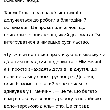
основний дохід.
Також Галина раз на кілька тижнів
долучається до роботи в благодійній
організації. Це проєкт для жінок, що
приїхали з різних країн, який допомагає їм
інтегруватися в німецьке суспільство.
«Тут жінки не тільки практикують німецьку чи
діляться порадами щодо життя в Німеччині,
а й просто знаходять друзів і відчуття, що
вони не самі у своїх труднощах. До речі,
один із моментів, який мене приємно
здивував у Німеччині, — це те, що багато
німців поєднує основну роботу з постійною
волонтерською діяльністю. Це справді