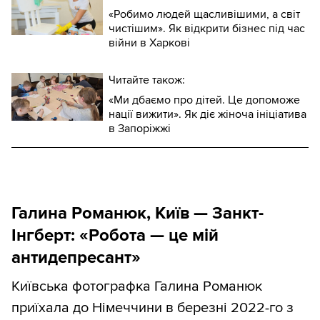
«Робимо людей щасливішими, а світ
чистішим». Як відкрити бізнес під час
війни в Харкові
Читайте також:
«Ми дбаємо про дітей. Це допоможе
нації вижити». Як діє жіноча ініціатива
в Запоріжжі
Г
алина Романюк, Київ — Занкт-
Інгберт: «Робота — це мій
антидепресант»
Київська фотографка Галина Романюк
приїхала до Німеччини в березні 2022-го з