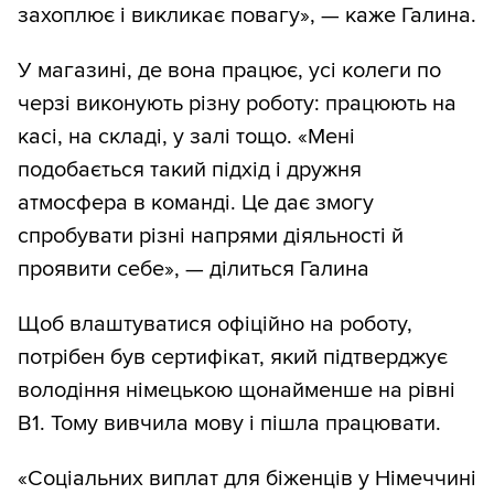
захоплює і викликає повагу», — каже Галина.
У магазині, де вона працює, усі колеги по
черзі виконують різну роботу: працюють на
касі, на складі, у залі тощо. «Мені
подобається такий підхід і дружня
атмосфера в команді. Це дає змогу
спробувати різні напрями діяльності й
проявити себе», — ділиться Галина
Щоб влаштуватися офіційно на роботу,
потрібен був сертифікат, який підтверджує
володіння німецькою щонайменше на рівні
В1. Тому вивчила мову і пішла працювати.
«Соціальних виплат для біженців у Німеччині