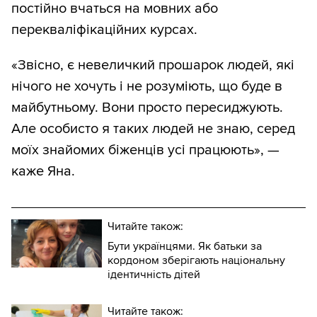
постійно вчаться на мовних або
перекваліфікаційних курсах.
«Звісно, є невеличкий прошарок людей, які
нічого не хочуть і не розуміють, що буде в
майбутньому. Вони просто пересиджують.
Але особисто я таких людей не знаю, серед
моїх знайомих біженців усі працюють», —
каже Яна.
Читайте також:
Бути українцями. Як батьки за
кордоном зберігають національну
ідентичність дітей
Читайте також: