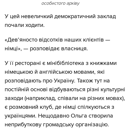
особистого архіву
У цей невеличкий демократичний заклад
почали ходити.
«Дев’яносто відсотків наших клієнтів —
німці», — розповідає власниця.
У її ресторані є мінібібліотека з книжками
німецькою й англійською мовами, які
розповідають про Україну. Також тут на
постійній основі відбуваються різні культурні
заходи (наприклад, співали на різних мовах),
є розмовний клуб, де німці спілкуються з
українцями. Нещодавно Ольга створила
неприбуткову громадську організацію.