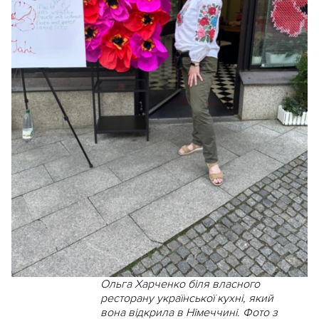
Ольга Харченко біля власного
ресторану української кухні, який
вона відкрила в Німеччині. Фото з