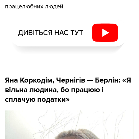
працелюбних людей.
ДИВІТЬСЯ НАС ТУТ
Яна Коркодім, Чернігів — Берлін: «Я
вільна людина, бо працюю і
сплачую податки»