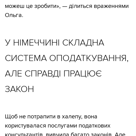
можеш це зробити», — ділиться враженнями
Ольга.
У НІМЕЧЧИНІ СКЛАДНА
СИСТЕМА ОПОДАТКУВАННЯ,
АЛЕ СПРАВДІ ПРАЦЮЄ
ЗАКОН
Щоб не потрапити в халепу, вона
користувалася послугами податкових
консультантів, вивчила багато законів. Але