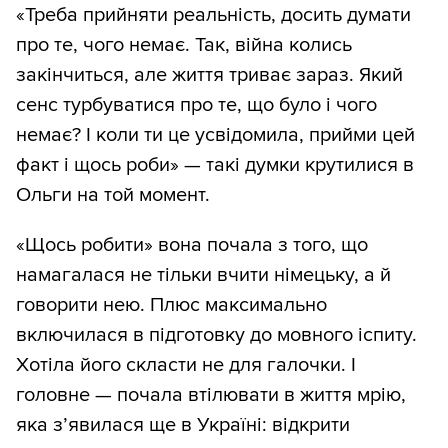
«Треба прийняти реальність, досить думати
про те, чого немає. Так, війна колись
закінчиться, але життя триває зараз. Який
сенс турбуватися про те, що було і чого
немає? І коли ти це усвідомила, прийми цей
факт і щось роби» — такі думки крутилися в
Ольги на той момент.
«Щось робити» вона почала з того, що
намагалася не тільки вчити німецьку, а й
говорити нею. Плюс максимально
включилася в підготовку до мовного іспиту.
Хотіла його скласти не для галочки. І
головне — почала втілювати в життя мрію,
яка з’явилася ще в Україні: відкрити