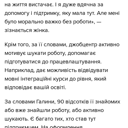
на життя вистачає. І я дуже вдячна за
допомогу і підтримку, яку мала тут. Але мені
було морально важко без роботи», —
зізнається жінка.
Крім того, за її словами, джобцентр активно
мотивує шукати роботу, допомагає
підготуватися до працевлаштування.
Наприклад, дає можливість відвідувати
мовні інтеграційні курси до рівня, який
відповідає вашій освіті.
За словами Галини, 90 відсотків її знайомих
або вже знайшли роботу, або активно
шукають. Є багато тих, хто став тут
підприємцем. На оформлення