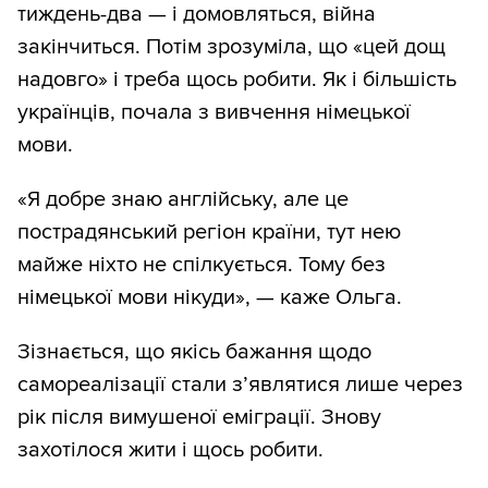
тиждень-два — і домовляться, війна
закінчиться. Потім зрозуміла, що «цей дощ
надовго» і треба щось робити. Як і більшість
українців, почала з вивчення німецької
мови.
«Я добре знаю англійську, але це
пострадянський регіон країни, тут нею
майже ніхто не спілкується. Тому без
німецької мови нікуди», — каже Ольга.
Зізнається, що якісь бажання щодо
самореалізації стали з’являтися лише через
рік після вимушеної еміграції. Знову
захотілося жити і щось робити.