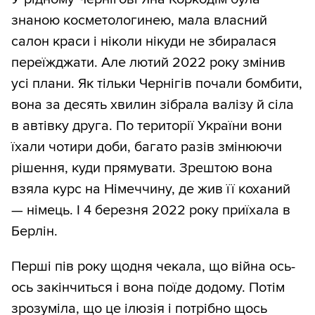
знаною косметологинею, мала власний
салон краси і ніколи нікуди не збиралася
переїжджати. Але лютий 2022 року змінив
усі плани. Як тільки Чернігів почали бомбити,
вона за десять хвилин зібрала валізу й сіла
в автівку друга. По території України вони
їхали чотири доби, багато разів змінюючи
рішення, куди прямувати. Зрештою вона
взяла курс на Німеччину, де жив її коханий
— німець. І 4 березня 2022 року приїхала в
Берлін.
Перші пів року щодня чекала, що війна ось-
ось закінчиться і вона поїде додому. Потім
зрозуміла, що це ілюзія і потрібно щось