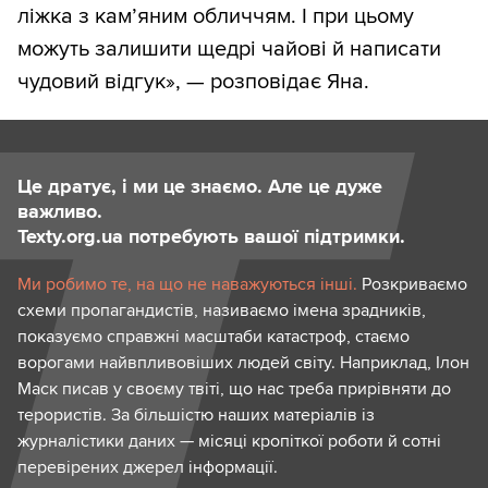
ліжка з кам’яним обличчям. І при цьому
можуть залишити щедрі чайові й написати
чудовий відгук», — розповідає Яна.
Це дратує, і ми це знаємо. Але це дуже
важливо.
Texty.org.ua потребують вашої підтримки.
Ми робимо те, на що не наважуються інші.
Розкриваємо
схеми пропагандистів, називаємо імена зрадників,
показуємо справжні масштаби катастроф, стаємо
ворогами найвпливовіших людей світу. Наприклад, Ілон
Маск писав у своєму твіті, що нас треба прирівняти до
терористів. За більшістю наших матеріалів із
журналістики даних — місяці кропіткої роботи й сотні
перевірених джерел інформації.