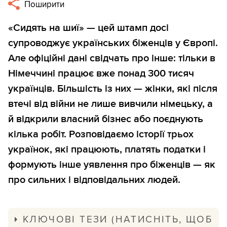
Поширити
«Сидять на шиї» — цей штамп досі
супроводжує українських біженців у Європі.
Але офіційні дані свідчать про інше: тільки в
Німеччині працює вже понад 300 тисяч
українців. Більшість із них — жінки, які після
втечі від війни не лише вивчили німецьку, а
й відкрили власний бізнес або поєднують
кілька робіт. Розповідаємо історії трьох
українок, які працюють, платять податки і
формують інше уявлення про біженців — як
про сильних і відповідальних людей.
КЛЮЧОВІ ТЕЗИ (НАТИСНІТЬ, ЩОБ