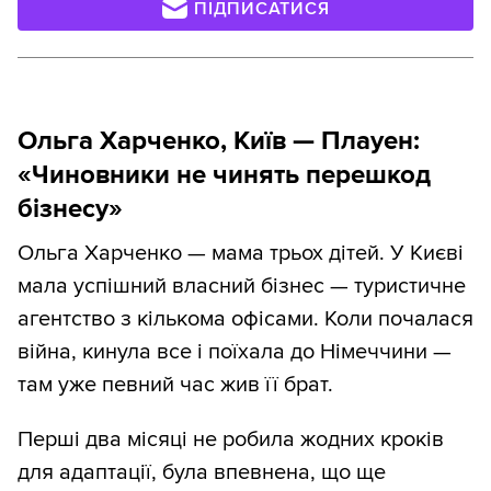
ПІДПИСАТИСЯ
Ольга Харченко, Київ — Плауен:
«
Чиновники не чинять перешкод
бізнесу
»
Ольга Харченко — мама трьох дітей. У Києві
мала успішний власний бізнес — туристичне
агентство з кількома офісами. Коли почалася
війна, кинула все і поїхала до Німеччини —
там уже певний час жив її брат.
Перші два місяці не робила жодних кроків
для адаптації, була впевнена, що ще