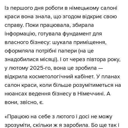
Із першого дня роботи в німецькому салоні
краси вона знала, що згодом відкриє свою
справу. Поки працювала, збирала
інформацію, готувала фундамент для
власного бізнесу: шукала приміщення,
оформляла потрібні папери (на це
знадобилися місяці). І от через півтора року,
у лютому 2025-го, вона це зробила —
відкрила косметологічний кабінет. У планах
салон краси, коли більше розумітиметься на
нюансах ведення бізнесу в Німеччині. А
вони, звісно, є.
«Працюю на себе з лютого і досі не можу
зрозуміти, скільки ж я заробила. Бо ще так і