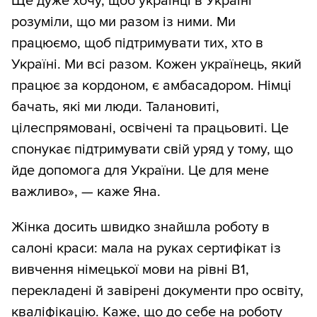
Ще дуже хочу, щоб українці в Україні
розуміли, що ми разом із ними. Ми
працюємо, щоб підтримувати тих, хто в
Україні. Ми всі разом. Кожен українець, який
працює за кордоном, є амбасадором. Німці
бачать, які ми люди. Талановиті,
цілеспрямовані, освічені та працьовиті. Це
спонукає підтримувати свій уряд у тому, що
йде допомога для України. Це для мене
важливо», — каже Яна.
Жінка досить швидко знайшла роботу в
салоні краси: мала на руках сертифікат із
вивчення німецької мови на рівні B1,
перекладені й завірені документи про освіту,
кваліфікацію. Каже, що до себе на роботу