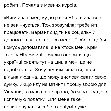
робити. Почала з мовних курсів.
«Вивчила німецьку до рівня В1, а війна все
не закінчується. Тож зрозуміла: треба йти
працювати. Варіант сидіти на соціальній
допомозі взагалі не про мене. Люблю, щоб я
комусь допомагала, а не хтось мені. Крім
того, у Німеччині почали говорити, що
українці сидять тут на шиї, а мені це не
подобається. Хочу німцям сказати, що я
вільна людина, що можу висловлювати свою
думку. Якщо йду на мітинг і прошу зброю для
України, то маю на це право, бо я тут працюю
і сплачую податки. Для мене таке
позиціонування себе в соціумі дуже