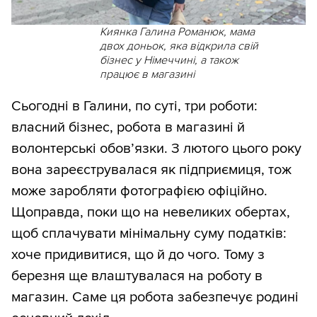
Киянка Галина Романюк, мама
двох доньок, яка відкрила свій
бізнес у Німеччині, а також
працює в магазині
Сьогодні в Галини, по суті, три роботи:
власний бізнес, робота в магазині й
волонтерські обовʼязки. З лютого цього року
вона зареєструвалася як підприємиця, тож
може заробляти фотографією офіційно.
Щоправда, поки що на невеликих обертах,
щоб сплачувати мінімальну суму податків:
хоче придивитися, що й до чого. Тому з
березня ще влаштувалася на роботу в
магазин. Саме ця робота забезпечує родині