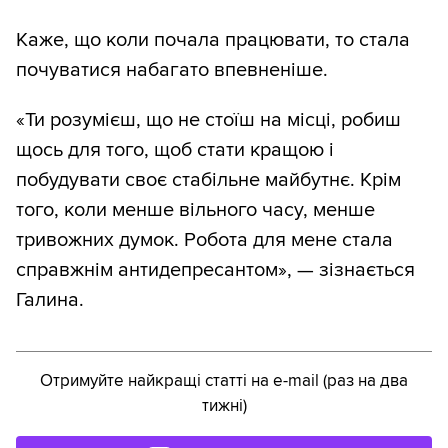
Каже, що коли почала працювати, то стала
почуватися набагато впевненіше.
«Ти розумієш, що не стоїш на місці, робиш
щось для того, щоб стати кращою і
побудувати своє стабільне майбутнє. Крім
того, коли менше вільного часу, менше
тривожних думок. Робота для мене стала
справжнім антидепресантом», — зізнається
Галина.
Отримуйте найкращі статті на e-mail (раз на два
тижні)