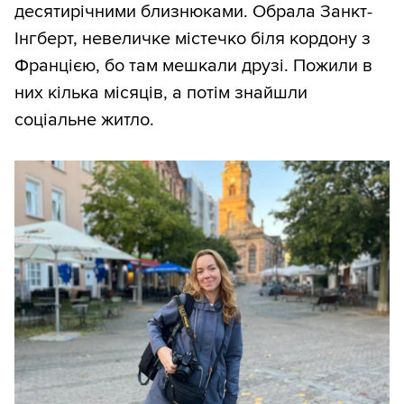
десятирічними близнюками. Обрала Занкт-
Інгберт, невеличке містечко біля кордону з
Францією, бо там мешкали друзі. Пожили в
них кілька місяців, а потім знайшли
соціальне житло.