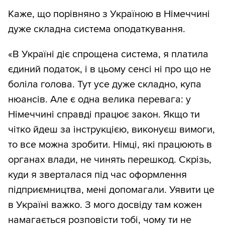
Каже, що порівняно з Україною в Німеччині
дуже складна система оподаткування.
«В Україні діє спрощена система, я платила
єдиний податок, і в цьому сенсі ні про що не
боліла голова. Тут усе дуже складно, купа
нюансів. Але є одна велика перевага: у
Німеччині справді працює закон. Якщо ти
чітко йдеш за інструкцією, виконуєш вимоги,
то все можна зробити. Німці, які працюють в
органах влади, не чинять перешкод. Скрізь,
куди я зверталася під час оформлення
підприємництва, мені допомагали. Уявити це
в Україні важко. З мого досвіду там кожен
намагається розповісти тобі, чому ти не