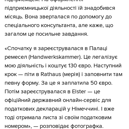
підприємницької діяльності їй знадобився
місяць. Вона зверталася по допомогу до
спеціального консультанта, але каже, що
загалом це посильне завдання.
«Спочатку я зареєструвалася в Палаці
ремесел (Handwerkskammer). Це легалізує
мою діяльність і коштує 130 євро. Наступний
крок — піти в Rathaus (мерія) і заповнити там
певну форму. За це я заплатила 50 євро.
Потім зареєструвалася в Elster — це
офіційний державний онлайн-сервіс для
податкових декларацій у Німеччині. І вже
тоді отримала листа зі своїм податковим
номером», — розповідає фотографка.