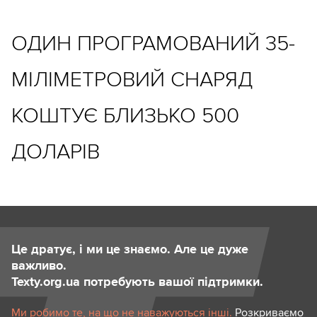
ОДИН ПРОГРАМОВАНИЙ 35-
МІЛІМЕТРОВИЙ СНАРЯД
КОШТУЄ БЛИЗЬКО 500
ДОЛАРІВ
Це дратує, і ми це знаємо. Але це дуже
важливо.
Texty.org.ua потребують вашої підтримки.
Ми робимо те, на що не наважуються інші.
Розкриваємо