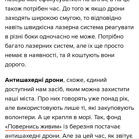
також потрібен час. До того ж якщо дрони
заходять широкою смугою, то відповідно
навіть швидкісна лазерна система реагувати
в різні боки одночасно не може. Потрібно
багато лазерних систем, але їх ще просто
немає в наявності, та й коштують вони
дорого.
Антишахедні дрони
, схоже, єдиний
доступний нам засіб, яким можна захистити
наші міста. Про них говорять уже понад рік,
але використовують лише ті, які закуповують
волонтери. А це крапля в морі. Так, фонд
«Повернись живим»
із березня постачає
антишахедні дрони. Але за цей час, як звітує