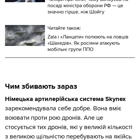
посаді міністра оборони РФ — це
значно гірше, ніж Шойгу
Читайте також:
Zala і «Ланцети» полюють на ловців
«Шахедів». Як росіяни атакують
мобільні групи ППО
Чим збивають зараз
Німецька артилерійська система Skynex
зарекомендувала себе добре. Вона вміє
воювати проти рою дронів. Але це
стосується тих дронів, які у великій кількості
з великою щільністю перебувають на якійсь