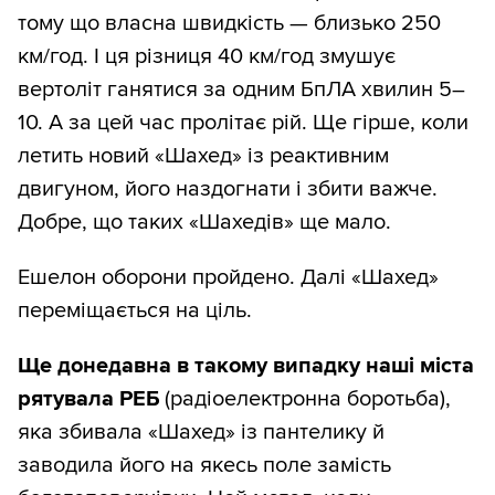
тому що власна швидкість — близько 250
км/год. І ця різниця 40 км/год змушує
вертоліт ганятися за одним БпЛА хвилин 5–
10. А за цей час пролітає рій. Ще гірше, коли
летить новий «Шахед» із реактивним
двигуном, його наздогнати і збити важче.
Добре, що таких «Шахедів» ще мало.
Ешелон оборони пройдено. Далі «Шахед»
переміщається на ціль.
Ще донедавна в такому випадку наші міста
рятувала РЕБ
(радіоелектронна боротьба),
яка збивала «Шахед» із пантелику й
заводила його на якесь поле замість