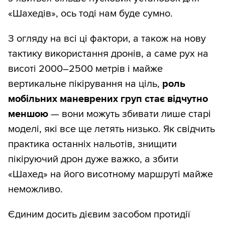
«Шахедів», ось тоді нам буде сумно.
З огляду на всі ці фактори, а також на нову
тактику використання дронів, а саме рух на
висоті 2000–2500 метрів і майже
вертикальне пікірування на ціль,
роль
мобільних маневрених груп стає відчутно
меншою
— вони можуть збивати лише старі
моделі, які все ще летять низько. Як свідчить
практика останніх нальотів, знищити
пікіруючий дрон дуже важко, а збити
«Шахед» на його висотному маршруті майже
неможливо.
Єдиним досить дієвим засобом протидії