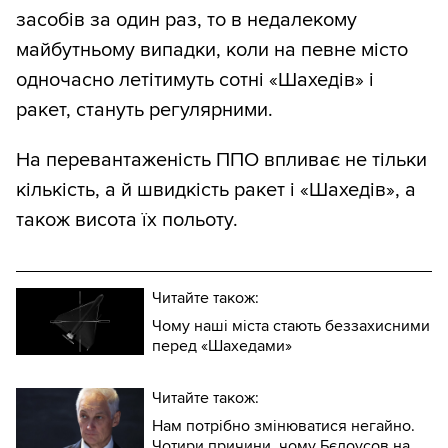
засобів за один раз, то в недалекому
майбутньому випадки, коли на певне місто
одночасно летітимуть сотні «Шахедів» і
ракет, стануть регулярними.
На перевантаженість ППО впливає не тільки
кількість, а й швидкість ракет і «Шахедів», а
також висота їх польоту.
Читайте також:
Чому наші міста стають беззахисними
перед «Шахедами»
Читайте також:
Нам потрібно змінюватися негайно.
Чотири причини, чому Бєлоусов на