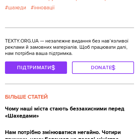
шахеди
інновації
TEXTY.ORG.UA — незалежне видання без навʼязливої
реклами й замовних матеріалів. Щоб працювати далі,
нам потрібна ваша підтримка.
ПІДТРИМАТИ
DONATE
БІЛЬШЕ СТАТЕЙ
Чому наші міста стають беззахисними перед
«Шахедами»
Нам потрібно змінюватися негайно. Чотири