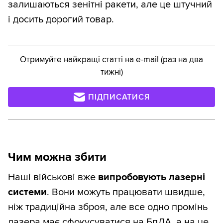
залишаються зенітні ракети, але це штучний
і досить дорогий товар.
Отримуйте найкращі статті на e-mail (раз на два
тижні)
ПІДПИСАТИСЯ
Чим можна збити
Наші військові вже
випробовують лазерні
системи
. Вони можуть працювати швидше,
ніж традиційна зброя, але все одно промінь
лазера має сфокусуватися на БпЛА, а на це