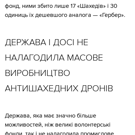
фонд, ними збито лише 17 «Шахедів» і 30
одиниць їх дешевшого аналога — «Гербер».
ДЕРЖАВА І ДОСІ НЕ
НАЛАГОДИЛА МАСОВЕ
ВИРОБНИЦТВО
АНТИШАХЕДНИХ ДРОНІВ
Держава, яка має значно більше
можливостей, ніж великі волонтерські
фонди, так і не налагодила промислове