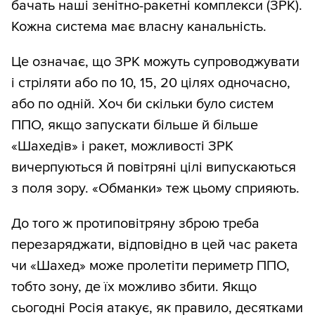
бачать наші зенітно-ракетні комплекси (ЗРК).
Кожна система має власну канальність.
Це означає, що ЗРК можуть супроводжувати
і стріляти або по 10, 15, 20 цілях одночасно,
або по одній. Хоч би скільки було систем
ППО, якщо запускати більше й більше
«Шахедів» і ракет, можливості ЗРК
вичерпуються й повітряні цілі випускаються
з поля зору. «Обманки» теж цьому сприяють.
До того ж протиповітряну зброю треба
перезаряджати, відповідно в цей час ракета
чи «Шахед» може пролетіти периметр ППО,
тобто зону, де їх можливо збити. Якщо
сьогодні Росія атакує, як правило, десятками