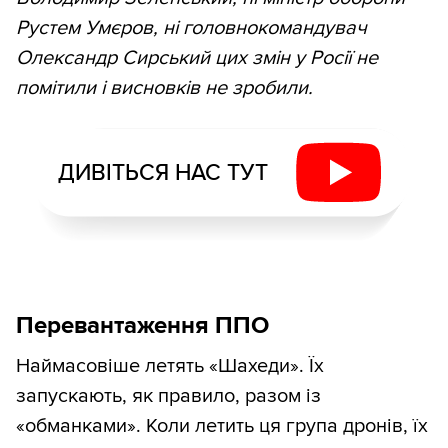
Рустем Умєров, ні головнокомандувач
Олександр Сирський цих змін у Росії не
помітили і висновків не зробили.
ДИВІТЬСЯ НАС ТУТ
Перевантаження ППО
Наймасовіше летять «Шахеди». Їх
запускають, як правило, разом із
«обманками». Коли летить ця група дронів, їх