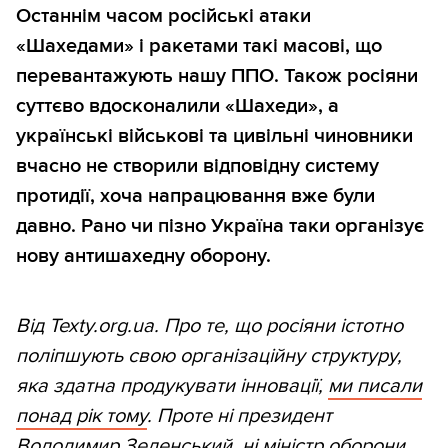
Останнім часом російські атаки
«Шахедами» і ракетами такі масові, що
перевантажують нашу ППО. Також росіяни
суттєво вдосконалили «Шахеди», а
українські військові та цивільні чиновники
вчасно не створили відповідну систему
протидії, хоча напрацювання вже були
давно. Рано чи пізно Україна таки організує
нову антишахедну оборону.
Від Texty.org.ua. Про те, що росіяни істотно
поліпшують свою організаційну структуру,
яка здатна продукувати інновації,
ми писали
понад рік тому
. Проте ні президент
Володимир Зеленський, ні міністр оборони