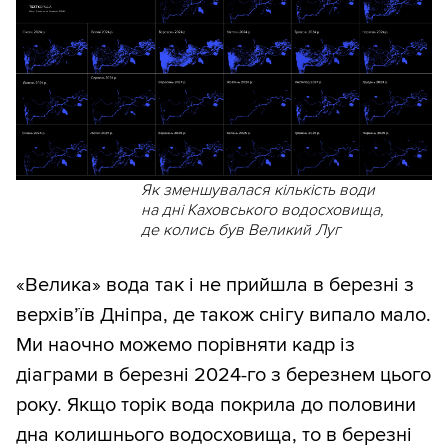
Як зменшувалася кількість води
на дні Каховського водосховища,
де колись був Великий Луг
«Велика» вода так і не прийшла в березні з
верхів’їв Дніпра, де також снігу випало мало.
Ми наочно можемо порівняти кадр із
діаграми в березні 2024-го з березнем цього
року. Якщо торік вода покрила до половини
дна колишнього водосховища, то в березні