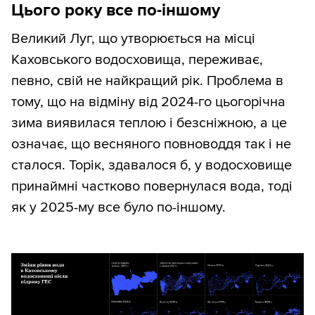
Цього року все по-іншому
Великий Луг, що утворюється на місці
Каховського водосховища, переживає,
певно, свій не найкращий рік. Проблема в
тому, що на відміну від 2024-го цьогорічна
зима виявилася теплою і безсніжною, а це
означає, що весняного повноводдя так і не
сталося. Торік, здавалося б, у водосховище
принаймні частково повернулася вода, тоді
як у 2025-му все було по-іншому.