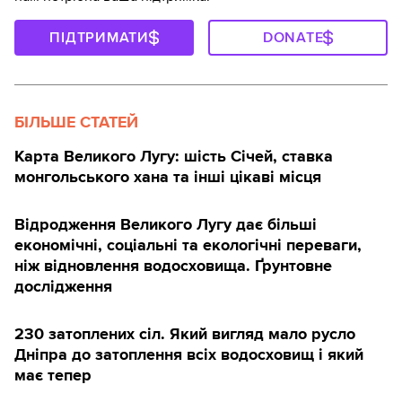
ПІДТРИМАТИ
DONATE
БІЛЬШЕ СТАТЕЙ
Карта Великого Лугу: шість Січей, ставка
монгольського хана та інші цікаві місця
Відродження Великого Лугу дає більші
економічні, соціальні та екологічні переваги,
ніж відновлення водосховища. Ґрунтовне
дослідження
230 затоплених сіл. Який вигляд мало русло
Дніпра до затоплення всіх водосховищ і який
має тепер