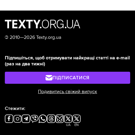
©
2010—2026 Texty.org.ua
Підпишіться, щоб отримувати найкращі статті на e-mail
(раз на два тижні)
ПІДПИСАТИСЯ
Подивитись свіжий випуск
Стежити:
UA
EN