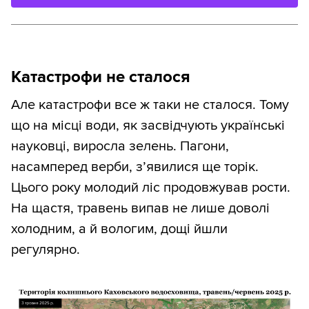
Катастрофи не сталося
Але катастрофи все ж таки не сталося. Тому
що на місці води, як засвідчують українські
науковці, виросла зелень. Пагони,
насамперед верби, з’явилися ще торік.
Цього року молодий ліс продовжував рости.
На щастя, травень випав не лише доволі
холодним, а й вологим, дощі йшли
регулярно.