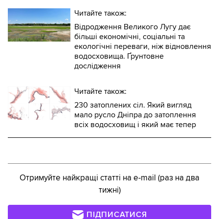
Читайте також:
Відродження Великого Лугу дає
більші економічні, соціальні та
екологічні переваги, ніж відновлення
водосховища. Ґрунтовне
дослідження
Читайте також:
230 затоплених сіл. Який вигляд
мало русло Дніпра до затоплення
всіх водосховищ і який має тепер
Отримуйте найкращі статті на e-mail (раз на два
тижні)
ПІДПИСАТИСЯ