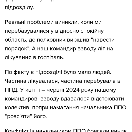
підрозділу.
Реальні проблеми виникли, коли ми
перебазувалися у відносно спокійну
область, де полковник вирішив “навести
порядок”. А наш командир взводу ліг на
лікування в госпіталь.
По факту в підрозділі було мало людей.
Частина лікувалася, частина перебувала в
ППД. У квітні – червні 2024 року нашому
командирові взводу вдавалося відстоювати
колектив, попри намагання начальника ППО
“розсіяти” його.
Конфлікт із начальником ППО бригади виник