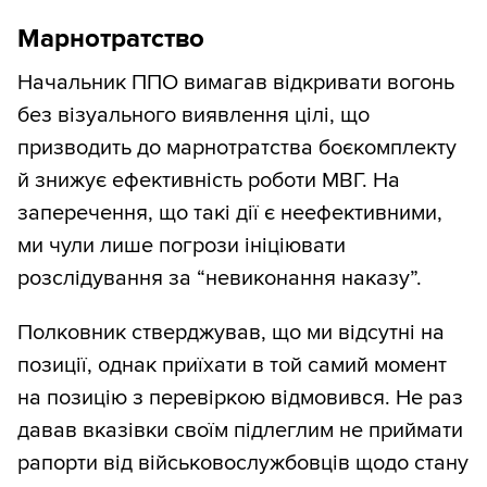
Марнотратство
Начальник ППО вимагав відкривати вогонь
без візуального виявлення цілі, що
призводить до марнотратства боєкомплекту
й знижує ефективність роботи МВГ. На
заперечення, що такі дії є неефективними,
ми чули лише погрози ініціювати
розслідування за “невиконання наказу”.
Полковник стверджував, що ми відсутні на
позиції, однак приїхати в той самий момент
на позицію з перевіркою відмовився. Не раз
давав вказівки своїм підлеглим не приймати
рапорти від військовослужбовців щодо стану