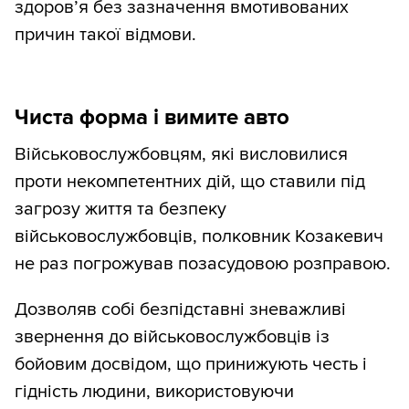
здоров’я без зазначення вмотивованих
причин такої відмови.
Чиста форма і вимите авто
Військовослужбовцям, які висловилися
проти некомпетентних дій, що ставили під
загрозу життя та безпеку
військовослужбовців, полковник Козакевич
не раз погрожував позасудовою розправою.
Дозволяв собі безпідставні зневажливі
звернення до військовослужбовців із
бойовим досвідом, що принижують честь і
гідність людини, використовуючи