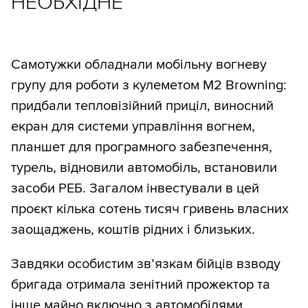
НЕОБХІДНЕ
Самотужки обладнали мобільну вогневу
групу для роботи з кулеметом М2 Browning:
придбали тепловізійний приціл, виносний
екран для системи управління вогнем,
планшет для програмного забезпечення,
турель, відновили автомобіль, встановили
засоби РЕБ. Загалом інвестували в цей
проєкт кілька сотень тисяч гривень власних
заощаджень, коштів рідних і близьких.
Завдяки особистим зв’язкам бійців взводу
бригада отримала зенітний прожектор та
інше майно включно з автомобілями.