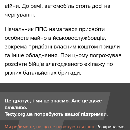
війни. До речі, автомобіль стоїть досі на
чергуванні.
Начальник ППО намагався присвоїти
особисте майно військовослужбовців,
зокрема придбані власним коштом приціли
та інше обладнання. При цьому погрожував
розсіяти бійців злагодженого екіпажу по
різних батальйонах бригади.
Це дратує, і ми це знаємо. Але це дуже
важливо.
Texty.org.ua потребують вашої підтримки.
Ми робимо те, на що не наважуються інші.
Розкриваємо