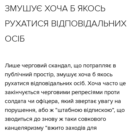
ЗМУШУЄ ХОЧА Б ЯКОСЬ
РУХАТИСЯ ВІДПОВІДАЛЬНИХ
ОСІБ
Лише черговий скандал, що потрапляє в
публічний простір, змушує хоча б якось
рухатися відповідальних осіб. Хоча часто це
закінчується черговими репресіями проти
солдата чи офіцера, який звертає увагу на
порушення, або ж “штабною відпискою”, що
зводиться до знову ж таки совкового
канцеляризму “вжито заходів для