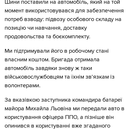
Шини поставили на автомобіль, який на той
момент використовувався для забезпечення
потреб взводу: підвозу особового складу на
позицію чи навчання, доставку
продовольства та боєкомплекту.
Ми підтримували його в робочому стані
власним коштом. Бригада отримала
автомобіль завдяки знову ж таки
військовослужбовцям та їхнім зв’язкам із
волонтерами.
За вказівкою заступника командира батареї
майора Михайла Льовіна ми передали авто в
користування офіцера ППО, а пізніше він
опинився в користуванні вже згаданого