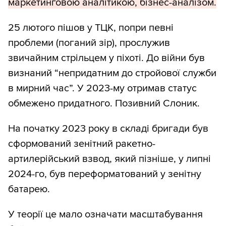
маркетинговою аналітикою, бізнес-аналізом.
25 лютого пішов у ТЦК, попри певні
проблеми (поганий зір), прослужив
звичайним стрільцем у піхоті. До війни був
визнаний “непридатним до стройової служби
в мирний час”. У 2023-му отримав статус
обмежено придатного. Позивний Слоник.
На початку 2023 року в складі бригади був
сформований зенітний ракетно-
артилерійський взвод, який пізніше, у липні
2024-го, був переформатований у зенітну
батарею.
У теорії це мало означати масштабування