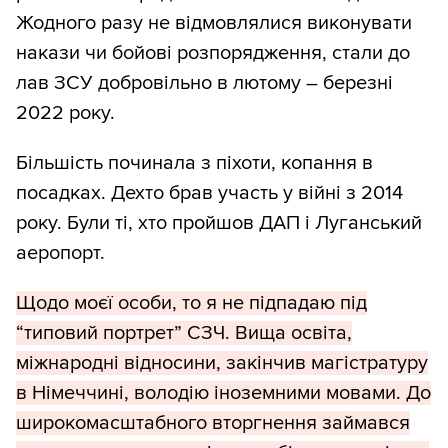
Жодного разу не відмовлялися виконувати
накази чи бойові розпорядження, стали до
лав ЗСУ добровільно в лютому – березні
2022 року.
Більшість починала з піхоти, копання в
посадках. Дехто брав участь у війні з 2014
року. Були ті, хто пройшов ДАП і Луганський
аеропорт.
Щодо моєї особи, то я не підпадаю під
“типовий портрет” СЗЧ. Вища освіта,
міжнародні відносини, закінчив магістратуру
в Німеччині, володію іноземними мовами. До
широкомасштабного вторгнення займався