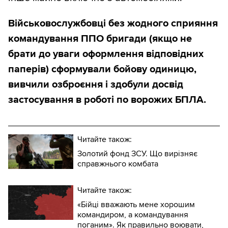
Військовослужбовці без жодного сприяння
командування ППО бригади (якщо не
брати до уваги оформлення відповідних
паперів) сформували бойову одиницю,
вивчили озброєння і здобули досвід
застосування в роботі по ворожих БПЛА.
Читайте також:
Золотий фонд ЗСУ. Що вирізняє
справжнього комбата
Читайте також:
«Бійці вважають мене хорошим
командиром, а командування
поганим». Як правильно воювати,