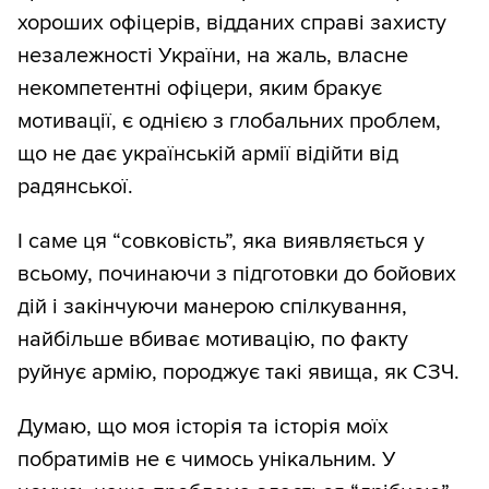
хороших офіцерів, відданих справі захисту
незалежності України, на жаль, власне
некомпетентні офіцери, яким бракує
мотивації, є однією з глобальних проблем,
що не дає українській армії відійти від
радянської.
І саме ця “совковість”, яка виявляється у
всьому, починаючи з підготовки до бойових
дій і закінчуючи манерою спілкування,
найбільше вбиває мотивацію, по факту
руйнує армію, породжує такі явища, як СЗЧ.
Думаю, що моя історія та історія моїх
побратимів не є чимось унікальним. У