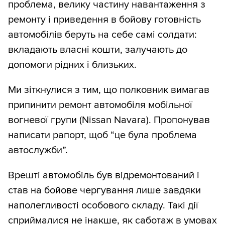
проблема, велику частину навантаження з
ремонту і приведення в бойову готовність
автомобілів беруть на себе самі солдати:
вкладають власні кошти, залучають до
допомоги рідних і близьких.
Ми зіткнулися з тим, що полковник вимагав
припинити ремонт автомобіля мобільної
вогневої групи (Nissan Navara). Пропонував
написати рапорт, щоб “це була проблема
автослужби”.
Врешті автомобіль був відремонтований і
став на бойове чергування лише завдяки
наполегливості особового складу. Такі дії
сприймалися не інакше, як саботаж в умовах