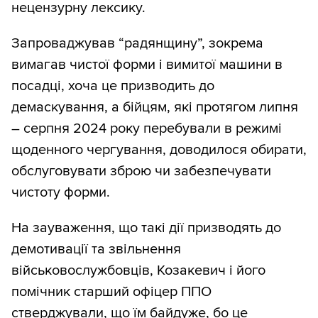
нецензурну лексику.
Запроваджував “радянщину”, зокрема
вимагав чистої форми і вимитої машини в
посадці, хоча це призводить до
демаскування, а бійцям, які протягом липня
– серпня 2024 року перебували в режимі
щоденного чергування, доводилося обирати,
обслуговувати зброю чи забезпечувати
чистоту форми.
На зауваження, що такі дії призводять до
демотивації та звільнення
військовослужбовців, Козакевич і його
помічник старший офіцер ППО
стверджували, що їм байдуже, бо це