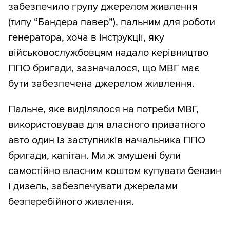
забезпечило групу джерелом живлення
(типу “Бандера павер”), пальним для роботи
генератора, хоча в інструкції, яку
військовослужбовцям надало керівництво
ППО бригади, зазначалося, що МВГ має
бути забезпечена джерелом живлення.
Пальне, яке виділялося на потреби МВГ,
використовував для власного приватного
авто один із заступників начальника ППО
бригади, капітан. Ми ж змушені були
самостійно власним коштом купувати бензин
і дизель, забезпечувати джерелами
безперебійного живлення.