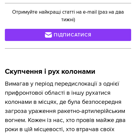
Отримуйте найкращі статті на e-mail (раз на два
тижні)
ПІДПИСАТИСЯ
Скупчення і рух колонами
Вимагав у період передислокації з однієї
прифронтової області в іншу рухатися
колонами в місцях, де була безпосередня
загроза ураження ракетно-артилерійським
вогнем. Кожен із нас, хто провів майже два
роки в цій місцевості, хто втрачав своїх