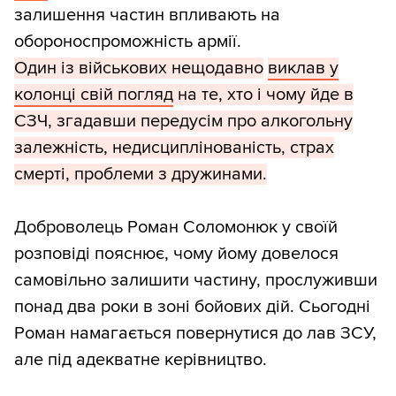
залишення частин впливають на
обороноспроможність армії.
Один із військових нещодавно
виклав у
колонці свій погляд
на те, хто і чому йде в
СЗЧ, згадавши передусім про алкогольну
залежність, недисциплінованість, страх
смерті, проблеми з дружинами.
Доброволець Роман Соломонюк у своїй
розповіді пояснює, чому йому довелося
самовільно залишити частину, прослуживши
понад два роки в зоні бойових дій. Сьогодні
Роман намагається повернутися до лав ЗСУ,
але під адекватне керівництво.