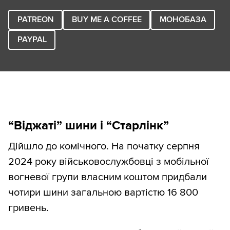
PATREON
BUY ME A COFFEE
МОНОБАЗА
PAYPAL
“Віджаті” шини і “Старлінк
”
Дійшло до комічного. На початку серпня
2024 року військовослужбовці з мобільної
вогневої групи власним коштом придбали
чотири шини загальною вартістю 16 800
гривень.