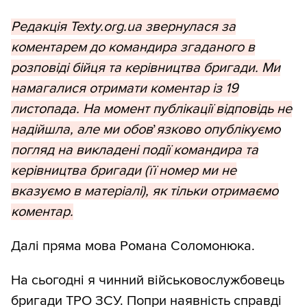
Редакція Texty.org.ua звернулася за
коментарем до командира згаданого в
розповіді бійця та керівництва бригади. Ми
намагалися отримати коментар із 19
листопада. На момент публікації відповідь не
надійшла, але ми обов
’
язково опублікуємо
погляд на викладені події командира та
керівництва бригади (її номер ми не
вказуємо в матеріалі), як тільки отримаємо
коментар.
Далі пряма мова Романа Соломонюка.
На сьогодні я чинний військовослужбовець
бригади ТРО ЗСУ. Попри наявність справді