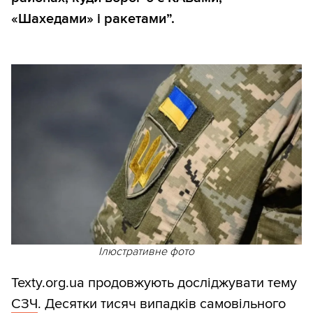
«Шахедами» і ракетами”.
Ілюстративне фото
Texty.org.ua продовжують досліджувати тему
СЗЧ
. Десятки тисяч випадків самовільного