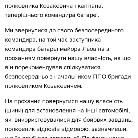
полковника Козакевича і капітана,
теперішнього командира батареї.
Ми звернулися до свого безпосереднього
командира, на той час заступника
командира батареї майора Льовіна з
проханням повернути нашу власність, на що
він порекомендував спілкуватися
безпосередньо з начальником ППО бригади
полковником Козакевичем.
На прохання повернутися нашу власність
(шини) для встановлення на інші автомобілі,
які використовувалися для бойових завдань,
полковник відповів відмовою, зазначивши,