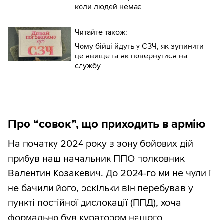
коли людей немає
Читайте також:
Чому бійці йдуть у СЗЧ, як зупинити
це явище та як повернутися на
службу
Про “совок”, що приходить в армію
На початку 2024 року в зону бойових дій
прибув наш начальник ППО полковник
Валентин Козакевич. До 2024-го ми не чули і
не бачили його, оскільки він перебував у
пункті постійної дислокації (ППД), хоча
формально був куратором нашого