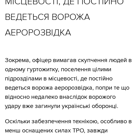
МІСЦЕВОСТІ, ДЕ ПОСТІЙНО
ВЕДЕТЬСЯ ВОРОЖА
АЕРОРОЗВІДКА
Зокрема, офіцер вимагав скупчення людей в
одному гуртожитку, поселення цілими
підрозділами в місцевості, де постійно
ведеться ворожа аеророзвідка, попри те що
відносно недалеко внаслідок ворожого
удару вже загинули українські оборонці.
Оскільки забезпечення технікою, особливо в
менш оснащених силах ТРО, завжди