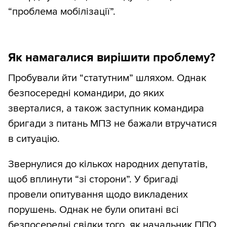
“проблема мобілізації”.
Як намагалися вирішити проблему?
Пробували йти “статутним” шляхом. Однак
безпосередні командири, до яких
зверталися, а також заступник командира
бригади з питань МПЗ не бажали втручатися
в ситуацію.
Звернулися до кількох народних депутатів,
щоб вплинути “зі сторони”. У бригаді
провели опитування щодо викладених
порушень. Однак не були опитані всі
безпосередні свідки того, як начальник ППО