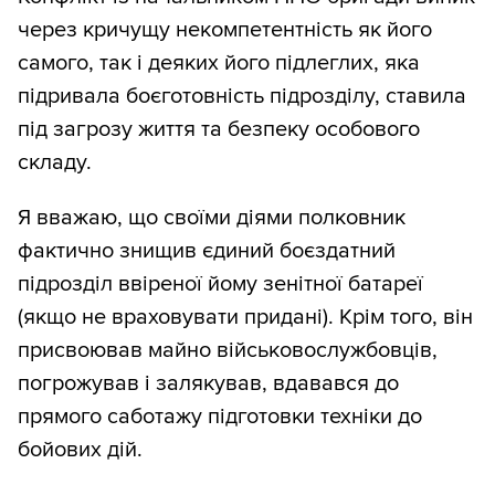
через кричущу некомпетентність як його
самого, так і деяких його підлеглих, яка
підривала боєготовність підрозділу, ставила
під загрозу життя та безпеку особового
складу.
Я вважаю, що своїми діями полковник
фактично знищив єдиний боєздатний
підрозділ ввіреної йому зенітної батареї
(якщо не враховувати придані). Крім того, він
присвоював майно військовослужбовців,
погрожував і залякував, вдавався до
прямого саботажу підготовки техніки до
бойових дій.