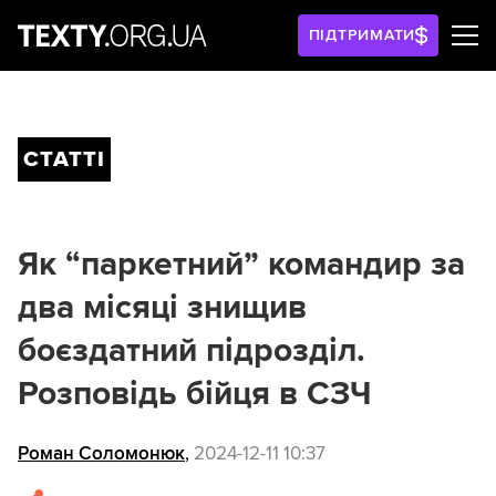
ПІДТРИМАТИ
СТАТТІ
Як “паркетний” командир за
два місяці знищив
боєздатний підрозділ.
Розповідь бійця в СЗЧ
Роман Соломонюк
,
2024-12-11 10:37