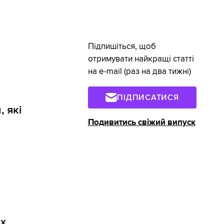
Підпишіться, щоб
отримувати найкращі статті
на e-mail (раз на два тижні)
ПІДПИСАТИСЯ
, які
Подивитись свіжий випуск
х.