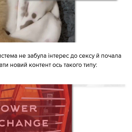
стема не забула інтерес до сексу й почала
ати новий контент ось такого типу: