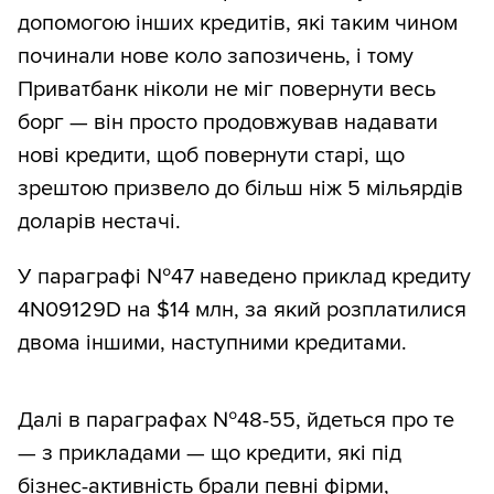
допомогою інших кредитів, які таким чином
починали нове коло запозичень, і тому
Приватбанк ніколи не міг повернути весь
борг — він просто продовжував надавати
нові кредити, щоб повернути старі, що
зрештою призвело до більш ніж 5 мільярдів
доларів нестачі.
У параграфі №47 наведено приклад кредиту
4N09129D на $14 млн, за який розплатилися
двома іншими, наступними кредитами.
Далі в параграфах №48-55, йдеться про те
— з прикладами — що кредити, які під
бізнес-активність брали певні фірми,