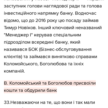
заступник голови наглядової ради та голова
інвестиційного напрямку банку. Водночас
відомо, що до 2016 року цю посаду займав
Тимур Новіков. Інший ключовий неназваний
"Менеджер І" керував спеціальним
підрозділом всередині банку, який
називався БОК (Бізнес-обслуговування
клієнтів) та займався винятково справами
Коломойського, Боголюбова та їхніх
компаній.
B. Коломойський та Боголюбов присвоїли
кошти та обдурили банк
33.Незважаючи на те, що вони і так мали