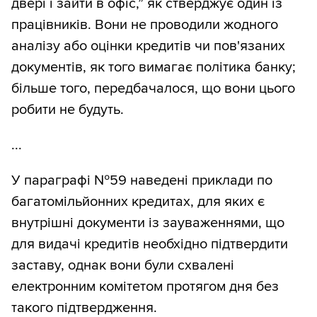
двері і зайти в офіс,” як стверджує один із
працівників. Вони не проводили жодного
аналізу або оцінки кредитів чи пов'язаних
документів, як того вимагає політика банку;
більше того, передбачалося, що вони цього
робити не будуть.
...
У параграфі №59 наведені приклади по
багатомільйонних кредитах, для яких є
внутрішні документи із зауваженнями, що
для видачі кредитів необхідно підтвердити
заставу, однак вони були схвалені
електронним комітетом протягом дня без
такого підтвердження.