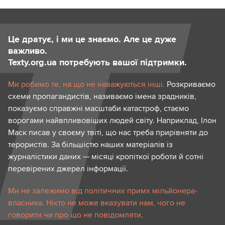
Це дратує, і ми це знаємо. Але це дуже
важливо.
Texty.org.ua потребують вашої підтримки.
Ми робимо те, на що не наважуються інші.
Розкриваємо
схеми пропагандистів, називаємо імена зрадників,
показуємо справжні масштаби катастроф, стаємо
ворогами найвпливовіших людей світу. Наприклад, Ілон
Маск писав у своєму твіті, що нас треба прирівняти до
терористів. За більшістю наших матеріалів із
журналістики даних — місяці кропіткої роботи й сотні
перевірених джерел інформації.
Ми не залежимо від політичних примх мільйонера-
власника. Ніхто не може вказувати нам, чого не
говорити чи про що не повідомляти.