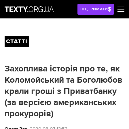
ПІДТРИМАТИ
СТАТТІ
Захоплива історія про те, як
Коломойський та Боголюбов
крали гроші з Приватбанку
(за версією американських
прокурорів)