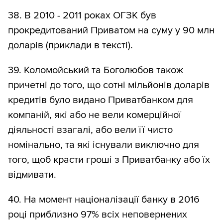
38. В 2010 - 2011 роках ОГЗК був
прокредитований Приватом на суму у 90 млн
доларів (приклади в тексті).
39. Коломойський та Боголюбов також
причетні до того, що сотні мільйонів доларів
кредитів було видано Приватбанком для
компаній, які або не вели комерційної
діяльності взагалі, або вели її чисто
номінально, та які існували виключно для
того, щоб красти гроші з Приватбанку або їх
відмивати.
40. На момент націоналізації банку в 2016
році приблизно 97% всіх неповернених