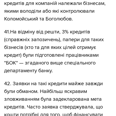
кредитів для компаній належали бізнесам,
якими володіли або які контролювали
Коломойський та Боголюбов.
41.На відміну від решти, 3% кредитів
(справжніх запозичень), папери для таких
бізнесів (хто та для яких цілей отримує
кредит) були підготовлені працівниками
"БОК" — згаданого вище спеціального
департаменту банку.
42. Заявки на такі кредити майже завжди
були обманом. Найбільш яскравим
зловживанням була задекларована мета
кредитів. Часто заявка стверджувала, що
кошти потрібні для того, щоб фінансувати