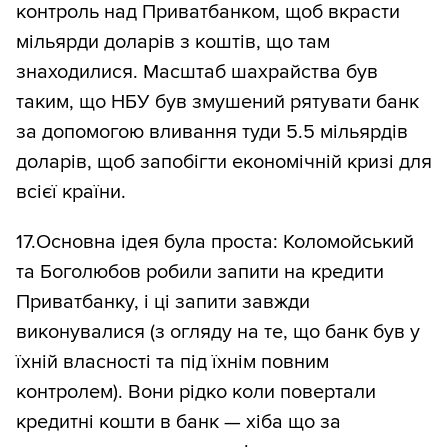
контроль над Приватбанком, щоб вкрасти
мільярди доларів з коштів, що там
знаходилися. Масштаб шахрайства був
таким, що НБУ був змушений рятувати банк
за допомогою вливання туди 5.5 мільярдів
доларів, щоб запобігти економічній кризі для
всієї країни.
17.Основна ідея була проста: Коломойський
та Боголюбов робили запити на кредити
Приватбанку, і ці запити завжди
виконувалися (з огляду на те, що банк був у
їхній власності та під їхнім повним
контролем). Вони рідко коли повертали
кредитні кошти в банк — хіба що за