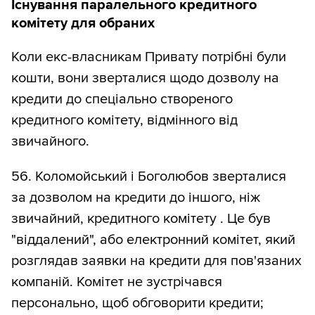
Існування паралельного кредитного
комітету для обраних
Коли екс-власникам Привату потрібні були
кошти, вони зверталися щодо дозволу на
кредити до спеціально створеного
кредитного комітету, відмінного від
звичайного.
56. Коломойський і Боголюбов зверталися
за дозволом на кредити до іншого, ніж
звичайний, кредитного комітету . Це був
"віддалений", або електронний комітет, який
розглядав заявки на кредити для пов'язаних
компаній. Комітет не зустрічався
персонально, щоб обговорити кредити;