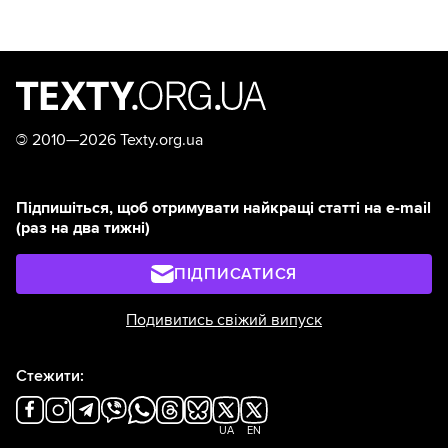
©
2010—2026 Texty.org.ua
Підпишіться, щоб отримувати найкращі статті на e-mail
(раз на два тижні)
ПІДПИСАТИСЯ
Подивитись свіжий випуск
Стежити:
UA
EN