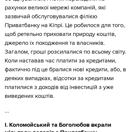
рахунки великої мережі компаній, які
зазвичай обслуговувалися філією
Приватбанку на Кіпрі. Це робилося для того,
щоб ретельно приховати природу коштів,
джерело їх походження та власників.
Загалом, гроші розсилалися по всьому світу.
Коли наставав час платити за кредитами,
фактично під це бралися нові кредити, або, в
деяких випадках, відсотки за кредитами
платилися з доходів від інвестицій з уже
виведених коштів.
...
I. Коломойський та Боголюбов вкрали