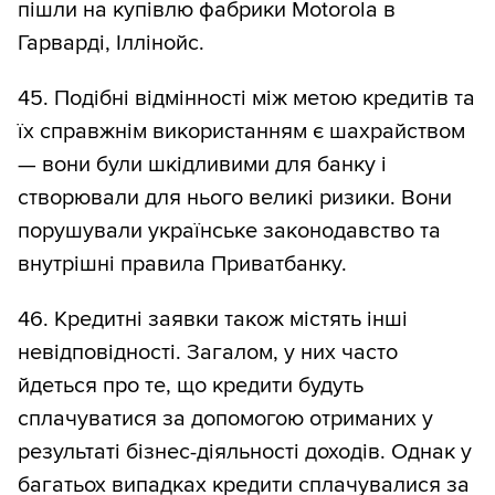
пішли на купівлю фабрики Motorola в
Гарварді, Іллінойс.
45. Подібні відмінності між метою кредитів та
їх справжнім використанням є шахрайством
— вони були шкідливими для банку і
створювали для нього великі ризики. Вони
порушували українське законодавство та
внутрішні правила Приватбанку.
46. Кредитні заявки також містять інші
невідповідності. Загалом, у них часто
йдеться про те, що кредити будуть
сплачуватися за допомогою отриманих у
результаті бізнес-діяльності доходів. Однак у
багатьох випадках кредити сплачувалися за