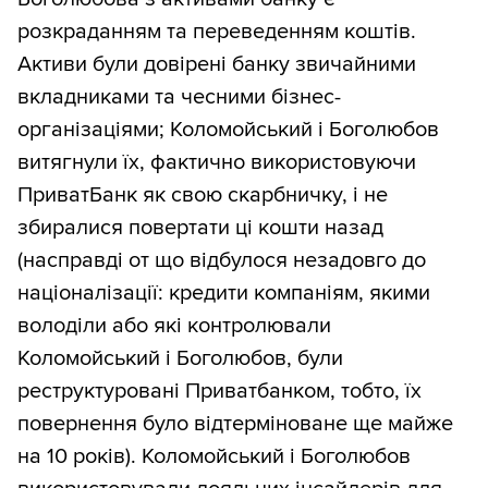
розкраданням та переведенням коштів.
Активи були довірені банку звичайними
вкладниками та чесними бізнес-
організаціями; Коломойський і Боголюбов
витягнули їх, фактично використовуючи
ПриватБанк як свою скарбничку, і не
збиралися повертати ці кошти назад
(насправді от що відбулося незадовго до
націоналізації: кредити компаніям, якими
володіли або які контролювали
Коломойський і Боголюбов, були
реструктуровані Приватбанком, тобто, їх
повернення було відтерміноване ще майже
на 10 років). Коломойський і Боголюбов