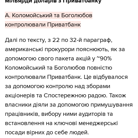
мільярди доларів з Приватбанку
А. Коломойський та Боголюбов
контролювали Приватбанк
Далі по тексту, з 22 по 32-й параграф,
американські прокурори пояснюють, як за
допомогою свого пакета акцій у ~90%
Коломойський та Боголюбов повністю
контролювали Приватбанк. Це відбувалося
за допомогою контролю над зборами
акціонерів та Спостережною радою. Також
власники діяли за допомогою примушування
працівників, вибору ними аудиторів та
встановлення на ключові менеджерські
посади вірних до себе людей.