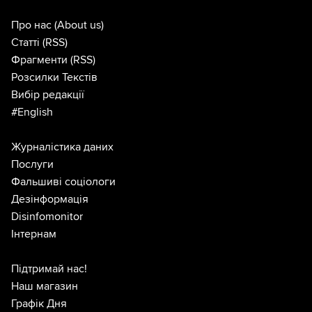
Про нас
(About us)
Статті
(RSS)
Фрагменти
(RSS)
Розсилки Текстів
Вибір редакції
#English
Журналістика даних
Послуги
Фальшиві соціологи
Дезінформація
Disinfomonitor
Інтернам
Підтримай нас!
Наш магазин
Графік Дня