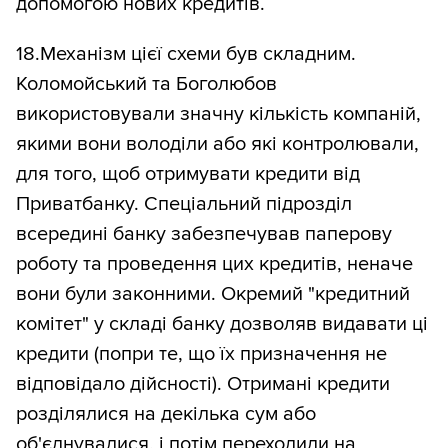
допомогою нових кредитів.
18.Механізм цієї схеми був складним.
Коломойський та Боголюбов
використовували значну кількість компаній,
якими вони володіли або які контролювали,
для того, щоб отримувати кредити від
Приватбанку. Спеціальний підрозділ
всередині банку забезпечував паперову
роботу та проведення цих кредитів, неначе
вони були законними. Окремий "кредитний
комітет" у складі банку дозволяв видавати ці
кредити (попри те, що їх призначення не
відповідало дійсності). Отримані кредити
розділялися на декілька сум або
об'єднувалися, і потім переходили на