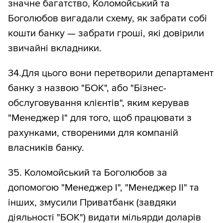
значне багатство, Коломойський та
Боголюбов вигадали схему, як забрати собі
кошти банку — забрати гроші, які довірили
звичайні вкладники.
34.Для цього вони перетворили департамент
банку з назвою "БОК", або "Бізнес-
обслуговування клієнтів", яким керував
"Менеджер І" для того, щоб працювати з
рахунками, створеними для компаній
власників банку.
35. Коломойський та Боголюбов за
допомогою "Менеджер І", "Менеджер ІІ" та
інших, змусили Приватбанк (завдяки
діяльності "БОК") видати мільярди доларів