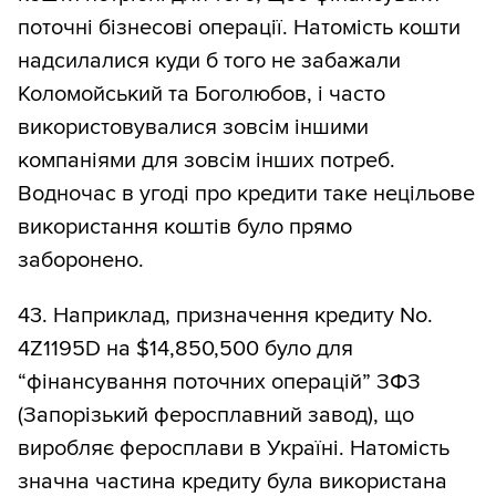
поточні бізнесові операції. Натомість кошти
надсилалися куди б того не забажали
Коломойський та Боголюбов, і часто
використовувалися зовсім іншими
компаніями для зовсім інших потреб.
Водночас в угоді про кредити таке нецільове
використання коштів було прямо
заборонено.
43. Наприклад, призначення кредиту No.
4Z1195D на $14,850,500 було для
“фінансування поточних операцій” ЗФЗ
(Запорізький феросплавний завод), що
виробляє феросплави в Україні. Натомість
значна частина кредиту була використана