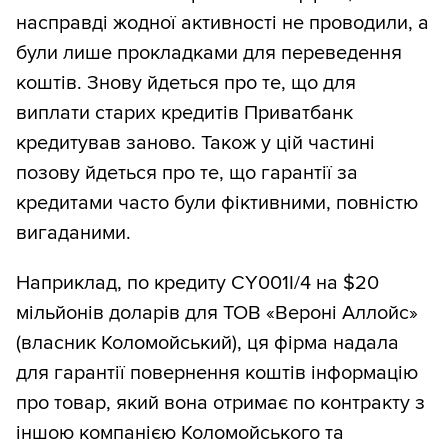
насправді жодної активності не проводили, а
були лише прокладками для переведення
коштів. Знову йдеться про те, що для
виплати старих кредитів Приватбанк
кредитував заново. Також у цій частині
позову йдеться про те, що гарантії за
кредитами часто були фіктивними, повністю
вигаданими.
Наприклад, по кредиту CY001I/4 на $20
мільйонів доларів для ТОВ «Вероні Аллойс»
(власник Коломойський), ця фірма надала
для гарантії повернення коштів інформацію
про товар, який вона отримає по контракту з
іншою компанією Коломойського та