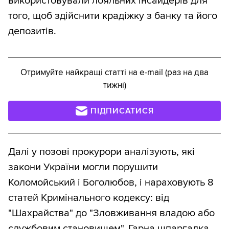
використовували лояльних інсайдерів для
того, щоб здійснити крадіжку з банку та його
депозитів.
Отримуйте найкращі статті на e-mail (раз на два
тижні)
ПІДПИСАТИСЯ
Далі у позові прокурори аналізують, які
закони України могли порушити
Коломойський і Боголюбов, і нараховують 8
статей Кримінального кодексу: від
"Шахрайства" до "Зловживання владою або
службовим становищем". Гарна шпаргалка