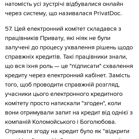
натомість усі зустрічі відбувалися онлайн
через систему, що називалася PrivatDoc.
57. Цей електронний комітет складався з
працівників Привату, які ніяк не були
залучені до процесу ухвалення рішень щодо
справжніх кредитів. Такі працівники знали,
що вся їхня роль — це "підписати" схвалення
кредиту через електронний кабінет. Замість
того, щоб проводити справжній розгляд,
учасники цього електронного кредитного
комітету просто натискали "згоден", коли
вони отримували запит на кредит від однієї з
компаній Коломойського і Боголюбова.
Отримати згоду на кредит було як “відкрити