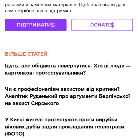
реклами й замовних матеріалів. Щоб працювати далі,
нам потрібна ваша підтримка.
ПІДТРИМАТИ
DONATE
БІЛЬШЕ СТАТЕЙ
Ідуть, але обіцяють повернутися. Хто ці люди —
картонкові протестувальники?
Чи є професіоналізм захистом від критики?
Аналітик Руденький про аргументи Берлінської
на захист Сирського
У Києві жителі протестують проти вирубки
вікових дубів задля прокладання теплотраси
(ФОТО)