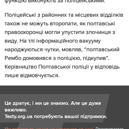
функцію виконують за поліцейськими.
Поліцейські з районних та місцевих відділків
також не можуть второпати, як полтавські
правоохоронці могли упустити злочинця з
виду. На тлі інформаційного вакууму
народжуються чутки, мовляв, “полтавський
Рембо домовився з поліцією, підкупив”.
Керівництво Полтавської поліції у відповідь
лише відмовчується.
Це дратує, і ми це знаємо. Але це дуже
важливо.
Texty.org.ua потребують вашої підтримки.