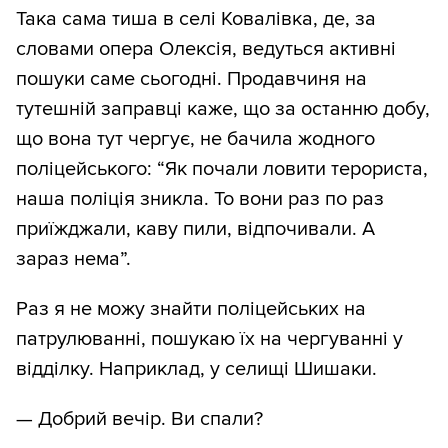
Така сама тиша в селі Ковалівка, де, за
словами опера Олексія, ведуться активні
пошуки саме сьогодні. Продавчиня на
тутешній заправці каже, що за останню добу,
що вона тут чергує, не бачила жодного
поліцейського: “Як почали ловити терориста,
наша поліція зникла. То вони раз по раз
приїжджали, каву пили, відпочивали. А
зараз нема”.
Раз я не можу знайти поліцейських на
патрулюванні, пошукаю їх на чергуванні у
відділку. Наприклад, у селищі Шишаки.
— Добрий вечір. Ви спали?