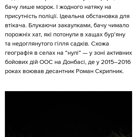
бачу лише морок. І жодного натяку на
присутність поліції. Ідеальна обстановка для
втікача. Блукаючи закаулками, бачу чимало
порожніх хат, які потонули в хащах бур’яну
та недоглянутого гілля садків. Схожа
географія в селах на “нулі” — у зоні активних
бойових дій ООС на Донбасі, де у 2015–2016
роках воював десантник Роман Скрипник.