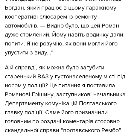
Богдан, який працює в цьому гаражному
кооперативі слюсарем із ремонту
автомобілів. — Видно було, що цей Роман
дуже стомлений. Йому навіть водичку дали
попити. Я не розумію, як вони могли його
упустити з виду…”
А й справді, як можна було загубити
старенький ВАЗ у густонаселеному місті під
носом у поліції? Це питання я поставила
Романові Грішину, заступникові начальника
Департаменту комунікацій Полтавського
главку поліції. Саме його призначили
головним по роздачі коментарів стосовно
скандальної справи “полтавського Рембо”