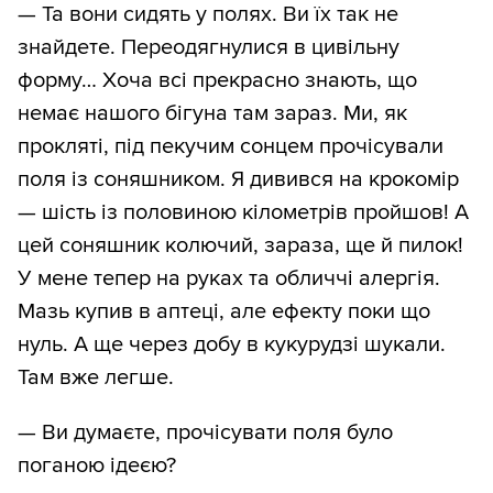
— Та вони сидять у полях. Ви їх так не
знайдете. Переодягнулися в цивільну
форму… Хоча всі прекрасно знають, що
немає нашого бігуна там зараз. Ми, як
прокляті, під пекучим сонцем прочісували
поля із соняшником. Я дивився на крокомір
— шість із половиною кілометрів пройшов! А
цей соняшник колючий, зараза, ще й пилок!
У мене тепер на руках та обличчі алергія.
Мазь купив в аптеці, але ефекту поки що
нуль. А ще через добу в кукурудзі шукали.
Там вже легше.
— Ви думаєте, прочісувати поля було
поганою ідеєю?