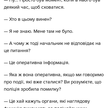
— Ну... Просто був момент, коли в нього був
деякий час, щоб сховатися.
— Хто в цьому винен?
— Я не знаю. Мене там не було.
— А чому ж тоді начальник не відповідає на
це питання?
— Це оперативна інформація.
— Яка ж вона оперативна, якщо ми говоримо
про події, які вже сталися? Ви розумієте, що
поліція зробила помилку?
— Це хай кажуть органи, які наглядову