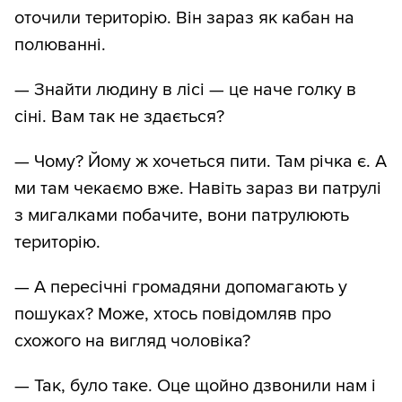
оточили територію. Він зараз як кабан на
полюванні.
— Знайти людину в лісі — це наче голку в
сіні. Вам так не здається?
— Чому? Йому ж хочеться пити. Там річка є. А
ми там чекаємо вже. Навіть зараз ви патрулі
з мигалками побачите, вони патрулюють
територію.
— А пересічні громадяни допомагають у
пошуках? Може, хтось повідомляв про
схожого на вигляд чоловіка?
— Так, було таке. Оце щойно дзвонили нам і