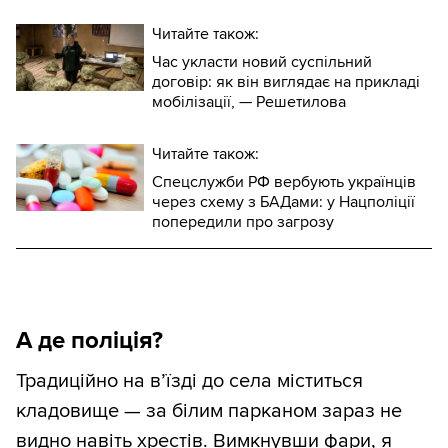
Читайте також:
Час укласти новий суспільний
договір: як він виглядає на прикладі
мобілізації, — Решетилова
Читайте також:
Спецслужби РФ вербують українців
через схему з БАДами: у Нацполіції
попередили про загрозу
А де поліція?
Традиційно на в’їзді до села міститься
кладовище — за білим парканом зараз не
видно навіть хрестів. Вимкнувши фари, я