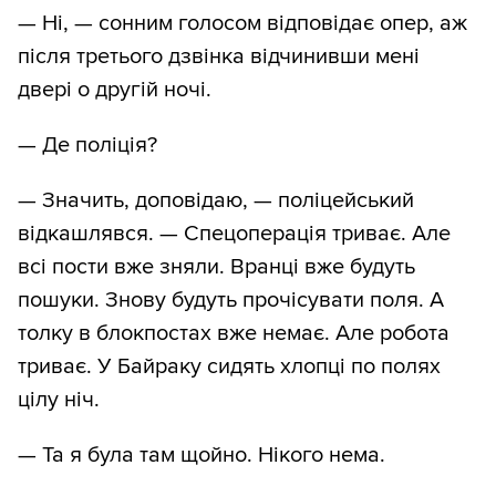
— Ні, — сонним голосом відповідає опер, аж
після третього дзвінка відчинивши мені
двері о другій ночі.
— Де поліція?
— Значить, доповідаю, — поліцейський
відкашлявся. — Спецоперація триває. Але
всі пости вже зняли. Вранці вже будуть
пошуки. Знову будуть прочісувати поля. А
толку в блокпостах вже немає. Але робота
триває. У Байраку сидять хлопці по полях
цілу ніч.
— Та я була там щойно. Нікого нема.