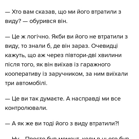
— Хто вам сказав, що ми його втратили з
виду? — обурився він.
— Це ж логічно. Якби ви його не втратили з
виду, то знали б, де він зараз. Очевидці
кажуть, що аж через півтори-дві хвилини
після того, як він виїхав із гаражного
кооперативу із заручником, за ним виїхали
три автомобілі.
— Це ви так думаєте. А насправді ми все
контролювали.
— А як же ви тоді його з виду втратили?!