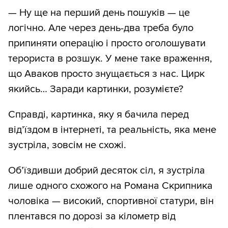
— Ну ще на перший день пошуків — це
логічно. Але через день-два треба було
припиняти операцію і просто оголошувати
терориста в розшук. У мене таке враження,
що Аваков просто знущається з нас. Цирк
якийсь… Заради картинки, розумієте?
Справді, картинка, яку я бачила перед
від’їздом в інтернеті, та реальність, яка мене
зустріла, зовсім не схожі.
Об’їздивши добрий десяток сіл, я зустріла
лише одного схожого на Романа Скрипника
чоловіка — високий, спортивної статури, він
плентався по дорозі за кілометр від