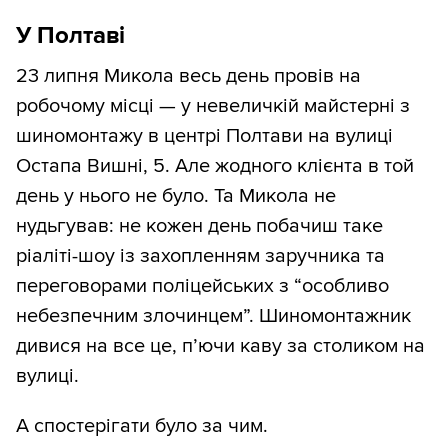
У Полтаві
23 липня Микола весь день провів на
робочому місці — у невеличкій майстерні з
шиномонтажу в центрі Полтави на вулиці
Остапа Вишні, 5. Але жодного клієнта в той
день у нього не було. Та Микола не
нудьгував: не кожен день побачиш таке
ріаліті-шоу із захопленням заручника та
переговорами поліцейських з “особливо
небезпечним злочинцем”. Шиномонтажник
дивися на все це, п’ючи каву за столиком на
вулиці.
А спостерігати було за чим.