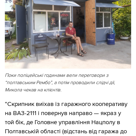
Поки поліцейські годинами вели переговори з
“полтавським Рембо”, а потім проводили слідчі дії,
Микола чекав на клієнтів.
“Скрипник виїхав із гаражного кооперативу
на ВАЗ-2111 і повернув направо — якраз у
той бік, де Головне управління Нацполу в
Полтавській області (відстань від гаража до