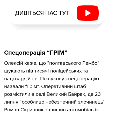
ДИВІТЬСЯ НАС ТУТ
Спецоперація “ГРІМ”
Олексій каже, що “полтавського Рембо”
шукають пів тисячі поліцейських та
нацгвардійців. Пошукову спецоперацію
назвали “Грім”. Оперативний штаб
розмістили в селі Великий Байрак, де 23
липня “особливо небезпечний злочинець”
Роман Скрипник залишив автомобіль із