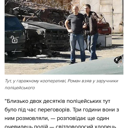
Тут, у гаражному кооперативі, Роман взяв у заручники
поліцейського
“Близько двох десятків поліцейських тут
було під час переговорів. Три години вони з
ним розмовляли, — розповідає ще один
очевидець подій — світловолосий хлопець