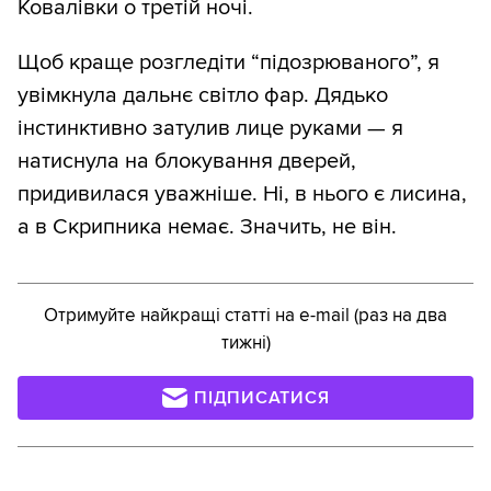
Ковалівки о третій ночі.
Щоб краще розгледіти “підозрюваного”, я
увімкнула дальнє світло фар. Дядько
інстинктивно затулив лице руками — я
натиснула на блокування дверей,
придивилася уважніше. Ні, в нього є лисина,
а в Скрипника немає. Значить, не він.
Отримуйте найкращі статті на e-mail (раз на два
тижні)
ПІДПИСАТИСЯ